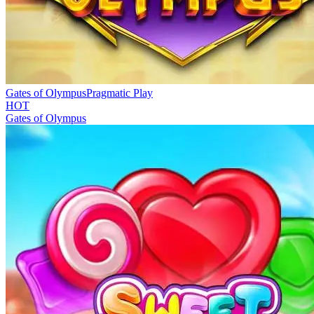
Gates of Olympus
Pragmatic Play
HOT
Gates of Olympus