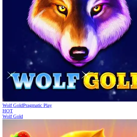
Wolf Gold
Pragmatic Play
HOT
Wolf Gold