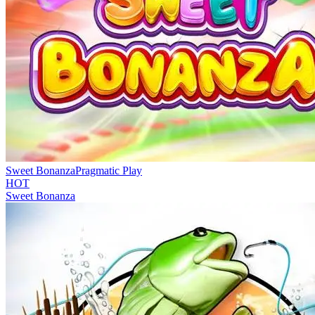
Sweet Bonanza
Pragmatic Play
HOT
Sweet Bonanza