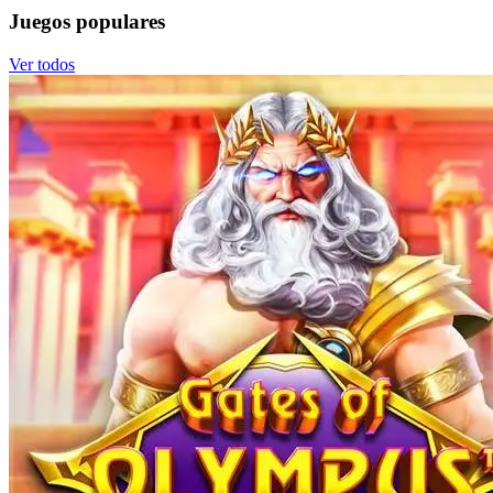
Juegos populares
Ver todos