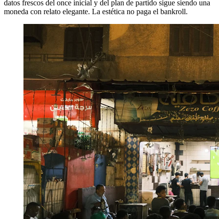
datos frescos del once inicial y del plan de partido sigue siendo una
moneda con relato elegante. La estética no paga el bankroll.