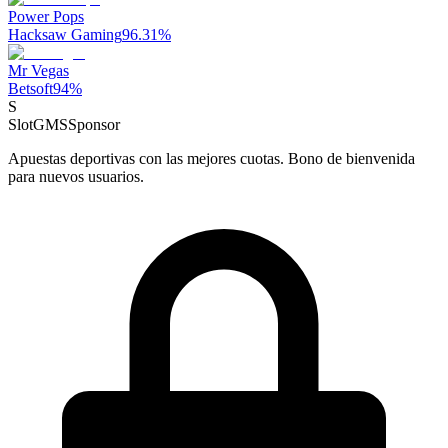
Power Pops
Hacksaw Gaming
96.31
%
Mr Vegas
Betsoft
94
%
S
SlotGMS
Sponsor
Apuestas deportivas con las mejores cuotas. Bono de bienvenida
para nuevos usuarios.