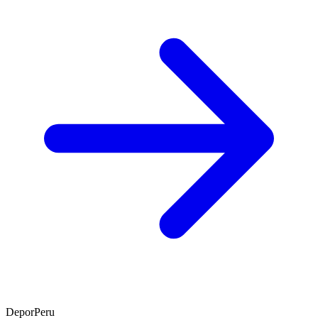
DeporPeru