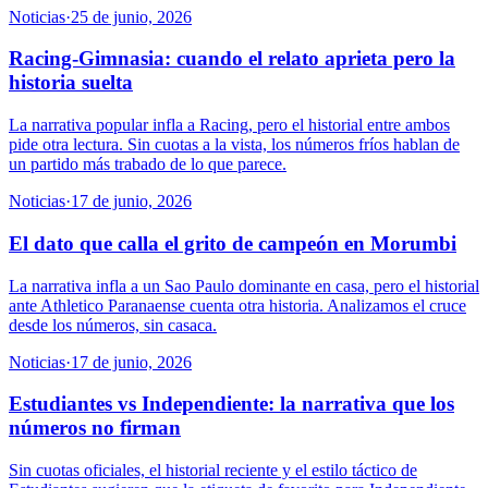
Noticias
·
25 de junio, 2026
Racing-Gimnasia: cuando el relato aprieta pero la
historia suelta
La narrativa popular infla a Racing, pero el historial entre ambos
pide otra lectura. Sin cuotas a la vista, los números fríos hablan de
un partido más trabado de lo que parece.
Noticias
·
17 de junio, 2026
El dato que calla el grito de campeón en Morumbi
La narrativa infla a un Sao Paulo dominante en casa, pero el historial
ante Athletico Paranaense cuenta otra historia. Analizamos el cruce
desde los números, sin casaca.
Noticias
·
17 de junio, 2026
Estudiantes vs Independiente: la narrativa que los
números no firman
Sin cuotas oficiales, el historial reciente y el estilo táctico de