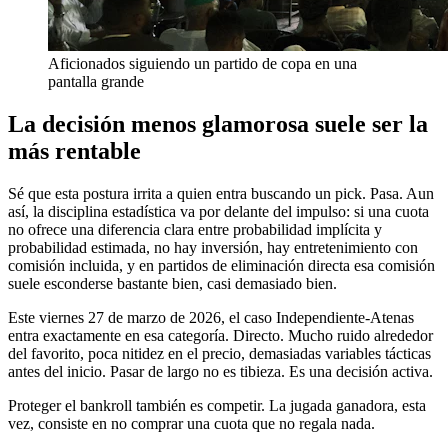
Aficionados siguiendo un partido de copa en una
pantalla grande
La decisión menos glamorosa suele ser la
más rentable
Sé que esta postura irrita a quien entra buscando un pick. Pasa. Aun
así, la disciplina estadística va por delante del impulso: si una cuota
no ofrece una diferencia clara entre probabilidad implícita y
probabilidad estimada, no hay inversión, hay entretenimiento con
comisión incluida, y en partidos de eliminación directa esa comisión
suele esconderse bastante bien, casi demasiado bien.
Este viernes 27 de marzo de 2026, el caso Independiente-Atenas
entra exactamente en esa categoría. Directo. Mucho ruido alrededor
del favorito, poca nitidez en el precio, demasiadas variables tácticas
antes del inicio. Pasar de largo no es tibieza. Es una decisión activa.
Proteger el bankroll también es competir. La jugada ganadora, esta
vez, consiste en no comprar una cuota que no regala nada.