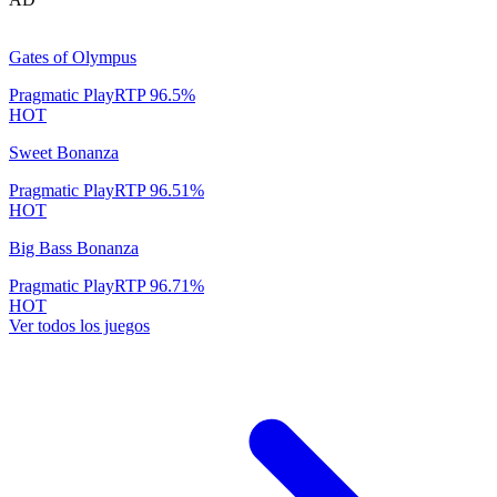
Gates of Olympus
Pragmatic Play
RTP
96.5
%
HOT
Sweet Bonanza
Pragmatic Play
RTP
96.51
%
HOT
Big Bass Bonanza
Pragmatic Play
RTP
96.71
%
HOT
Ver todos los juegos