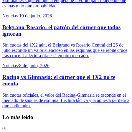
Estudiantes sugieren que la etiqueta de favorito para Independiente
es más mito que probabilidad.
Noticias
·
10 de junio, 2026
Belgrano-Rosario: el patrón del córner que todos
ignoran
Sin cuotas del 1X2 aún, el Belgrano vs Rosario Central del 26 de
julio esconde un valor silencioso en las esquinas que se repite cruce
tras cruce. La lectura fría está en otro mercado.
Noticias
·
8 de junio, 2026
Racing vs Gimnasia: el córner que el 1X2 no te
cuenta
Sin cuotas oficiales, el valor del Racing-Gimnasia se esconde en el
mercado de saques de esquina. Lectura táctica y la apuesta periférica
que nadie mira.
Lo más leído
01