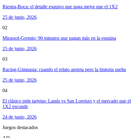
Riestra-Boca: el detalle esquivo que paga mejor que el 1X2
25 de junio, 2026
02
Mirassol-Gremio: 90 minutos que pagan más en la esquina
25 de junio, 2026
03
Racing-Gimnasia: cuando el relato aprieta pero la historia suelta
25 de junio, 2026
04
El clásico pide tarjetas: Lanús vs San Lorenzo y el mercado que el
1X2 esconde
24 de junio, 2026
Juegos destacados
AD