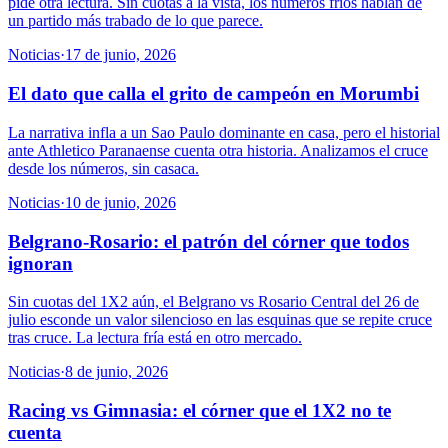
pide otra lectura. Sin cuotas a la vista, los números fríos hablan de
un partido más trabado de lo que parece.
Noticias
·
17 de junio, 2026
El dato que calla el grito de campeón en Morumbi
La narrativa infla a un Sao Paulo dominante en casa, pero el historial
ante Athletico Paranaense cuenta otra historia. Analizamos el cruce
desde los números, sin casaca.
Noticias
·
10 de junio, 2026
Belgrano-Rosario: el patrón del córner que todos
ignoran
Sin cuotas del 1X2 aún, el Belgrano vs Rosario Central del 26 de
julio esconde un valor silencioso en las esquinas que se repite cruce
tras cruce. La lectura fría está en otro mercado.
Noticias
·
8 de junio, 2026
Racing vs Gimnasia: el córner que el 1X2 no te
cuenta