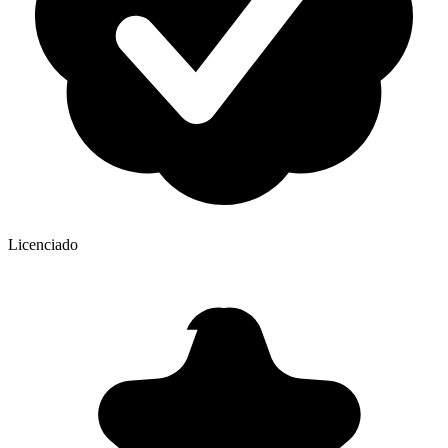
Licenciado