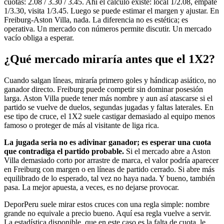
cuotas: 2.08 / 3.30 / 3.45. Ahí el cálculo existe: local 1/2.08, empate
1/3.30, visita 1/3.45. Luego se puede estimar el margen y ajustar. En
Freiburg-Aston Villa, nada. La diferencia no es estética; es
operativa. Un mercado con números permite discutir. Un mercado
vacío obliga a esperar.
¿Qué mercado miraría antes que el 1X2?
Cuando salgan líneas, miraría primero goles y hándicap asiático, no
ganador directo. Freiburg puede competir sin dominar posesión
larga. Aston Villa puede tener más nombre y aun así atascarse si el
partido se vuelve de duelos, segundas jugadas y faltas laterales. En
ese tipo de cruce, el 1X2 suele castigar demasiado al equipo menos
famoso o proteger de más al visitante de liga rica.
La jugada seria no es adivinar ganador; es esperar una cuota
que contradiga el partido probable.
Si el mercado abre a Aston
Villa demasiado corto por arrastre de marca, el valor podría aparecer
en Freiburg con margen o en líneas de partido cerrado. Si abre más
equilibrado de lo esperado, tal vez no haya nada. Y bueno, también
pasa. La mejor apuesta, a veces, es no dejarse provocar.
DeporPeru suele mirar estos cruces con una regla simple: nombre
grande no equivale a precio bueno. Aquí esa regla vuelve a servir.
La estadística disponible, que en este caso es la falta de cuota, le