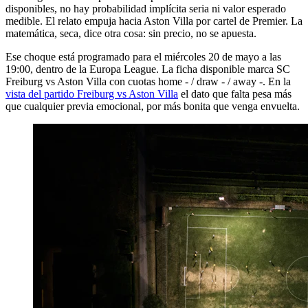
disponibles, no hay probabilidad implícita seria ni valor esperado
medible. El relato empuja hacia Aston Villa por cartel de Premier. La
matemática, seca, dice otra cosa: sin precio, no se apuesta.
Ese choque está programado para el miércoles 20 de mayo a las
19:00, dentro de la Europa League. La ficha disponible marca SC
Freiburg vs Aston Villa con cuotas home - / draw - / away -. En la
vista del partido Freiburg vs Aston Villa
el dato que falta pesa más
que cualquier previa emocional, por más bonita que venga envuelta.