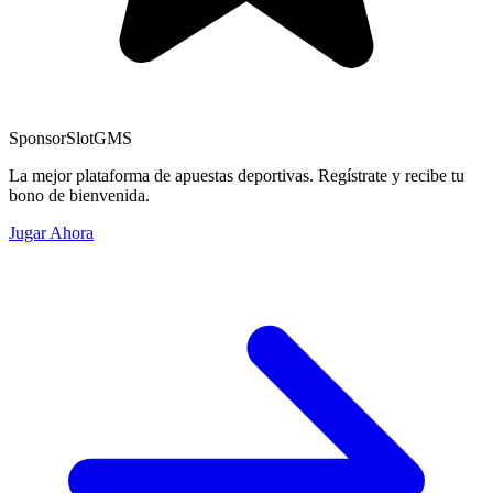
Sponsor
SlotGMS
La mejor plataforma de apuestas deportivas. Regístrate y recibe tu
bono de bienvenida.
Jugar Ahora