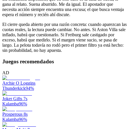
gana al relato. Suena aburrido. Me da igual. El apostador que
necesita acción siempre encuentra una excusa; el que busca ventaja
espera el número y recién ahí discute.
El cierre queda abierto por una razón concreta: cuando aparezcan las
cuotas reales, la lectura puede cambiar. No antes. Si Aston Villa sale
inflado, habrá que cuestionarlo. Si Freiburg sale castigado por
exceso, habrá que medirlo. Si el margen viene sucio, se pasa de
largo. La pelota todavía no rodó pero el primer filtro ya está hecho:
sin probabilidad, no hay apuesta.
Juegos recomendados
AD
Archie O Loggins
Thunderkick
94
%
Joker Gifts 7s
Kalamba
96
%
Prosperous 8s
Kalamba
96
%