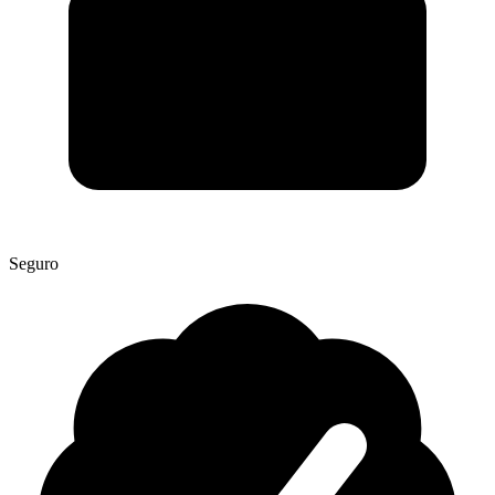
Seguro