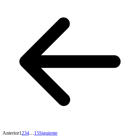
Anterior
1
2
3
4
…
15
Siguiente