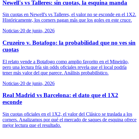
Newell's vs Talleres: sin cuotas, la esquina manda
Sin cuotas en Newell's vs Talleres, el valor no se esconde en el 1X2.
Históricamente, los corners pagan más que los goles en este cruce.
Noticias
·
20 de junio, 2026
Cruzeiro v. Botafogo: la probabilidad que no ves sin
cuotas
El relato vende a Botafogo como amplio favorito en el Mineirão,
pero una lectura fría sin odds oficiales revela que el local podría
tener más valor del que parece. Análisis probabilístico.
Noticias
·
20 de junio, 2026
Real Madrid vs Barcelona: el dato que el 1X2
esconde
Sin cuotas oficiales en el 1X2, el valor del Clásico se traslada a los
corners. Analizamos por qué el mercado de saques de esquina ofrece
mejor lectura que el resultado.