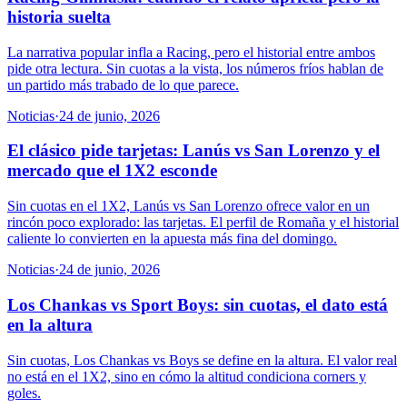
historia suelta
La narrativa popular infla a Racing, pero el historial entre ambos
pide otra lectura. Sin cuotas a la vista, los números fríos hablan de
un partido más trabado de lo que parece.
Noticias
·
24 de junio, 2026
El clásico pide tarjetas: Lanús vs San Lorenzo y el
mercado que el 1X2 esconde
Sin cuotas en el 1X2, Lanús vs San Lorenzo ofrece valor en un
rincón poco explorado: las tarjetas. El perfil de Romaña y el historial
caliente lo convierten en la apuesta más fina del domingo.
Noticias
·
24 de junio, 2026
Los Chankas vs Sport Boys: sin cuotas, el dato está
en la altura
Sin cuotas, Los Chankas vs Boys se define en la altura. El valor real
no está en el 1X2, sino en cómo la altitud condiciona corners y
goles.