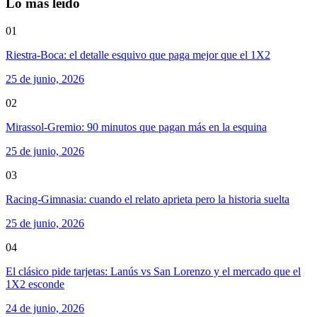
Lo más leído
01
Riestra-Boca: el detalle esquivo que paga mejor que el 1X2
25 de junio, 2026
02
Mirassol-Gremio: 90 minutos que pagan más en la esquina
25 de junio, 2026
03
Racing-Gimnasia: cuando el relato aprieta pero la historia suelta
25 de junio, 2026
04
El clásico pide tarjetas: Lanús vs San Lorenzo y el mercado que el
1X2 esconde
24 de junio, 2026