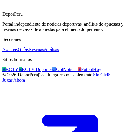
DeporPeru
Portal independiente de noticias deportivas, análisis de apuestas y
reseñas de casas de apuestas para el mercado peruano.
Secciones
Noticias
Guías
Reseñas
Análisis
Sitios hermanos
B
BCTY
B
BCTY Deportes
G
GolNoticias
F
FutbolHoy
©
2026
DeporPeru
|
18+ Juega responsablemente
|
SlotGMS
Jugar Ahora