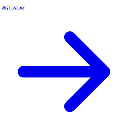
Jugar Ahora