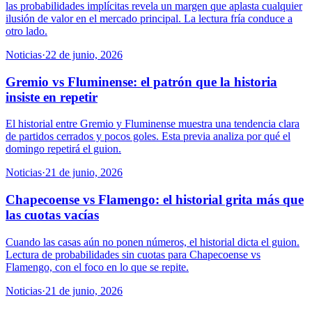
las probabilidades implícitas revela un margen que aplasta cualquier
ilusión de valor en el mercado principal. La lectura fría conduce a
otro lado.
Noticias
·
22 de junio, 2026
Gremio vs Fluminense: el patrón que la historia
insiste en repetir
El historial entre Gremio y Fluminense muestra una tendencia clara
de partidos cerrados y pocos goles. Esta previa analiza por qué el
domingo repetirá el guion.
Noticias
·
21 de junio, 2026
Chapecoense vs Flamengo: el historial grita más que
las cuotas vacías
Cuando las casas aún no ponen números, el historial dicta el guion.
Lectura de probabilidades sin cuotas para Chapecoense vs
Flamengo, con el foco en lo que se repite.
Noticias
·
21 de junio, 2026