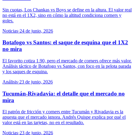
Sin cuotas, Los Chankas vs Boys se define en la altura. El valor real
no está en el 1X2, sino en cómo la altitud condiciona corners y
goles.
Noticias
·
24 de junio, 2026
Botafogo vs Santos: el saque de esquina que el 1X2
no mira
El favorito cotiza 1.90, pero el mercado de corners ofrece más valor.
Análisis táctico de Botafogo vs Santos, con foco en la pelota parada
y los saques de esquina.
Análisis
·
23 de junio, 2026
Tucumán-Rivadavia: el detalle que el mercado no
mira
El patrón de fricción y corners entre Tucumán y Rivadavia es la
apuesta que el mercado ignora. Andrés Quispe explica por qué el
valor está en las tarjetas, no en el resultado.
Noticias
·
23 de junio, 2026