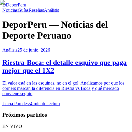
D
DeporPeru
Noticias
Guías
Reseñas
Análisis
DeporPeru
—
Noticias del
Deporte Peruano
Análisis
25 de junio, 2026
Riestra-Boca: el detalle esquivo que paga
mejor que el 1X2
El valor está en las esquinas, no en el gol. Analizamos por qué los
corners marcan la diferencia en Riestra vs Boca y qué mercado
conviene seguir.
Lucía Paredes
·
4 min
de lectura
Próximos partidos
EN VIVO