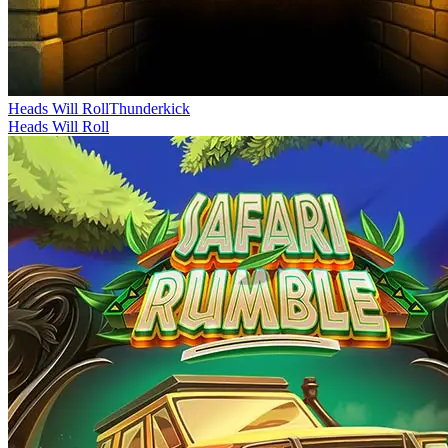
Heads Will Roll
Thunderkick
Heads Will Roll