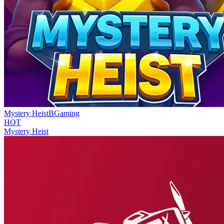
Mystery Heist
BGaming
HOT
Mystery Heist