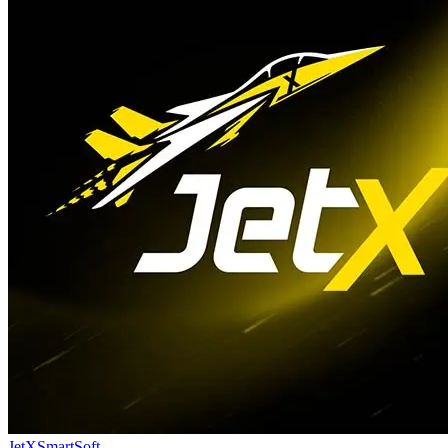
JetX
SmartSoft