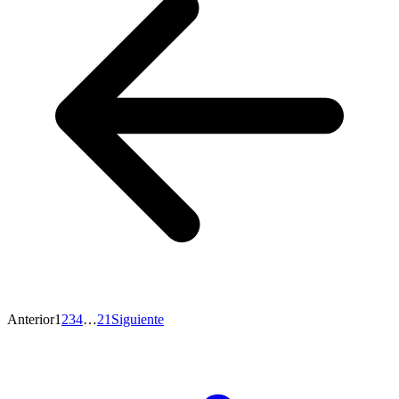
Anterior
1
2
3
4
…
21
Siguiente