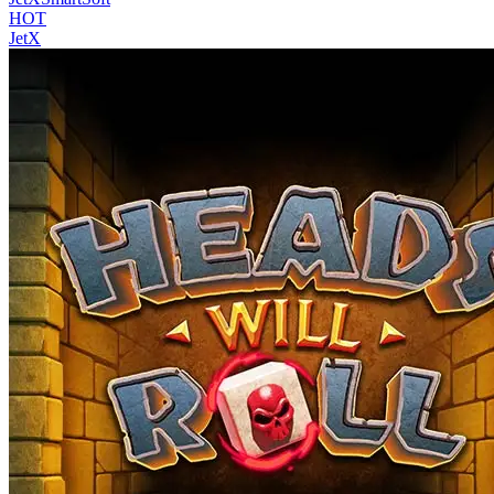
HOT
JetX