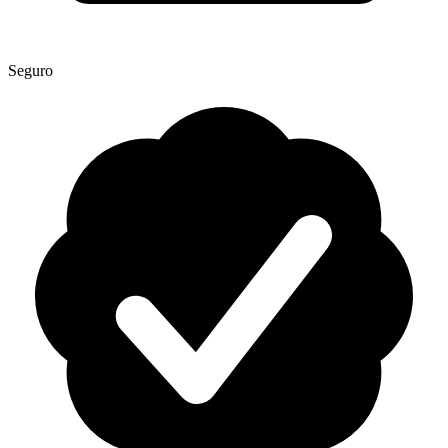
Seguro