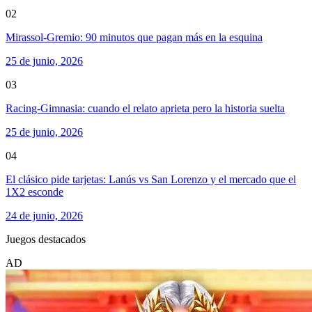
02
Mirassol-Gremio: 90 minutos que pagan más en la esquina
25 de junio, 2026
03
Racing-Gimnasia: cuando el relato aprieta pero la historia suelta
25 de junio, 2026
04
El clásico pide tarjetas: Lanús vs San Lorenzo y el mercado que el
1X2 esconde
24 de junio, 2026
Juegos destacados
AD