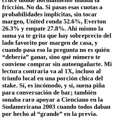
fricción. No da.
Si pasas esas cuotas a
probabilidades implícitas, sin tocar
margen, United ronda 52.6%, Everton
26.3% y empate 27.8%. Ahí mismo la
suma ya te grita que hay sobreprecio del
lado favorito por margen de casa, y
cuando pasa eso la pregunta no es quién
“debería” ganar, sino qué número te
conviene comprar sin autoengañarte. Mi
lectura contraria va al 1X, incluso al
triunfo local en una porción chica del
stake. Sí, es incómodo, y sí, suena piña
para conversación de bar; también
sonaba raro apoyar a Cienciano en la
Sudamericana 2003 cuando todos daban
por hecho al “grande” en la previa.