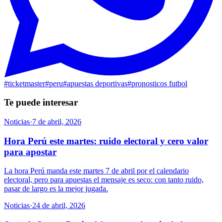
#
ticketmaster
#
peru
#
apuestas deportivas
#
pronosticos futbol
Te puede interesar
Noticias
·
7 de abril, 2026
Hora Perú este martes: ruido electoral y cero valor
para apostar
La hora Perú manda este martes 7 de abril por el calendario
electoral, pero para apuestas el mensaje es seco: con tanto ruido,
pasar de largo es la mejor jugada.
Noticias
·
24 de abril, 2026