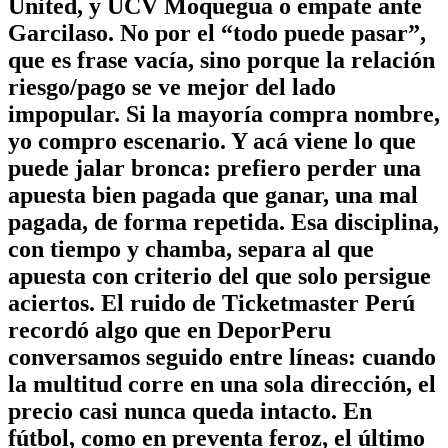
United, y UCV Moquegua o empate ante
Garcilaso. No por el “todo puede pasar”,
que es frase vacía, sino porque la relación
riesgo/pago se ve mejor del lado
impopular. Si la mayoría compra nombre,
yo compro escenario. Y acá viene lo que
puede jalar bronca: prefiero perder una
apuesta bien pagada que ganar, una mal
pagada, de forma repetida. Esa disciplina,
con tiempo y chamba, separa al que
apuesta con criterio del que solo persigue
aciertos. El ruido de Ticketmaster Perú
recordó algo que en DeporPeru
conversamos seguido entre líneas: cuando
la multitud corre en una sola dirección, el
precio casi nunca queda intacto. En
fútbol, como en preventa feroz, el último