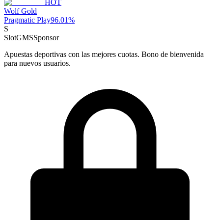
HOT
Wolf Gold
Pragmatic Play
96.01
%
S
SlotGMS
Sponsor
Apuestas deportivas con las mejores cuotas. Bono de bienvenida
para nuevos usuarios.