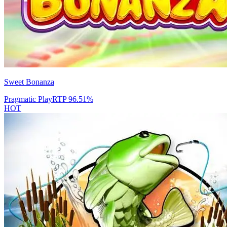
Sweet Bonanza
Pragmatic Play
RTP
96.51
%
HOT