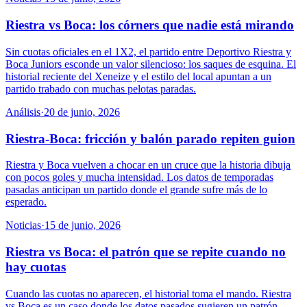
Riestra vs Boca: los córners que nadie está mirando
Sin cuotas oficiales en el 1X2, el partido entre Deportivo Riestra y
Boca Juniors esconde un valor silencioso: los saques de esquina. El
historial reciente del Xeneize y el estilo del local apuntan a un
partido trabado con muchas pelotas paradas.
Análisis
·
20 de junio, 2026
Riestra-Boca: fricción y balón parado repiten guion
Riestra y Boca vuelven a chocar en un cruce que la historia dibuja
con pocos goles y mucha intensidad. Los datos de temporadas
pasadas anticipan un partido donde el grande sufre más de lo
esperado.
Noticias
·
15 de junio, 2026
Riestra vs Boca: el patrón que se repite cuando no
hay cuotas
Cuando las cuotas no aparecen, el historial toma el mando. Riestra
vs Boca es un caso donde los datos pasados sugieren un patrón