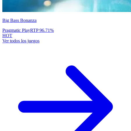
Big Bass Bonanza
Pragmatic Play
RTP
96.71
%
HOT
Ver todos los juegos