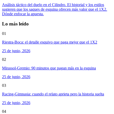
Análisis táctico del duelo en el Cilindro. El historial y los estilos
sugieren que los saques de esquina ofrecen más valor que el 1X2.
Dónde enfocar la apuesta.
Lo más leído
01
Riestra-Boca: el detalle esquivo que paga mejor que el 1X2
25 de junio, 2026
02
Mirassol-Gremio: 90 minutos que pagan más en la esquina
25 de junio, 2026
03
Racing-Gimnasia: cuando el relato aprieta pero la historia suelta
25 de junio, 2026
04