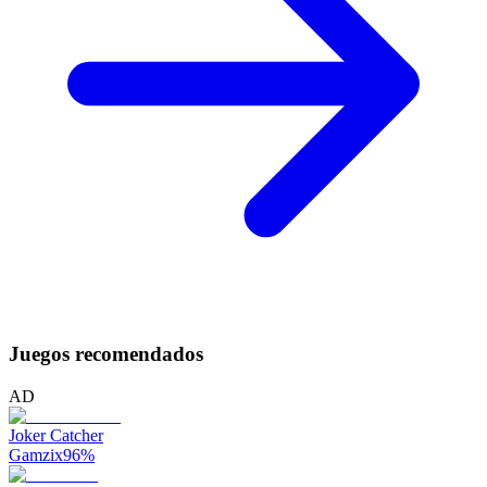
Juegos recomendados
AD
Joker Catcher
Gamzix
96
%