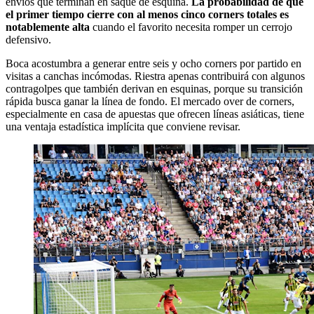
envíos que terminan en saque de esquina.
La probabilidad de que
el primer tiempo cierre con al menos cinco corners totales es
notablemente alta
cuando el favorito necesita romper un cerrojo
defensivo.
Boca acostumbra a generar entre seis y ocho corners por partido en
visitas a canchas incómodas. Riestra apenas contribuirá con algunos
contragolpes que también derivan en esquinas, porque su transición
rápida busca ganar la línea de fondo. El mercado over de corners,
especialmente en casa de apuestas que ofrecen líneas asiáticas, tiene
una ventaja estadística implícita que conviene revisar.