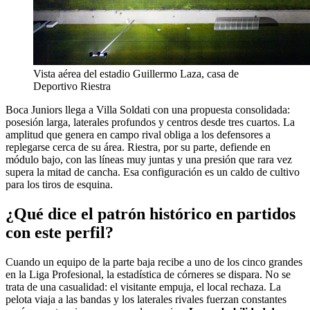
Vista aérea del estadio Guillermo Laza, casa de
Deportivo Riestra
Boca Juniors llega a Villa Soldati con una propuesta consolidada:
posesión larga, laterales profundos y centros desde tres cuartos. La
amplitud que genera en campo rival obliga a los defensores a
replegarse cerca de su área. Riestra, por su parte, defiende en
módulo bajo, con las líneas muy juntas y una presión que rara vez
supera la mitad de cancha. Esa configuración es un caldo de cultivo
para los tiros de esquina.
¿Qué dice el patrón histórico en partidos
con este perfil?
Cuando un equipo de la parte baja recibe a uno de los cinco grandes
en la Liga Profesional, la estadística de córneres se dispara. No se
trata de una casualidad: el visitante empuja, el local rechaza. La
pelota viaja a las bandas y los laterales rivales fuerzan constantes