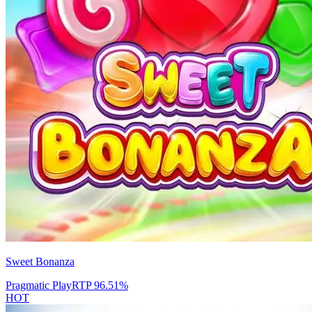
Sweet Bonanza
Pragmatic Play
RTP
96.51
%
HOT