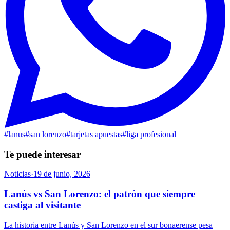
#
lanus
#
san lorenzo
#
tarjetas apuestas
#
liga profesional
Te puede interesar
Noticias
·
19 de junio, 2026
Lanús vs San Lorenzo: el patrón que siempre
castiga al visitante
La historia entre Lanús y San Lorenzo en el sur bonaerense pesa