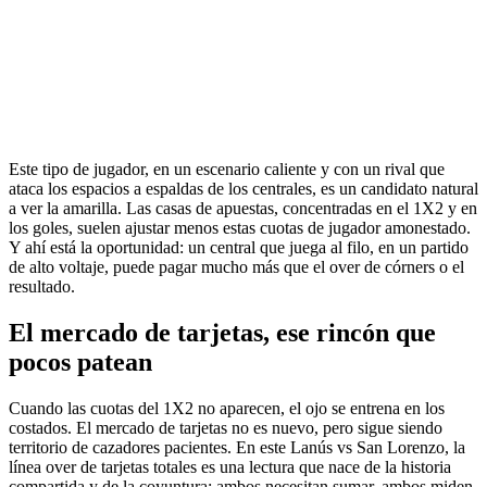
Este tipo de jugador, en un escenario caliente y con un rival que
ataca los espacios a espaldas de los centrales, es un candidato natural
a ver la amarilla. Las casas de apuestas, concentradas en el 1X2 y en
los goles, suelen ajustar menos estas cuotas de jugador amonestado.
Y ahí está la oportunidad: un central que juega al filo, en un partido
de alto voltaje, puede pagar mucho más que el over de córners o el
resultado.
El mercado de tarjetas, ese rincón que
pocos patean
Cuando las cuotas del 1X2 no aparecen, el ojo se entrena en los
costados. El mercado de tarjetas no es nuevo, pero sigue siendo
territorio de cazadores pacientes. En este Lanús vs San Lorenzo, la
línea over de tarjetas totales es una lectura que nace de la historia
compartida y de la coyuntura: ambos necesitan sumar, ambos miden