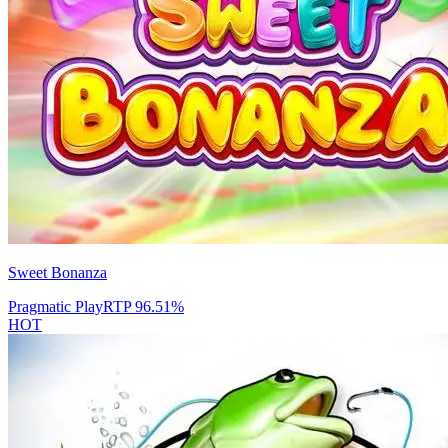
Sweet Bonanza
Pragmatic Play
RTP
96.51
%
HOT