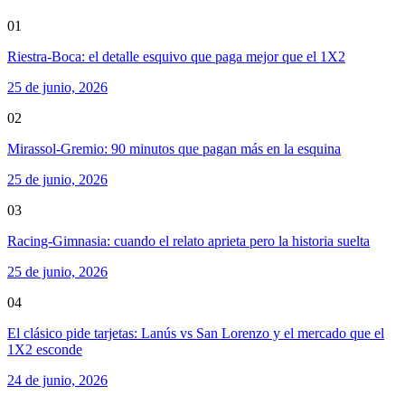
01
Riestra-Boca: el detalle esquivo que paga mejor que el 1X2
25 de junio, 2026
02
Mirassol-Gremio: 90 minutos que pagan más en la esquina
25 de junio, 2026
03
Racing-Gimnasia: cuando el relato aprieta pero la historia suelta
25 de junio, 2026
04
El clásico pide tarjetas: Lanús vs San Lorenzo y el mercado que el
1X2 esconde
24 de junio, 2026