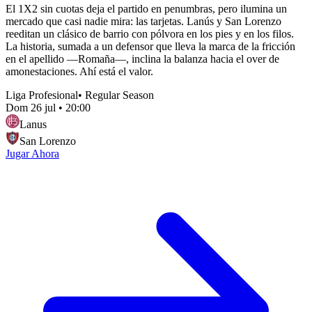
El 1X2 sin cuotas deja el partido en penumbras, pero ilumina un
mercado que casi nadie mira: las tarjetas. Lanús y San Lorenzo
reeditan un clásico de barrio con pólvora en los pies y en los filos.
La historia, sumada a un defensor que lleva la marca de la fricción
en el apellido —Romaña—, inclina la balanza hacia el over de
amonestaciones. Ahí está el valor.
Liga Profesional
•
Regular Season
Dom 26 jul
•
20:00
Lanus
San Lorenzo
Jugar Ahora