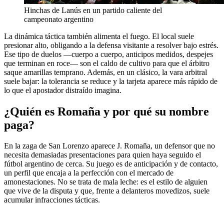
Hinchas de Lanús en un partido caliente del
campeonato argentino
La dinámica táctica también alimenta el fuego. El local suele
presionar alto, obligando a la defensa visitante a resolver bajo estrés.
Ese tipo de duelos —cuerpo a cuerpo, anticipos medidos, despejes
que terminan en roce— son el caldo de cultivo para que el árbitro
saque amarillas temprano. Además, en un clásico, la vara arbitral
suele bajar: la tolerancia se reduce y la tarjeta aparece más rápido de
lo que el apostador distraído imagina.
¿Quién es Romaña y por qué su nombre
paga?
En la zaga de San Lorenzo aparece J. Romaña, un defensor que no
necesita demasiadas presentaciones para quien haya seguido el
fútbol argentino de cerca. Su juego es de anticipación y de contacto,
un perfil que encaja a la perfección con el mercado de
amonestaciones. No se trata de mala leche: es el estilo de alguien
que vive de la disputa y que, frente a delanteros movedizos, suele
acumular infracciones tácticas.