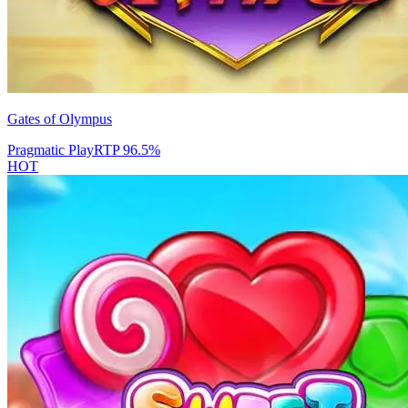
Gates of Olympus
Pragmatic Play
RTP
96.5
%
HOT