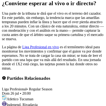
¿Conviene esperar al vivo o ir directo?
Una parte de la tribuna te dirá que el vivo es el terreno del cazador.
En este partido, sin embargo, la tendencia marca que las amarillas
tempranas pueden inflar la línea y hacer que el over pierda atractivo
a los 20 minutos. Con un clásico de esta naturaleza, entrar directo —
con moderación y con el análisis en la mano— permite capturar la
cuota antes de que el árbitro saque su primera cartulina y el mercado
se mueva.
La página de
Liga Profesional en vivo
es el termómetro ideal para
monitorear los movimientos y confirmar que el guion va por donde
esperamos. No se trata de cargar la casa sin mirar; se trata de leer el
partido con una lupa que va más allá del resultado. En una jornada
donde el 1X2 está ciego, las tarjetas ponen la luz donde otros no
miran.
⚽ Partidos Relacionados
Liga Profesional
•
Regular Season
Dom 26 jul
•
20:00
Atletico Tucuman
Independ. Rivadavia