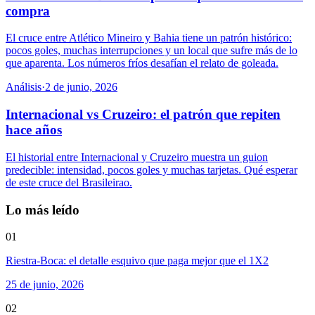
compra
El cruce entre Atlético Mineiro y Bahia tiene un patrón histórico:
pocos goles, muchas interrupciones y un local que sufre más de lo
que aparenta. Los números fríos desafían el relato de goleada.
Análisis
·
2 de junio, 2026
Internacional vs Cruzeiro: el patrón que repiten
hace años
El historial entre Internacional y Cruzeiro muestra un guion
predecible: intensidad, pocos goles y muchas tarjetas. Qué esperar
de este cruce del Brasileirao.
Lo más leído
01
Riestra-Boca: el detalle esquivo que paga mejor que el 1X2
25 de junio, 2026
02