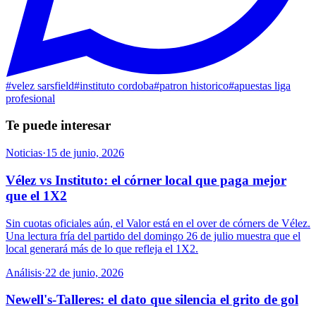
#
velez sarsfield
#
instituto cordoba
#
patron historico
#
apuestas liga
profesional
Te puede interesar
Noticias
·
15 de junio, 2026
Vélez vs Instituto: el córner local que paga mejor
que el 1X2
Sin cuotas oficiales aún, el Valor está en el over de córners de Vélez.
Una lectura fría del partido del domingo 26 de julio muestra que el
local generará más de lo que refleja el 1X2.
Análisis
·
22 de junio, 2026
Newell's-Talleres: el dato que silencia el grito de gol