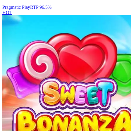
Pragmatic Play
RTP
96.5
%
HOT