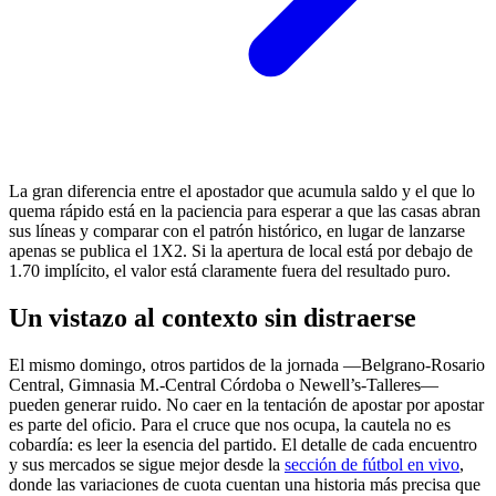
La gran diferencia entre el apostador que acumula saldo y el que lo
quema rápido está en la paciencia para esperar a que las casas abran
sus líneas y comparar con el patrón histórico, en lugar de lanzarse
apenas se publica el 1X2. Si la apertura de local está por debajo de
1.70 implícito, el valor está claramente fuera del resultado puro.
Un vistazo al contexto sin distraerse
El mismo domingo, otros partidos de la jornada —Belgrano-Rosario
Central, Gimnasia M.-Central Córdoba o Newell’s-Talleres—
pueden generar ruido. No caer en la tentación de apostar por apostar
es parte del oficio. Para el cruce que nos ocupa, la cautela no es
cobardía: es leer la esencia del partido. El detalle de cada encuentro
y sus mercados se sigue mejor desde la
sección de fútbol en vivo
,
donde las variaciones de cuota cuentan una historia más precisa que