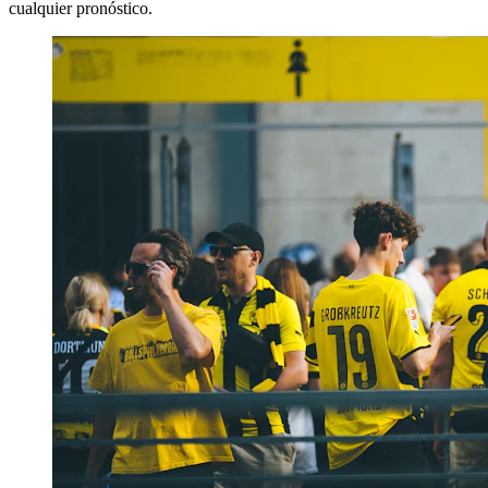
cualquier pronóstico.