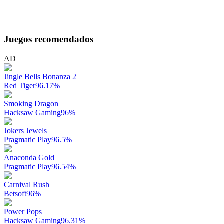
Juegos recomendados
AD
Jingle Bells Bonanza 2
Red Tiger
96.17
%
Smoking Dragon
Hacksaw Gaming
96
%
Jokers Jewels
Pragmatic Play
96.5
%
Anaconda Gold
Pragmatic Play
96.54
%
Carnival Rush
Betsoft
96
%
Power Pops
Hacksaw Gaming
96.31
%