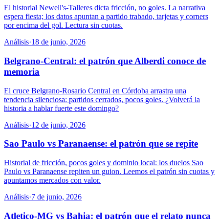
El historial Newell's-Talleres dicta fricción, no goles. La narrativa
espera fiesta; los datos apuntan a partido trabado, tarjetas y corners
por encima del gol. Lectura sin cuotas.
Análisis
·
18 de junio, 2026
Belgrano-Central: el patrón que Alberdi conoce de
memoria
El cruce Belgrano-Rosario Central en Córdoba arrastra una
tendencia silenciosa: partidos cerrados, pocos goles. ¿Volverá la
historia a hablar fuerte este domingo?
Análisis
·
12 de junio, 2026
Sao Paulo vs Paranaense: el patrón que se repite
Historial de fricción, pocos goles y dominio local: los duelos Sao
Paulo vs Paranaense repiten un guion. Leemos el patrón sin cuotas y
apuntamos mercados con valor.
Análisis
·
7 de junio, 2026
Atletico-MG vs Bahia: el patrón que el relato nunca