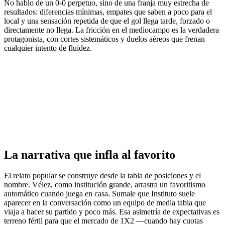
No hablo de un 0-0 perpetuo, sino de una franja muy estrecha de
resultados: diferencias mínimas, empates que saben a poco para el
local y una sensación repetida de que el gol llega tarde, forzado o
directamente no llega. La fricción en el mediocampo es la verdadera
protagonista, con cortes sistemáticos y duelos aéreos que frenan
cualquier intento de fluidez.
La narrativa que infla al favorito
El relato popular se construye desde la tabla de posiciones y el
nombre. Vélez, como institución grande, arrastra un favoritismo
automático cuando juega en casa. Sumale que Instituto suele
aparecer en la conversación como un equipo de media tabla que
viaja a hacer su partido y poco más. Esa asimetría de expectativas es
terreno fértil para que el mercado de 1X2 —cuando hay cuotas