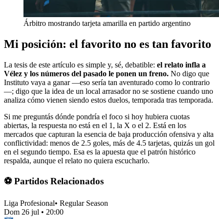
Árbitro mostrando tarjeta amarilla en partido argentino
Mi posición: el favorito no es tan favorito
La tesis de este artículo es simple y, sé, debatible:
el relato infla a
Vélez y los números del pasado le ponen un freno.
No digo que
Instituto vaya a ganar —eso sería tan aventurado como lo contrario
—; digo que la idea de un local arrasador no se sostiene cuando uno
analiza cómo vienen siendo estos duelos, temporada tras temporada.
Si me preguntás dónde pondría el foco si hoy hubiera cuotas
abiertas, la respuesta no está en el 1, la X o el 2. Está en los
mercados que capturan la esencia de baja producción ofensiva y alta
conflictividad: menos de 2.5 goles, más de 4.5 tarjetas, quizás un gol
en el segundo tiempo. Esa es la apuesta que el patrón histórico
respalda, aunque el relato no quiera escucharlo.
⚽ Partidos Relacionados
Liga Profesional
•
Regular Season
Dom 26 jul
•
20:00