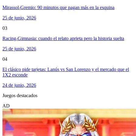
Mirassol-Gremio: 90 minutos que pagan más en la esquina
25 de junio, 2026
03
Racing-Gimnasia: cuando el relato aprieta pero la historia suelta
25 de junio, 2026
04
El clásico pide tarjetas: Lanús vs San Lorenzo y el mercado que el
1X2 esconde
24 de junio, 2026
Juegos destacados
AD