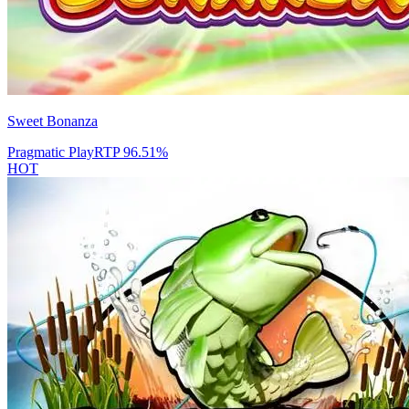
Sweet Bonanza
Pragmatic Play
RTP
96.51
%
HOT