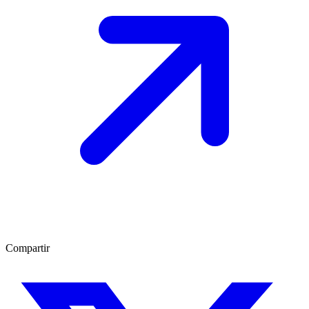
Compartir