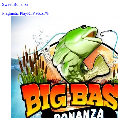
Sweet Bonanza
Pragmatic Play
RTP
96.51
%