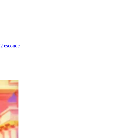
X2 esconde