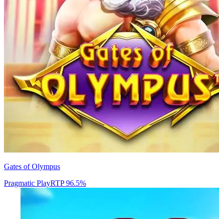
Gates of Olympus
Pragmatic Play
RTP
96.5
%