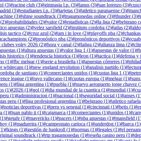
ol
(
3
)
#
racing club
(
3
)
#
gimnasia l.p.
(
3
)
#
lanus
(
3
)
#
san lorenzo
(
3
)
#
cusc
madrid
(
3
)
#
estudiantes l.p.
(
3
)
#
tarjetas
(
3
)
#
atletico paranaense
(
3
)
#
manch
machine
(
3
)
#
shine soundtrack
(
3
)
#
tragamonedas online
(
3
)
#
thunder
(
3
)
#
(
2
)
#
probabilidades
(
2
)
#
valor
(
2
)
#
estadísticas
(
2
)
#
la liga
(
2
)
#
belgrano c
tico apuestas
(
2
)
#
velez sarsfield
(
2
)
#
instituto cordoba
(
2
)
#
atlas
(
2
)
#
aldo
isis tactico
(
2
)
#
cruz azul
(
2
)
#
am i in love
(
2
)
#
playoffs nba
(
2
)
#
chankas
ncachampions
(
2
)
#
pronóstico nba
(
2
)
#
pronósticos deportivos
(
2
)
#
ecuab
 clubes voley 2026
(
2
)
#
hora y canal
(
2
)
#
laliga
(
2
)
#
alianza lima
(
2
)
#
cli
 apuestas
(
1
)
#
altura apuestas
(
1
)
#
valor liga 1
(
1
)
#
apuestas de valor
(
1
)
#
h
isis historico
(
1
)
#
tendencia historica
(
1
)
#
leon
(
1
)
#
tactica
(
1
)
#
defensa y j
mo
(
1
)
#
fbc melgar
(
1
)
#
serie a brasileña
(
1
)
#
apuestas córneres
(
1
)
#
phila
r whitecaps
(
1
)
#
new england revolution
(
1
)
#
analisis partido
(
1
)
#
lectur
cordoba de santiago
(
1
)
#
comerciantes unidos
(
1
)
#
cuotas liga 1
(
1
)
#
petr
rence league
(
1
)
#
rayo vallecano
(
1
)
#
cuotas europa
(
1
)
#
melgar
(
1
)
#
suns
peru
(
1
)
#
liga argentina
(
1
)
#
puebla
(
1
)
#
nuevo aeropuerto jorge chavez
(
os
(
1
)
#
2026
(
1
)
#
gol
(
1
)
#
dia mundial de la cuantica
(
1
)
#
mundial
(
1
)
#
cu
 peru
(
1
)
#
administracion
(
1
)
#
nacional
(
1
)
#
seguridad social
(
1
)
#
anses
(
1
tas peru
(
1
)
#
liga profesional argentina
(
1
)
#
belgrano
(
1
)
#
atletico rafaela
)
#
noticias deportivas
(
1
)
#
peru vs senegal
(
1
)
#
cincinnati
(
1
)
#
betis
(
1
)
#
e
ga
(
1
)
#
juan pablo ii
(
1
)
#
cajamarca
(
1
)
#
comerciantes
(
1
)
#
unidos
(
1
)
#
carr
(
1
)
#
getafe
(
1
)
#
mavericks
(
1
)
#
pacers
(
1
)
#
nba apuestas
(
1
)
#
mansfield
(
1
 hoy
(
1
)
#
madureira
(
1
)
#
campeonato carioca
(
1
)
#
underdog
(
1
)
#
barca
(
1
)
(
1
)
#
kings
(
1
)
#
gestión de bankroll
(
1
)
#
normas
(
1
)
#
legales
(
1
)
#
el peruan
riginal soundtrack
(
1
)
#
rtp tragamonedas
(
1
)
#
reseña casino peru
(
1
)
#
dep
cess
(
1
)
#
starlight princess reseña
(
1
)
#
starlight princess rtp
(
1
)
#
santa fe
(