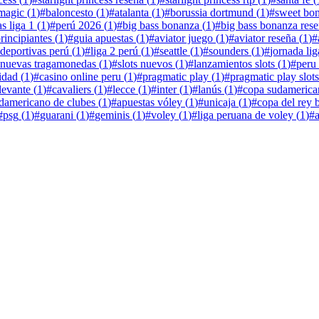
magic
(
1
)
#
baloncesto
(
1
)
#
atalanta
(
1
)
#
borussia dortmund
(
1
)
#
sweet bo
s liga 1
(
1
)
#
perú 2026
(
1
)
#
big bass bonanza
(
1
)
#
big bass bonanza res
rincipiantes
(
1
)
#
guia apuestas
(
1
)
#
aviator juego
(
1
)
#
aviator reseña
(
1
)
#
 deportivas perú
(
1
)
#
liga 2 perú
(
1
)
#
seattle
(
1
)
#
sounders
(
1
)
#
jornada lig
nuevas tragamonedas
(
1
)
#
slots nuevos
(
1
)
#
lanzamientos slots
(
1
)
#
peru 
lidad
(
1
)
#
casino online peru
(
1
)
#
pragmatic play
(
1
)
#
pragmatic play slots
levante
(
1
)
#
cavaliers
(
1
)
#
lecce
(
1
)
#
inter
(
1
)
#
lanús
(
1
)
#
copa sudamerica
damericano de clubes
(
1
)
#
apuestas vóley
(
1
)
#
unicaja
(
1
)
#
copa del rey 
#
psg
(
1
)
#
guarani
(
1
)
#
geminis
(
1
)
#
voley
(
1
)
#
liga peruana de voley
(
1
)
#