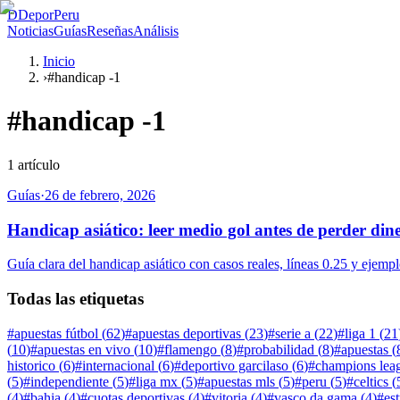
D
DeporPeru
Noticias
Guías
Reseñas
Análisis
Inicio
›
#handicap -1
#
handicap -1
1
artículo
Guías
·
26 de febrero, 2026
Handicap asiático: leer medio gol antes de perder din
Guía clara del handicap asiático con casos reales, líneas 0.25 y ejem
Todas las etiquetas
#
apuestas fútbol
(
62
)
#
apuestas deportivas
(
23
)
#
serie a
(
22
)
#
liga 1
(
21
(
10
)
#
apuestas en vivo
(
10
)
#
flamengo
(
8
)
#
probabilidad
(
8
)
#
apuestas
(
historico
(
6
)
#
internacional
(
6
)
#
deportivo garcilaso
(
6
)
#
champions lea
(
5
)
#
independiente
(
5
)
#
liga mx
(
5
)
#
apuestas mls
(
5
)
#
peru
(
5
)
#
celtics
(
(
4
)
#
bahia
(
4
)
#
cuotas deportivas
(
4
)
#
vitoria
(
4
)
#
vasco da gama
(
4
)
#
es