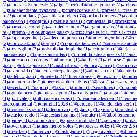
(
4
)
#
apuestas baloncesto
(
4
)
#
liga 1 perú
(
4
)
#
fútbol peruano
(
4
)
#
mirass
(
3
)
#
independiente rivadavia
(
3
)
#
chapecoense-sc
(
3
)
#
previa
(
3
)
#
real 
fc
(
3
)
#
corinthians
(
3
)
#
seattle sounders
(
3
)
#
portland timbers
(
3
)
#
slot 
baloncesto
(
3
)
#
slotgms
(
3
)
#
serie a brasil
(
2
)
#
apuestas liga profesional
(
2
)
#
barracas central
(
2
)
#
sarmiento junin
(
2
)
#
argentinos jrs
(
2
)
#
pronós
fe
(
2
)
#
remo
(
2
)
#
los angeles galaxy
(
2
)
#
los angeles fc
(
2
)
#
mls
(
2
)
#
anal
(
2
)
#
copa argentina
(
2
)
#
seleccion peruana
(
2
)
#
futbol argentino
(
2
)
#
co
(
2
)
#
convocatoria
(
2
)
#
onpe
(
2
)
#
copa libertadores
(
2
)
#
sudamericano de
(
2
)
#
bodø/glimt
(
2
)
#
probabilidad implícita
(
1
)
#
lectura fría
(
1
)
#
tarjetas
paranaense
(
1
)
#
tarjetas amarillas
(
1
)
#
probabilidades apuestas
(
1
)
#
anal
(
1
)
#
mercado de córners
(
1
)
#
huracan
(
1
)
#
banfield
(
1
)
#
udinese
(
1
)
#
co
grau
(
1
)
#
utc cajamarca
(
1
)
#
nashville sc
(
1
)
#
chicago fire
(
1
)
#
vancouve
(
1
)
#
aston villa
(
1
)
#
cuotas europa league
(
1
)
#
gimnasia m.
(
1
)
#
central 
(
1
)
#
atlético grau
(
1
)
#
medellin
(
1
)
#
libertadores
(
1
)
#
cusco fc
(
1
)
#
confe
(
1
)
#
orlando pride
(
1
)
#
mercados alternativos
(
1
)
#
jesse
(
1
)
#
jesse y joy 
(
1
)
#
everton
(
1
)
#
napoli
(
1
)
#
lazio
(
1
)
#
futbol
(
1
)
#
senadores
(
1
)
#
diputad
(
1
)
#
granja peru
(
1
)
#
apuestas peru
(
1
)
#
reality peru
(
1
)
#
braga
(
1
)
#
hora
(
1
)
#
port vale
(
1
)
#
ultimas encuestas
(
1
)
#
presidenciales peru
(
1
)
#
encues
intercontinental
(
1
)
#
mundial 2026
(
1
)
#
peruano
(
1
)
#
tendencias perú
(
1
(
1
)
#
tendencias peru
(
1
)
#
deportivo
(
1
)
#
liga f
(
1
)
#
bayern
(
1
)
#
bundesli
(
1
)
#
clásico regio
(
1
)
#
apuestas liga mx
(
1
)
#
mujer
(
1
)
#
fútbol femenino
(
1
)
#
parlay
(
1
)
#
acumulador
(
1
)
#
apuesta multiple
(
1
)
#
pelicans
(
1
)
#
nba
(
1
)
#
over under
(
1
)
#
mas menos goles
(
1
)
#
apuestas goles
(
1
)
#
over 2.5
(
1
)
#
free bet
(
1
)
#
america
(
1
)
#
crash game
(
1
)
#
juego aviator
(
1
)
#
shine o
cuotas
(
1
)
#
probabilidad apuestas
(
1
)
#
valor esperado
(
1
)
#
starlight prin