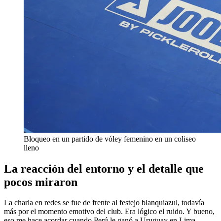
Bloqueo en un partido de vóley femenino en un coliseo
lleno
La reacción del entorno y el detalle que
pocos miraron
La charla en redes se fue de frente al festejo blanquiazul, todavía
más por el momento emotivo del club. Era lógico el ruido. Y bueno,
eso me hace acordar cuando Perú le ganó a Uruguay en Lima