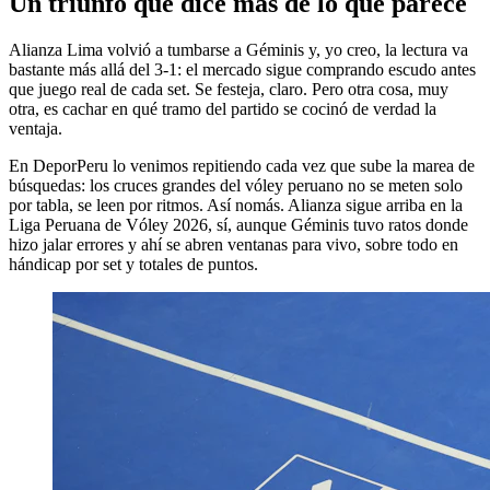
Un triunfo que dice más de lo que parece
Alianza Lima volvió a tumbarse a Géminis y, yo creo, la lectura va
bastante más allá del 3-1: el mercado sigue comprando escudo antes
que juego real de cada set. Se festeja, claro. Pero otra cosa, muy
otra, es cachar en qué tramo del partido se cocinó de verdad la
ventaja.
En DeporPeru lo venimos repitiendo cada vez que sube la marea de
búsquedas: los cruces grandes del vóley peruano no se meten solo
por tabla, se leen por ritmos. Así nomás. Alianza sigue arriba en la
Liga Peruana de Vóley 2026, sí, aunque Géminis tuvo ratos donde
hizo jalar errores y ahí se abren ventanas para vivo, sobre todo en
hándicap por set y totales de puntos.