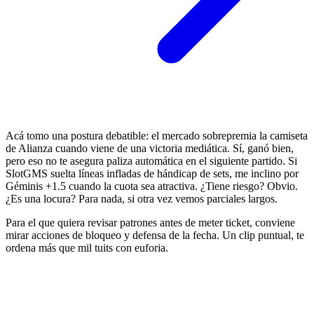
Acá tomo una postura debatible: el mercado sobrepremia la camiseta
de Alianza cuando viene de una victoria mediática. Sí, ganó bien,
pero eso no te asegura paliza automática en el siguiente partido. Si
SlotGMS suelta líneas infladas de hándicap de sets, me inclino por
Géminis +1.5 cuando la cuota sea atractiva. ¿Tiene riesgo? Obvio.
¿Es una locura? Para nada, si otra vez vemos parciales largos.
Para el que quiera revisar patrones antes de meter ticket, conviene
mirar acciones de bloqueo y defensa de la fecha. Un clip puntual, te
ordena más que mil tuits con euforia.