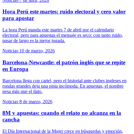
Noticias
·
7 de abril, 2026
Hora Perú este martes: ruido electoral y cero valor
para apostar
La hora Perú manda este martes 7 de abril por el calendario
electoral, pero para apuestas el mensaje es seco: con tanto ruido,
pasar de largo es la mejor jugada.
Noticias
·
10 de marzo, 2026
Barcelona-Newcastle: el patrón inglés que se repite
en Europa
Barcelona llega con cartel, pero el historial ante clubes ingleses en
rondas grandes deja una pista incómoda. En apuestas, el nombre
pesa más que el dato.
Noticias
·
8 de marzo, 2026
8M y apuestas: cuando el relato no alcanza en la
cancha
El Día Internacional de la Mujer crece en búsquedas y emoción,