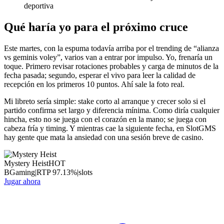
deportiva
Qué haría yo para el próximo cruce
Este martes, con la espuma todavía arriba por el trending de “alianza
vs geminis voley”, varios van a entrar por impulso. Yo, frenaría un
toque. Primero revisar rotaciones probables y carga de minutos de la
fecha pasada; segundo, esperar el vivo para leer la calidad de
recepción en los primeros 10 puntos. Ahí sale la foto real.
Mi libreto sería simple: stake corto al arranque y crecer solo si el
partido confirma set largo y diferencia mínima. Como diría cualquier
hincha, esto no se juega con el corazón en la mano; se juega con
cabeza fría y timing. Y mientras cae la siguiente fecha, en SlotGMS
hay gente que mata la ansiedad con una sesión breve de casino.
Mystery Heist
HOT
BGaming
|
RTP
97.13
%
|
slots
Jugar ahora