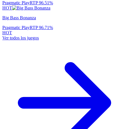
Pragmatic Play
RTP
96.51
%
HOT
Big Bass Bonanza
Pragmatic Play
RTP
96.71
%
HOT
Ver todos los juegos