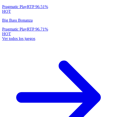
Pragmatic Play
RTP
96.51
%
HOT
Big Bass Bonanza
Pragmatic Play
RTP
96.71
%
HOT
Ver todos los juegos