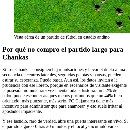
Vista aérea de un partido de fútbol en estadio andino
Por qué no compro el partido largo para
Chankas
Si Los Chankas consiguen bajar pulsaciones y llevar el duelo a una
secuencia de centros laterales, segundas pelotas y pausas, pueden
estirar su esperanza. Puede pasar. Aun así, los datos invitan a la
prudencia con ese libreto, porque en escenarios de visitante exigente
la posesión nominal rara vez cuenta toda la historia: un 52% de
balón puede esconder ataques menos profundos que un 44% bien
orientado, más punzante, más serio. FC Cajamarca tiene más
incentivo para administrar que para enamorar, y eso suele irritar al
apostador impaciente.
Y ese fastidio, raro de verdad, abre una puerta interesante en vivo. Si
el partido sigue 0-0 tras 20 minutos y el local ya acumuló varias