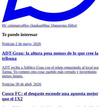
#
fc cajamarca
#
los chankas
#
liga 1
#
apuestas fútbol
Te puede interesar
Noticias
·
2 de mayo, 2026
ADT-Grau: la altura pesa menos de lo que cree la
tribuna
ADT recibe a Atlético Grau con el relato empujando al local por
Tarma. Yo compro otra cosa: partido más cerrado y favoritismo
menos limpio.
Noticias
·
30 de abril, 2026
Cusco FC: el desgaste esconde una apuesta mejor
que el 1X2