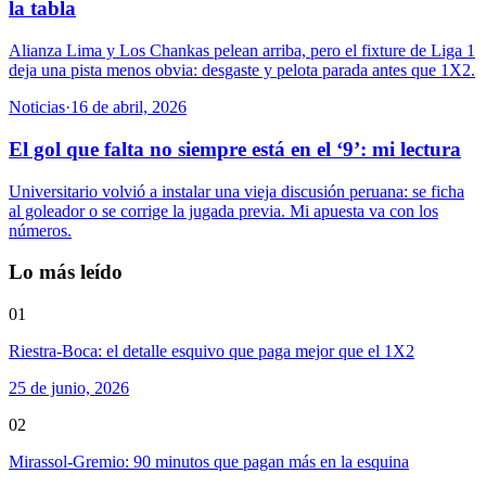
la tabla
Alianza Lima y Los Chankas pelean arriba, pero el fixture de Liga 1
deja una pista menos obvia: desgaste y pelota parada antes que 1X2.
Noticias
·
16 de abril, 2026
El gol que falta no siempre está en el ‘9’: mi lectura
Universitario volvió a instalar una vieja discusión peruana: se ficha
al goleador o se corrige la jugada previa. Mi apuesta va con los
números.
Lo más leído
01
Riestra-Boca: el detalle esquivo que paga mejor que el 1X2
25 de junio, 2026
02
Mirassol-Gremio: 90 minutos que pagan más en la esquina