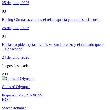
25 de junio, 2026
03
Racing-Gimnasia: cuando el relato aprieta pero la historia suelta
25 de junio, 2026
04
El clásico pide tarjetas: Lanús vs San Lorenzo y el mercado que el
1X2 esconde
24 de junio, 2026
Juegos destacados
AD
Gates of Olympus
Pragmatic Play
RTP
96.5
%
HOT
Sweet Bonanza