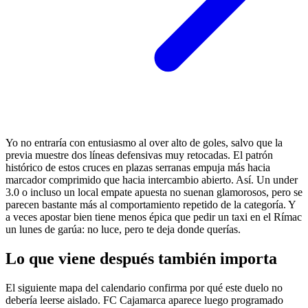
Yo no entraría con entusiasmo al over alto de goles, salvo que la
previa muestre dos líneas defensivas muy retocadas. El patrón
histórico de estos cruces en plazas serranas empuja más hacia
marcador comprimido que hacia intercambio abierto. Así. Un under
3.0 o incluso un local empate apuesta no suenan glamorosos, pero se
parecen bastante más al comportamiento repetido de la categoría. Y
a veces apostar bien tiene menos épica que pedir un taxi en el Rímac
un lunes de garúa: no luce, pero te deja donde querías.
Lo que viene después también importa
El siguiente mapa del calendario confirma por qué este duelo no
debería leerse aislado. FC Cajamarca aparece luego programado