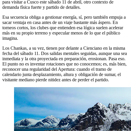
para visitar a Cusco este sábado 11 de abril, otro contexto de
demanda física fuerte y partido de detalles.
Esa secuencia obliga a gestionar energía, sí, pero también empuja a
sacar ventaja en casa antes de un viaje bastante más áspero. En
torneos cortos, los clubes que entienden esa lógica suelen acelerar
más en su propio terreno y especular menos de lo que el público
imagina.
Los Chankas, a su vez, tienen por delante a Cienciano en la misma
fecha del sábado 11. Dos salidas mentales seguidas, aunque una sea
inmediata y la otra proyectada en preparación, erosionan. Pasa eso.
El punto no es inventar rotaciones que no conocemos; es, más bien,
reconocer una regularidad del Apertura: cuando el tramo de
calendario junta desplazamiento, altura y obligación de sumar, el
visitante mediano pierde nitidez antes de perder el partido.