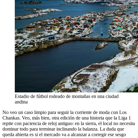
Estadio de fútbol rodeado de montañas en una ciudad
andina
No veo un caso limpio para seguir la corriente de moda con Los
Chankas. Veo, más bien, otra edición de una historia que la Liga 1
repite con paciencia de reloj antiguo: en la sierra, el local no necesita
dominar todo para terminar inclinando la balanza. La duda que
queda abierta es si el mercado va a alcanzar a corregir ese sesgo