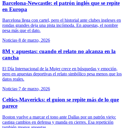
Barcelona-Newcastle: el patrón inglés que se repite
en Europa
Barcelona llega con cartel, pero el historial ante clubes ingleses en
rondas grandes deja una pista incómoda. En apuestas, el nombre
pesa más que el dato.
Noticias
·
8 de marzo, 2026
8M y apuestas: cuando el relato no alcanza en la
cancha
El Día Internacional de la Mujer crece en búsquedas y emoción,
pero en apuestas deportivas el relato simbólico pesa menos que los
datos reales.
Noticias
·
7 de marzo, 2026
Celtics-Mavericks: el guion se repite más de lo que
parece
Boston vuelve a marcar el tono ante Dallas por un patrón viejo:
castiga cambios en defensa y manda en cierres. Esa repetición
también mueve apuestas.