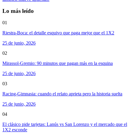
Lo más leído
01
Riestra-Boca: el detalle esquivo que paga mejor que el 1X2
25 de junio, 2026
02
Mirassol-Gremio: 90 minutos que pagan más en la esquina
25 de junio, 2026
03
Racing-Gimnasia: cuando el relato aprieta pero la historia suelta
25 de junio, 2026
04
El clásico pide tarjetas: Lanús vs San Lorenzo y el mercado que el
1X2 esconde