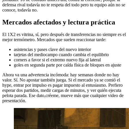
defensa rival todavía no te respeta del todo pero tu equipo aún no se
conoce, todavía no.
Mercados afectados y lectura práctica
El 1X2 es vitrina, sí, pero después de transferencias no siempre es el
mejor termómetro. Mercados que suelen reaccionar tarde:
asistencias y pases clave del nuevo interior
tarjetas del mediocampo cuando cambia el equilibrio
corners a favor si el extremo nuevo fija al lateral
goles en segunda parte por caída física de bloques en ajuste
Ahora va una advertencia incómoda: hay semanas donde no hay
valor. Sí. No apostar también juega. Si el mercado ya se comió el
hype, entrar por impulso es pagar impuesto al entusiasmo. Prefiero
esperar dos partidos, medir cargas de minutos, y ver quién ejecuta
pelota parada. Ese dato,créeme, mueve más que cualquier video de
presentación.