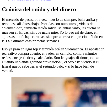
Crónica del ruido y del dinero
El mercado de pases, otra vez, hizo lo de siempre: bulla arriba y
retoques calladitos abajo. Portadas con numerazos, videos de
“bienvenido”, camiseta recién salida. Mientras tanto, las cuotas se
mueven atrás, casi sin que nadie mire. Yo lo veo así de claro: en
apuestas, un fichaje caro casi siempre aterriza con precio inflado en
la 1X2 durante esas primeras semanas.
Eso ya pasa en ligas top y también acá en Sudamérica. El apostador
recreativo compra cuento; el trader, en cambio, compra minutos
reales, encaje táctico y calendario. Son lenguajes distintos, causa.
Cuando uno anda gritando “revolución”, el otro está viendo si el
lateral nuevo sabe cerrar el segundo palo, y si lo hace bien de
verdad.