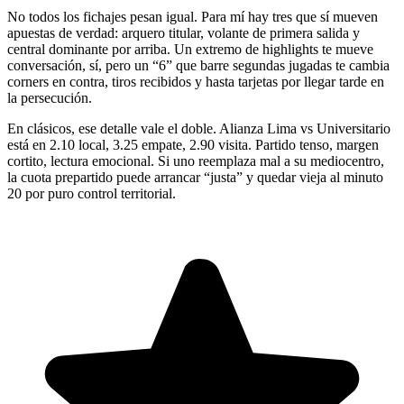
No todos los fichajes pesan igual. Para mí hay tres que sí mueven
apuestas de verdad: arquero titular, volante de primera salida y
central dominante por arriba. Un extremo de highlights te mueve
conversación, sí, pero un “6” que barre segundas jugadas te cambia
corners en contra, tiros recibidos y hasta tarjetas por llegar tarde en
la persecución.
En clásicos, ese detalle vale el doble. Alianza Lima vs Universitario
está en 2.10 local, 3.25 empate, 2.90 visita. Partido tenso, margen
cortito, lectura emocional. Si uno reemplaza mal a su mediocentro,
la cuota prepartido puede arrancar “justa” y quedar vieja al minuto
20 por puro control territorial.