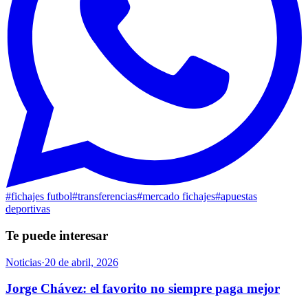
#
fichajes futbol
#
transferencias
#
mercado fichajes
#
apuestas
deportivas
Te puede interesar
Noticias
·
20 de abril, 2026
Jorge Chávez: el favorito no siempre paga mejor