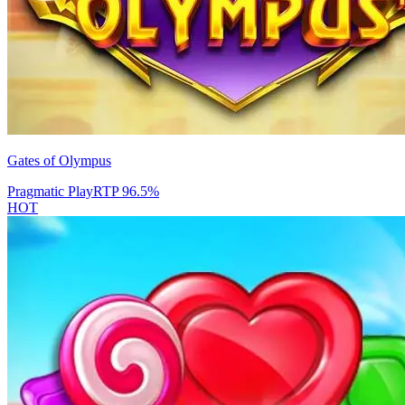
Gates of Olympus
Pragmatic Play
RTP
96.5
%
HOT