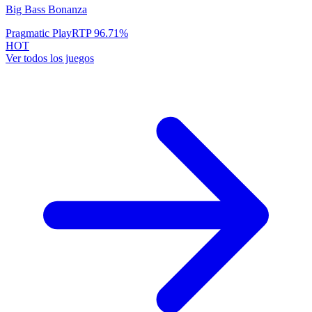
Big Bass Bonanza
Pragmatic Play
RTP
96.71
%
HOT
Ver todos los juegos