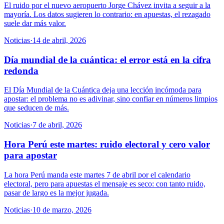
El ruido por el nuevo aeropuerto Jorge Chávez invita a seguir a la
mayoría. Los datos sugieren lo contrario: en apuestas, el rezagado
suele dar más valor.
Noticias
·
14 de abril, 2026
Día mundial de la cuántica: el error está en la cifra
redonda
El Día Mundial de la Cuántica deja una lección incómoda para
apostar: el problema no es adivinar, sino confiar en números limpios
que seducen de más.
Noticias
·
7 de abril, 2026
Hora Perú este martes: ruido electoral y cero valor
para apostar
La hora Perú manda este martes 7 de abril por el calendario
electoral, pero para apuestas el mensaje es seco: con tanto ruido,
pasar de largo es la mejor jugada.
Noticias
·
10 de marzo, 2026