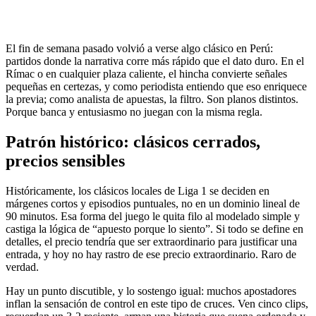
El fin de semana pasado volvió a verse algo clásico en Perú:
partidos donde la narrativa corre más rápido que el dato duro. En el
Rímac o en cualquier plaza caliente, el hincha convierte señales
pequeñas en certezas, y como periodista entiendo que eso enriquece
la previa; como analista de apuestas, la filtro. Son planos distintos.
Porque banca y entusiasmo no juegan con la misma regla.
Patrón histórico: clásicos cerrados,
precios sensibles
Históricamente, los clásicos locales de Liga 1 se deciden en
márgenes cortos y episodios puntuales, no en un dominio lineal de
90 minutos. Esa forma del juego le quita filo al modelado simple y
castiga la lógica de “apuesto porque lo siento”. Si todo se define en
detalles, el precio tendría que ser extraordinario para justificar una
entrada, y hoy no hay rastro de ese precio extraordinario. Raro de
verdad.
Hay un punto discutible, y lo sostengo igual: muchos apostadores
inflan la sensación de control en este tipo de cruces. Ven cinco clips,