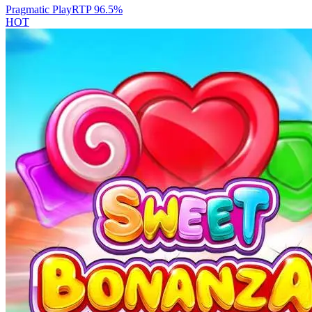
Pragmatic Play
RTP
96.5
%
HOT