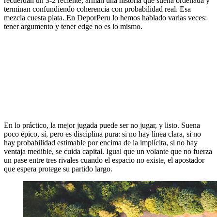
recuerdan un 3-2 reciente, arman una historia que suena ordenada y
terminan confundiendo coherencia con probabilidad real. Esa
mezcla cuesta plata. En DeporPeru lo hemos hablado varias veces:
tener argumento y tener edge no es lo mismo.
En lo práctico, la mejor jugada puede ser no jugar, y listo. Suena
poco épico, sí, pero es disciplina pura: si no hay línea clara, si no
hay probabilidad estimable por encima de la implícita, si no hay
ventaja medible, se cuida capital. Igual que un volante que no fuerza
un pase entre tres rivales cuando el espacio no existe, el apostador
que espera protege su partido largo.