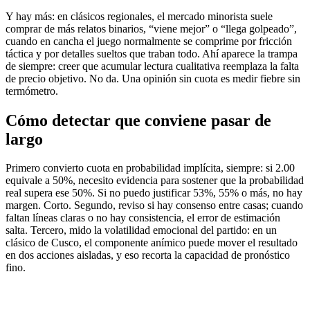
Y hay más: en clásicos regionales, el mercado minorista suele
comprar de más relatos binarios, “viene mejor” o “llega golpeado”,
cuando en cancha el juego normalmente se comprime por fricción
táctica y por detalles sueltos que traban todo. Ahí aparece la trampa
de siempre: creer que acumular lectura cualitativa reemplaza la falta
de precio objetivo. No da. Una opinión sin cuota es medir fiebre sin
termómetro.
Cómo detectar que conviene pasar de
largo
Primero convierto cuota en probabilidad implícita, siempre: si 2.00
equivale a 50%, necesito evidencia para sostener que la probabilidad
real supera ese 50%. Si no puedo justificar 53%, 55% o más, no hay
margen. Corto. Segundo, reviso si hay consenso entre casas; cuando
faltan líneas claras o no hay consistencia, el error de estimación
salta. Tercero, mido la volatilidad emocional del partido: en un
clásico de Cusco, el componente anímico puede mover el resultado
en dos acciones aisladas, y eso recorta la capacidad de pronóstico
fino.