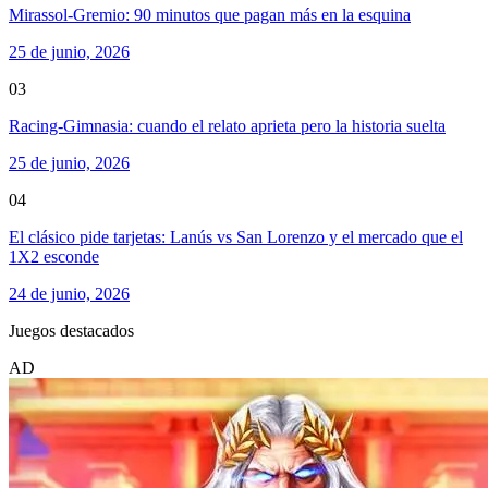
Mirassol-Gremio: 90 minutos que pagan más en la esquina
25 de junio, 2026
03
Racing-Gimnasia: cuando el relato aprieta pero la historia suelta
25 de junio, 2026
04
El clásico pide tarjetas: Lanús vs San Lorenzo y el mercado que el
1X2 esconde
24 de junio, 2026
Juegos destacados
AD