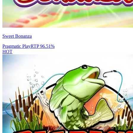
Sweet Bonanza
Pragmatic Play
RTP
96.51
%
HOT