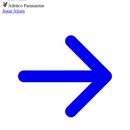
Atletico Paranaense
Jugar Ahora