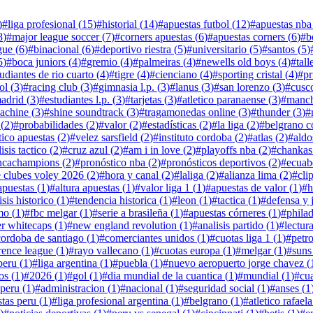
)
#
liga profesional
(
15
)
#
historial
(
14
)
#
apuestas futbol
(
12
)
#
apuestas nba
8
)
#
major league soccer
(
7
)
#
corners apuestas
(
6
)
#
apuestas corners
(
6
)
#
b
gue
(
6
)
#
binacional
(
6
)
#
deportivo riestra
(
5
)
#
universitario
(
5
)
#
santos
(
5
)
5
)
#
boca juniors
(
4
)
#
gremio
(
4
)
#
palmeiras
(
4
)
#
newells old boys
(
4
)
#
tal
tudiantes de rio cuarto
(
4
)
#
tigre
(
4
)
#
cienciano
(
4
)
#
sporting cristal
(
4
)
#
pr
ol
(
3
)
#
racing club
(
3
)
#
gimnasia l.p.
(
3
)
#
lanus
(
3
)
#
san lorenzo
(
3
)
#
cusc
madrid
(
3
)
#
estudiantes l.p.
(
3
)
#
tarjetas
(
3
)
#
atletico paranaense
(
3
)
#
manch
machine
(
3
)
#
shine soundtrack
(
3
)
#
tragamonedas online
(
3
)
#
thunder
(
3
)
#
(
2
)
#
probabilidades
(
2
)
#
valor
(
2
)
#
estadísticas
(
2
)
#
la liga
(
2
)
#
belgrano c
tico apuestas
(
2
)
#
velez sarsfield
(
2
)
#
instituto cordoba
(
2
)
#
atlas
(
2
)
#
aldo
isis tactico
(
2
)
#
cruz azul
(
2
)
#
am i in love
(
2
)
#
playoffs nba
(
2
)
#
chankas
ncachampions
(
2
)
#
pronóstico nba
(
2
)
#
pronósticos deportivos
(
2
)
#
ecuab
 clubes voley 2026
(
2
)
#
hora y canal
(
2
)
#
laliga
(
2
)
#
alianza lima
(
2
)
#
cli
 apuestas
(
1
)
#
altura apuestas
(
1
)
#
valor liga 1
(
1
)
#
apuestas de valor
(
1
)
#
h
isis historico
(
1
)
#
tendencia historica
(
1
)
#
leon
(
1
)
#
tactica
(
1
)
#
defensa y j
mo
(
1
)
#
fbc melgar
(
1
)
#
serie a brasileña
(
1
)
#
apuestas córneres
(
1
)
#
phila
r whitecaps
(
1
)
#
new england revolution
(
1
)
#
analisis partido
(
1
)
#
lectur
cordoba de santiago
(
1
)
#
comerciantes unidos
(
1
)
#
cuotas liga 1
(
1
)
#
petr
rence league
(
1
)
#
rayo vallecano
(
1
)
#
cuotas europa
(
1
)
#
melgar
(
1
)
#
suns
peru
(
1
)
#
liga argentina
(
1
)
#
puebla
(
1
)
#
nuevo aeropuerto jorge chavez
(
os
(
1
)
#
2026
(
1
)
#
gol
(
1
)
#
dia mundial de la cuantica
(
1
)
#
mundial
(
1
)
#
cu
 peru
(
1
)
#
administracion
(
1
)
#
nacional
(
1
)
#
seguridad social
(
1
)
#
anses
(
1
tas peru
(
1
)
#
liga profesional argentina
(
1
)
#
belgrano
(
1
)
#
atletico rafaela