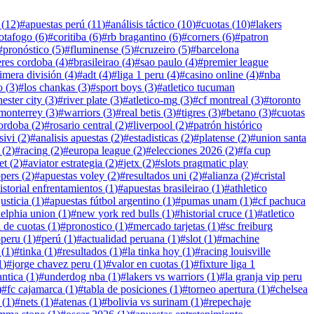
(
12
)
#
apuestas perú
(
11
)
#
análisis táctico
(
10
)
#
cuotas
(
10
)
#
lakers
otafogo
(
6
)
#
coritiba
(
6
)
#
rb bragantino
(
6
)
#
corners
(
6
)
#
patron
#
pronóstico
(
5
)
#
fluminense
(
5
)
#
cruzeiro
(
5
)
#
barcelona
leres cordoba
(
4
)
#
brasileirao
(
4
)
#
sao paulo
(
4
)
#
premier league
imera división
(
4
)
#
adt
(
4
)
#
liga 1 peru
(
4
)
#
casino online
(
4
)
#
nba
o
(
3
)
#
los chankas
(
3
)
#
sport boys
(
3
)
#
atletico tucuman
ester city
(
3
)
#
river plate
(
3
)
#
atletico-mg
(
3
)
#
cf montreal
(
3
)
#
toronto
monterrey
(
3
)
#
warriors
(
3
)
#
real betis
(
3
)
#
tigres
(
3
)
#
betano
(
3
)
#
cuotas
ordoba
(
2
)
#
rosario central
(
2
)
#
liverpool
(
2
)
#
patrón histórico
sivi
(
2
)
#
analisis apuestas
(
2
)
#
estadisticas
(
2
)
#
platense
(
2
)
#
union santa
(
2
)
#
racing
(
2
)
#
europa league
(
2
)
#
elecciones 2026
(
2
)
#
fa cup
et
(
2
)
#
aviator estrategia
(
2
)
#
jetx
(
2
)
#
slots pragmatic play
ppers
(
2
)
#
apuestas voley
(
2
)
#
resultados uni
(
2
)
#
alianza
(
2
)
#
cristal
istorial enfrentamientos
(
1
)
#
apuestas brasileirao
(
1
)
#
athletico
usticia
(
1
)
#
apuestas fútbol argentino
(
1
)
#
pumas unam
(
1
)
#
cf pachuca
delphia union
(
1
)
#
new york red bulls
(
1
)
#
historial cruce
(
1
)
#
atletico
a de cuotas
(
1
)
#
pronostico
(
1
)
#
mercado tarjetas
(
1
)
#
sc freiburg
operu
(
1
)
#
perú
(
1
)
#
actualidad peruana
(
1
)
#
slot
(
1
)
#
machine
(
1
)
#
tinka
(
1
)
#
resultados
(
1
)
#
la tinka hoy
(
1
)
#
racing louisville
1
)
#
jorge chavez peru
(
1
)
#
valor en cuotas
(
1
)
#
fixture liga 1
antica
(
1
)
#
underdog nba
(
1
)
#
lakers vs warriors
(
1
)
#
la granja vip peru
)
#
fc cajamarca
(
1
)
#
tabla de posiciones
(
1
)
#
torneo apertura
(
1
)
#
chelsea
(
1
)
#
nets
(
1
)
#
atenas
(
1
)
#
bolivia vs surinam
(
1
)
#
repechaje