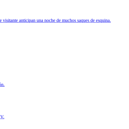
gue visitante anticipan una noche de muchos saques de esquina.
ón.
EV.