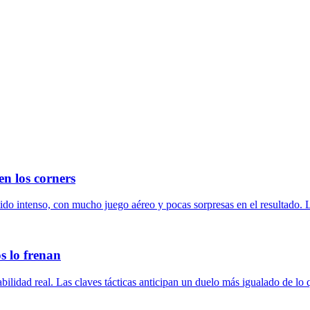
en los corners
tido intenso, con mucho juego aéreo y pocas sorpresas en el resultado. 
os lo frenan
abilidad real. Las claves tácticas anticipan un duelo más igualado de lo 