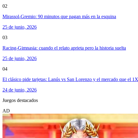
02
Mirassol-Gremio: 90 minutos que pagan más en la esquina
25 de junio, 2026
03
Racing-Gimnasia: cuando el relato aprieta pero la historia suelta
25 de junio, 2026
04
El clásico pide tarjetas: Lanús vs San Lorenzo y el mercado que el 1
24 de junio, 2026
Juegos destacados
AD