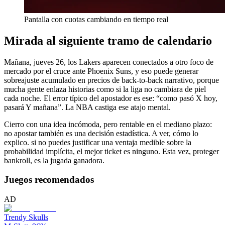
Pantalla con cuotas cambiando en tiempo real
Mirada al siguiente tramo de calendario
Mañana, jueves 26, los Lakers aparecen conectados a otro foco de
mercado por el cruce ante Phoenix Suns, y eso puede generar
sobreajuste acumulado en precios de back-to-back narrativo, porque
mucha gente enlaza historias como si la liga no cambiara de piel
cada noche. El error típico del apostador es ese: “como pasó X hoy,
pasará Y mañana”. La NBA castiga ese atajo mental.
Cierro con una idea incómoda, pero rentable en el mediano plazo:
no apostar también es una decisión estadística. A ver, cómo lo
explico. si no puedes justificar una ventaja medible sobre la
probabilidad implícita, el mejor ticket es ninguno. Esta vez, proteger
bankroll, es la jugada ganadora.
Juegos recomendados
AD
Trendy Skulls