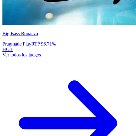
Big Bass Bonanza
Pragmatic Play
RTP
96.71
%
HOT
Ver todos los juegos