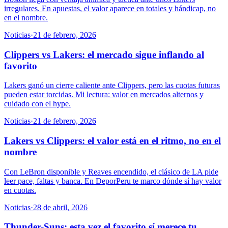
irregulares. En apuestas, el valor aparece en totales y hándicap, no
en el nombre.
Noticias
·
21 de febrero, 2026
Clippers vs Lakers: el mercado sigue inflando al
favorito
Lakers ganó un cierre caliente ante Clippers, pero las cuotas futuras
pueden estar torcidas. Mi lectura: valor en mercados alternos y
cuidado con el hype.
Noticias
·
21 de febrero, 2026
Lakers vs Clippers: el valor está en el ritmo, no en el
nombre
Con LeBron disponible y Reaves encendido, el clásico de LA pide
leer pace, faltas y banca. En DeporPeru te marco dónde sí hay valor
en cuotas.
Noticias
·
28 de abril, 2026
Thunder-Suns: esta vez el favorito sí merece tu