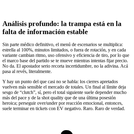
Análisis profundo: la trampa está en la
falta de información estable
Sin parte médico definitivo, el menú de escenarios se multiplica:
estrella al 100%, minutos limitados, o fuera de rotación, y en cada
variante cambian ritmo, uso ofensivo y eficiencia de tiro, por lo que
el marco base del partido se te mueve mientras intentas fijar precio.
No da. El apostador serio recorta incertidumbre, no la adivina. Acá
pasa al revés, literalmente.
Y hay un punto del que casi no se habla: los cierres apretados
vuelven más sensible el mercado de totales. Un final al límite deja
sesgo de “clutch”, sí, pero el total siguiente suele depender mucho
más del pace y de la shot quality que de una última posesión
heroica; perseguir over/under por reacción emocional, entonces,
suele terminar en tickets con EV negativo. Raro. Raro de verdad.