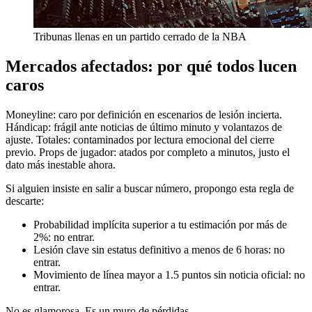
Tribunas llenas en un partido cerrado de la NBA
Mercados afectados: por qué todos lucen
caros
Moneyline: caro por definición en escenarios de lesión incierta.
Hándicap: frágil ante noticias de último minuto y volantazos de
ajuste. Totales: contaminados por lectura emocional del cierre
previo. Props de jugador: atados por completo a minutos, justo el
dato más inestable ahora.
Si alguien insiste en salir a buscar número, propongo esta regla de
descarte:
Probabilidad implícita superior a tu estimación por más de
2%: no entrar.
Lesión clave sin estatus definitivo a menos de 6 horas: no
entrar.
Movimiento de línea mayor a 1.5 puntos sin noticia oficial: no
entrar.
No es glamorosa. Es un muro de pérdidas.