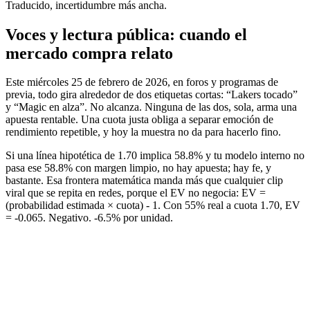
Traducido, incertidumbre más ancha.
Voces y lectura pública: cuando el
mercado compra relato
Este miércoles 25 de febrero de 2026, en foros y programas de
previa, todo gira alrededor de dos etiquetas cortas: “Lakers tocado”
y “Magic en alza”. No alcanza. Ninguna de las dos, sola, arma una
apuesta rentable. Una cuota justa obliga a separar emoción de
rendimiento repetible, y hoy la muestra no da para hacerlo fino.
Si una línea hipotética de 1.70 implica 58.8% y tu modelo interno no
pasa ese 58.8% con margen limpio, no hay apuesta; hay fe, y
bastante. Esa frontera matemática manda más que cualquier clip
viral que se repita en redes, porque el EV no negocia: EV =
(probabilidad estimada × cuota) - 1. Con 55% real a cuota 1.70, EV
= -0.065. Negativo. -6.5% por unidad.