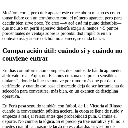
Metáfora corta, pero útil: apostar este cruce ahora mismo es como
tomar fiebre con un termómetro roto; el número aparece, pero para
decidir bien sirve poco. Yo creo —y acá está mi punto debatible—
que incluso un perfil agresivo debería exigir al menos 4-5 puntos
porcentuales de ventaja sobre la probabilidad implícita en un
contexto así, y si ese colchón no aparece, se cuida banca.
Comparación útil: cuándo sí y cuándo no
conviene entrar
En días con información completa, dos puntos de hándicap pueden
abrir valor real. Aquí, no. Estamos en zona de “precio sensible a
titulares”, donde la línea se mueve por rumor más que por dato
verificado, y cuando eso pasa el mercado deja de ser herramienta de
selección para convertirse, más bien, en un examen de disciplina
operativa.
En Perú pasa seguido también con fútbol, de La Victoria al Rímac:
cuando la conversación pública acelera, la cuota se llena de ruido y
empieza a reflejar relato antes que probabilidad pura. Cambia el
deporte. No cambia la lógica. Si el precio ya trae narrativa y tú no la
puedes cuantificar, pasar de largo no es cobardía, es gestión de