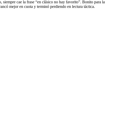
 siempre cae la frase “en clásico no hay favorito”. Bonito para la
rancó mejor en cuota y terminó perdiendo en lectura táctica.