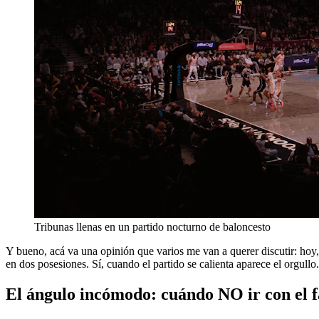
Tribunas llenas en un partido nocturno de baloncesto
Y bueno, acá va una opinión que varios me van a querer discutir: hoy,
en dos posesiones. Sí, cuando el partido se calienta aparece el orgull
El ángulo incómodo: cuándo NO ir con el f