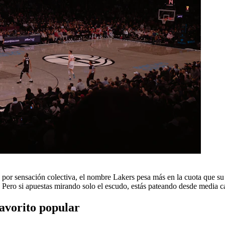
 por sensación colectiva, el nombre Lakers pesa más en la cuota que su e
o. Pero si apuestas mirando solo el escudo, estás pateando desde media 
avorito popular