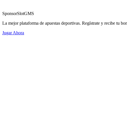
Sponsor
SlotGMS
La mejor plataforma de apuestas deportivas. Regístrate y recibe tu bo
Jugar Ahora