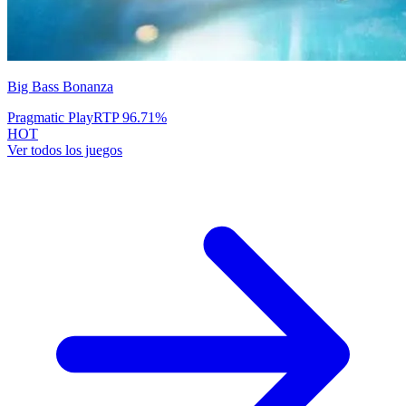
Big Bass Bonanza
Pragmatic Play
RTP
96.71
%
HOT
Ver todos los juegos