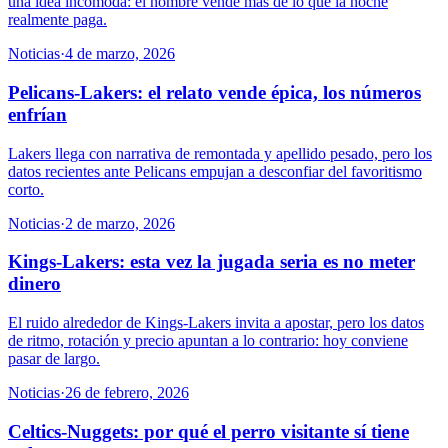
una idea incómoda: el nombre vende más de lo que la noche
realmente paga.
Noticias
·
4 de marzo, 2026
Pelicans-Lakers: el relato vende épica, los números
enfrían
Lakers llega con narrativa de remontada y apellido pesado, pero los
datos recientes ante Pelicans empujan a desconfiar del favoritismo
corto.
Noticias
·
2 de marzo, 2026
Kings-Lakers: esta vez la jugada seria es no meter
dinero
El ruido alrededor de Kings-Lakers invita a apostar, pero los datos
de ritmo, rotación y precio apuntan a lo contrario: hoy conviene
pasar de largo.
Noticias
·
26 de febrero, 2026
Celtics-Nuggets: por qué el perro visitante sí tiene