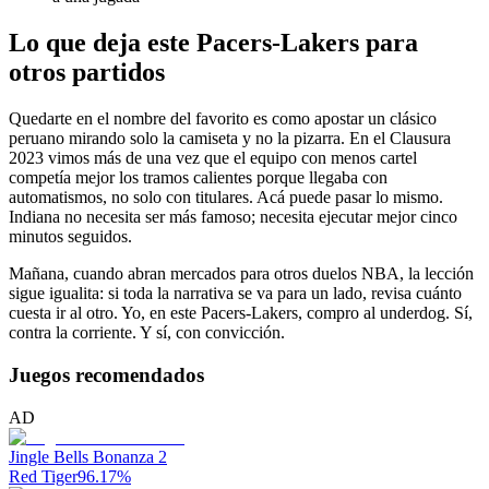
Lo que deja este Pacers-Lakers para
otros partidos
Quedarte en el nombre del favorito es como apostar un clásico
peruano mirando solo la camiseta y no la pizarra. En el Clausura
2023 vimos más de una vez que el equipo con menos cartel
competía mejor los tramos calientes porque llegaba con
automatismos, no solo con titulares. Acá puede pasar lo mismo.
Indiana no necesita ser más famoso; necesita ejecutar mejor cinco
minutos seguidos.
Mañana, cuando abran mercados para otros duelos NBA, la lección
sigue igualita: si toda la narrativa se va para un lado, revisa cuánto
cuesta ir al otro. Yo, en este Pacers-Lakers, compro al underdog. Sí,
contra la corriente. Y sí, con convicción.
Juegos recomendados
AD
Jingle Bells Bonanza 2
Red Tiger
96.17
%