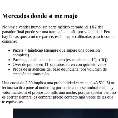
Mercados donde sí me mojo
No voy a vender humo: sin parte médico cerrado, el 1X2 del
ganador final puede ser una trampa bien piña por volatilidad. Pero
hay líneas que, a mí me parece, están mejor calibradas para ir contra
consenso:
Pacers + hándicap (siempre que supere una posesión
completa).
Pacers gana al menos un cuarto (especialmente 1Q o 3Q).
Over de puntos en 1T si ambos abren con quinteto veloz.
Props de asistencias del base de Indiana, por volumen de
creación en transición.
Una cuota de 2.30 implica una probabilidad cercana al 43.5%. Si tu
lectura táctica pone al underdog por encima de ese umbral real, hay
valor incluso si el pronóstico falla una noche, porque apostar bien no
es acertar siempre, es comprar precio correcto más veces de las que
te equivocas.