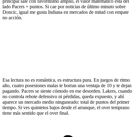
principal sale con favoritismo amplio, el valor matemático está del
lado Pacers + puntos. Si cae por noticias de último minuto sobre
Doncic, igual me gusta Indiana en mercados de mitad con empate
no acción.
Esa lectura no es romántica, es estructura pura. En juegos de ritmo
alto, cuatro posesiones malas te borran una ventaja de 10 y te dejan
pagando. Pacers se siente cómodo en ese desorden. Lakers, cuando
no controla rebote defensivo ni pérdidas, queda expuesto, y ahí
aparece un mercado medio ninguneado: total de puntos del primer
tiempo. Si ves quintetos bajos desde el arranque, el over temprano
tiene más sentido que el over final.