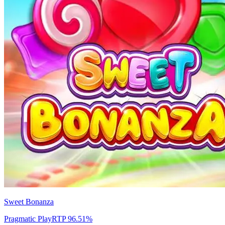
Sweet Bonanza
Pragmatic Play
RTP
96.51
%