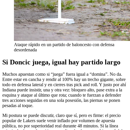
Ataque rápido en un partido de baloncesto con defensa
desordenada
Si Doncic juega, igual hay partido largo
Muchos apuestan como si “juega” fuera igual a “domina”. No da.
Entre estar en cancha y rendir al 100% hay un trecho gigante, sobre
todo en defensa lateral y en cierres tras pick and roll. Y justo por ahí
Indiana puede insistir, una y otra vez: bloqueo alto, pase extra a la
esquina y ataque al último que rota; cuando te fuerzan a defender
tres acciones seguidas en una sola posesión, las piernas se ponen
pesadas al toque.
Mi postura se puede discutir, claro que sí, pero es firme: el precio
popular de Lakers suele venir inflado por volumen de apuesta
pública, no por superioridad real durante 48 minutos. Si la línea