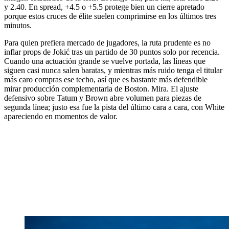
y 2.40. En spread, +4.5 o +5.5 protege bien un cierre apretado
porque estos cruces de élite suelen comprimirse en los últimos tres
minutos.
Para quien prefiera mercado de jugadores, la ruta prudente es no
inflar props de Jokić tras un partido de 30 puntos solo por recencia.
Cuando una actuación grande se vuelve portada, las líneas que
siguen casi nunca salen baratas, y mientras más ruido tenga el titular
más caro compras ese techo, así que es bastante más defendible
mirar producción complementaria de Boston. Mira. El ajuste
defensivo sobre Tatum y Brown abre volumen para piezas de
segunda línea; justo esa fue la pista del último cara a cara, con White
apareciendo en momentos de valor.