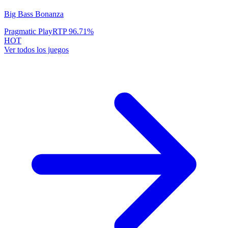
Big Bass Bonanza
Pragmatic Play
RTP
96.71
%
HOT
Ver todos los juegos