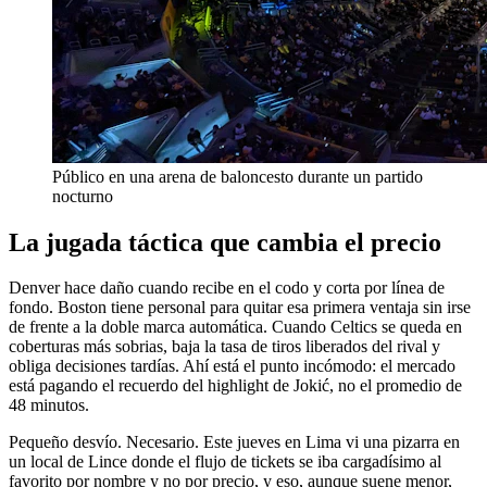
Público en una arena de baloncesto durante un partido
nocturno
La jugada táctica que cambia el precio
Denver hace daño cuando recibe en el codo y corta por línea de
fondo. Boston tiene personal para quitar esa primera ventaja sin irse
de frente a la doble marca automática. Cuando Celtics se queda en
coberturas más sobrias, baja la tasa de tiros liberados del rival y
obliga decisiones tardías. Ahí está el punto incómodo: el mercado
está pagando el recuerdo del highlight de Jokić, no el promedio de
48 minutos.
Pequeño desvío. Necesario. Este jueves en Lima vi una pizarra en
un local de Lince donde el flujo de tickets se iba cargadísimo al
favorito por nombre y no por precio, y eso, aunque suene menor,