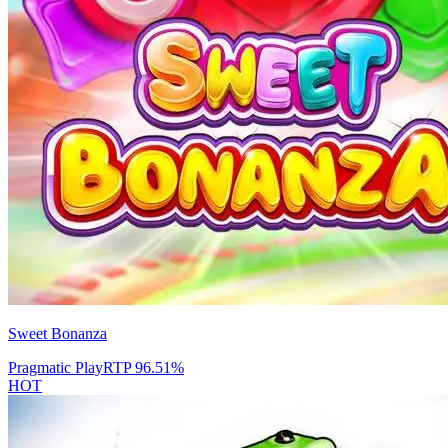
Sweet Bonanza
Pragmatic Play
RTP
96.51
%
HOT