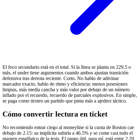
El foco secundario está en el total. Si la línea se planta en 229.5 o
más, el under tiene argumentos cuando ambos ajustan transición
defensiva tras derrota reciente. Corto. No hablo de adivinar
marcador exacto, hablo de ritmo y eficiencia: menos posesiones
limpias, más media cancha y más valor por debajo de un número
inflado por el recuerdo, recuerdo de parciales explosivos. En simple,
se paga como tiroteo un partido que pinta más a ajedrez táctico.
Cómo convertir lectura en ticket
No recomiendo entrar ciego al moneyline si la cuota de Boston cae
debajo de 2.15: su implícita subiría a 46.5% y se come casi todo el
margen estadístico de la tesis. El rango útil, para mí, está entre 2.20