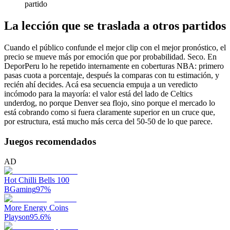
partido
La lección que se traslada a otros partidos
Cuando el público confunde el mejor clip con el mejor pronóstico, el
precio se mueve más por emoción que por probabilidad. Seco. En
DeporPeru lo he repetido internamente en coberturas NBA: primero
pasas cuota a porcentaje, después la comparas con tu estimación, y
recién ahí decides. Acá esa secuencia empuja a un veredicto
incómodo para la mayoría: el valor está del lado de Celtics
underdog, no porque Denver sea flojo, sino porque el mercado lo
está cobrando como si fuera claramente superior en un cruce que,
por estructura, está mucho más cerca del 50-50 de lo que parece.
Juegos recomendados
AD
Hot Chilli Bells 100
BGaming
97
%
More Energy Coins
Playson
95.6
%