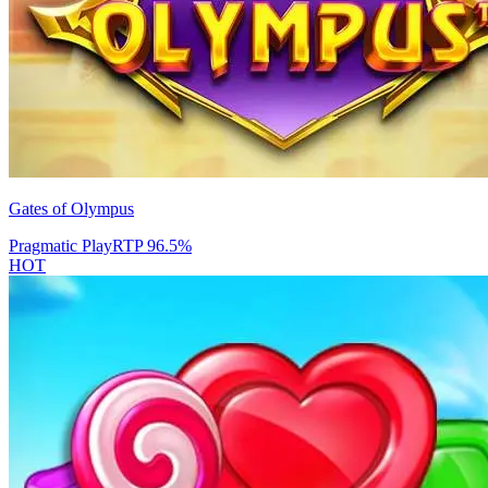
Gates of Olympus
Pragmatic Play
RTP
96.5
%
HOT