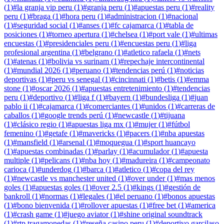
(
1
)
#
la granja vip peru
(
1
)
#
granja peru
(
1
)
#
apuestas peru
(
1
)
#
reality
peru
(
1
)
#
braga
(
1
)
#
hora peru
(
1
)
#
administracion
(
1
)
#
nacional
(
1
)
#
seguridad social
(
1
)
#
anses
(
1
)
#
fc cajamarca
(
1
)
#
tabla de
posiciones
(
1
)
#
torneo apertura
(
1
)
#
chelsea
(
1
)
#
port vale
(
1
)
#
ultimas
encuestas
(
1
)
#
presidenciales peru
(
1
)
#
encuestas peru
(
1
)
#
liga
profesional argentina
(
1
)
#
belgrano
(
1
)
#
atletico rafaela
(
1
)
#
nets
(
1
)
#
atenas
(
1
)
#
bolivia vs surinam
(
1
)
#
repechaje intercontinental
(
1
)
#
mundial 2026
(
1
)
#
peruano
(
1
)
#
tendencias perú
(
1
)
#
noticias
deportivas
(
1
)
#
peru vs senegal
(
1
)
#
cincinnati
(
1
)
#
betis
(
1
)
#
emma
stone
(
1
)
#
oscar 2026
(
1
)
#
apuestas entretenimiento
(
1
)
#
tendencias
peru
(
1
)
#
deportivo
(
1
)
#
liga f
(
1
)
#
bayern
(
1
)
#
bundesliga
(
1
)
#
juan
pablo ii
(
1
)
#
cajamarca
(
1
)
#
comerciantes
(
1
)
#
unidos
(
1
)
#
carreras de
caballos
(
1
)
#
google trends perú
(
1
)
#
newcastle
(
1
)
#
tijuana
(
1
)
#
clásico regio
(
1
)
#
apuestas liga mx
(
1
)
#
mujer
(
1
)
#
fútbol
femenino
(
1
)
#
getafe
(
1
)
#
mavericks
(
1
)
#
pacers
(
1
)
#
nba apuestas
(
1
)
#
mansfield
(
1
)
#
arsenal
(
1
)
#
moquegua
(
1
)
#
sport huancayo
(
1
)
#
apuestas combinadas
(
1
)
#
parlay
(
1
)
#
acumulador
(
1
)
#
apuesta
multiple
(
1
)
#
pelicans
(
1
)
#
nba hoy
(
1
)
#
madureira
(
1
)
#
campeonato
carioca
(
1
)
#
underdog
(
1
)
#
barca
(
1
)
#
atletico
(
1
)
#
copa del rey
(
1
)
#
newcastle vs manchester united
(
1
)
#
over under
(
1
)
#
mas menos
goles
(
1
)
#
apuestas goles
(
1
)
#
over 2.5
(
1
)
#
kings
(
1
)
#
gestión de
bankroll
(
1
)
#
normas
(
1
)
#
legales
(
1
)
#
el peruano
(
1
)
#
bonos apuestas
(
1
)
#
bono bienvenida
(
1
)
#
rollover apuestas
(
1
)
#
free bet
(
1
)
#
america
(
1
)
#
crash game
(
1
)
#
juego aviator
(
1
)
#
shine original soundtrack
(
1
)
#
rtp tragamonedas
(
1
)
#
reseña casino peru
(
1
)
#
deportivo garcilaso