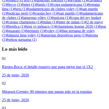
(
1
)
#
osasco vs sesi
(
1
)
#
apuestas voleibol
(
1
)
#
levante
(
1
)
#
cavaliers
(
1
)
#
lecce
(
1
)
#
inter
(
1
)
#
lanús
(
1
)
#
copa sudamericana
(
1
)
#
regatas
lima
(
1
)
#
sesi
(
1
)
#
sudamericano de clubes voley
(
1
)
#
san martin
(
1
)
#
noticias perú
(
1
)
#
cuotas hoy
(
1
)
#
san martín
(
1
)
#
sudamericano
de clubes
(
1
)
#
apuestas vóley
(
1
)
#
unicaja
(
1
)
#
copa del rey basket
(
1
)
#
cuotas champions
(
1
)
#
milan
(
1
)
#
inter de milan
(
1
)
#
2 de mayo
(
1
)
#
benfica
(
1
)
#
psg vs mónaco
(
1
)
#
champions league 2026
(
1
)
#
psg
(
1
)
#
guarani
(
1
)
#
geminis
(
1
)
#
voley
(
1
)
#
liga peruana de voley
(
1
)
#
alianza lima voley
(
1
)
#
apuestas deportivas peru
(
1
)
#
girona
(
1
)
#
sekou gassama
(
1
)
Lo más leído
01
Riestra-Boca: el detalle esquivo que paga mejor que el 1X2
25 de junio, 2026
02
Mirassol-Gremio: 90 minutos que pagan más en la esquina
25 de junio, 2026
03