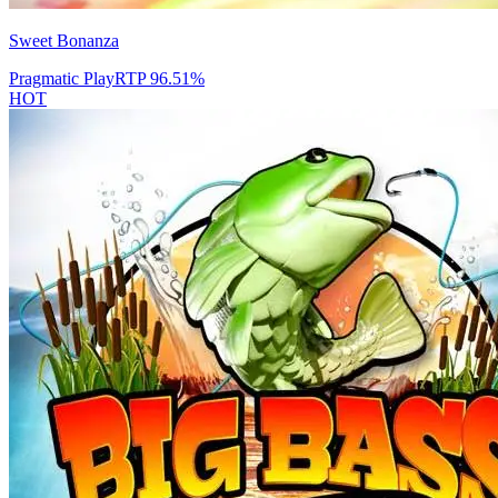
Sweet Bonanza
Pragmatic Play
RTP
96.51
%
HOT