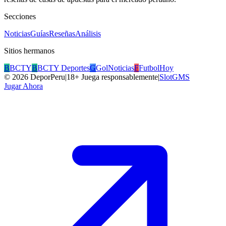
Secciones
Noticias
Guías
Reseñas
Análisis
Sitios hermanos
B
BCTY
B
BCTY Deportes
G
GolNoticias
F
FutbolHoy
©
2026
DeporPeru
|
18+ Juega responsablemente
|
SlotGMS
Jugar Ahora