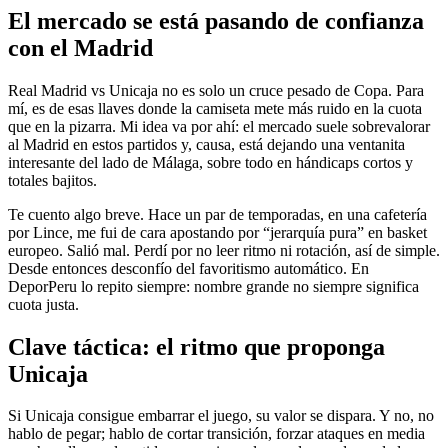
El mercado se está pasando de confianza
con el Madrid
Real Madrid vs Unicaja no es solo un cruce pesado de Copa. Para
mí, es de esas llaves donde la camiseta mete más ruido en la cuota
que en la pizarra. Mi idea va por ahí: el mercado suele sobrevalorar
al Madrid en estos partidos y, causa, está dejando una ventanita
interesante del lado de Málaga, sobre todo en hándicaps cortos y
totales bajitos.
Te cuento algo breve. Hace un par de temporadas, en una cafetería
por Lince, me fui de cara apostando por “jerarquía pura” en basket
europeo. Salió mal. Perdí por no leer ritmo ni rotación, así de simple.
Desde entonces desconfío del favoritismo automático. En
DeporPeru lo repito siempre: nombre grande no siempre significa
cuota justa.
Clave táctica: el ritmo que proponga
Unicaja
Si Unicaja consigue embarrar el juego, su valor se dispara. Y no, no
hablo de pegar; hablo de cortar transición, forzar ataques en media