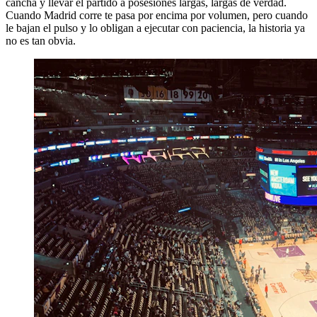
cancha y llevar el partido a posesiones largas, largas de verdad.
Cuando Madrid corre te pasa por encima por volumen, pero cuando
le bajan el pulso y lo obligan a ejecutar con paciencia, la historia ya
no es tan obvia.