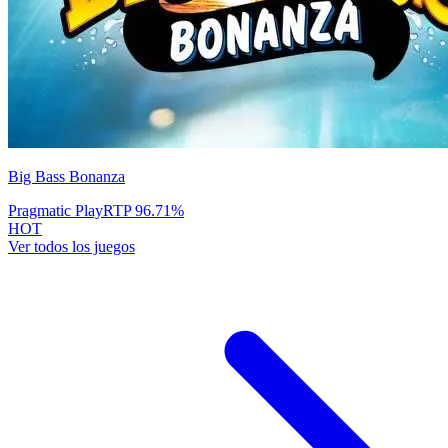
Big Bass Bonanza
Pragmatic Play
RTP
96.71
%
HOT
Ver todos los juegos