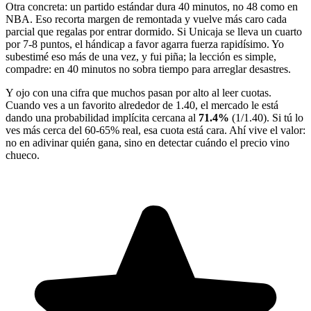
Otra concreta: un partido estándar dura 40 minutos, no 48 como en
NBA. Eso recorta margen de remontada y vuelve más caro cada
parcial que regalas por entrar dormido. Si Unicaja se lleva un cuarto
por 7-8 puntos, el hándicap a favor agarra fuerza rapidísimo. Yo
subestimé eso más de una vez, y fui piña; la lección es simple,
compadre: en 40 minutos no sobra tiempo para arreglar desastres.
Y ojo con una cifra que muchos pasan por alto al leer cuotas.
Cuando ves a un favorito alrededor de 1.40, el mercado le está
dando una probabilidad implícita cercana al
71.4%
(1/1.40). Si tú lo
ves más cerca del 60-65% real, esa cuota está cara. Ahí vive el valor:
no en adivinar quién gana, sino en detectar cuándo el precio vino
chueco.