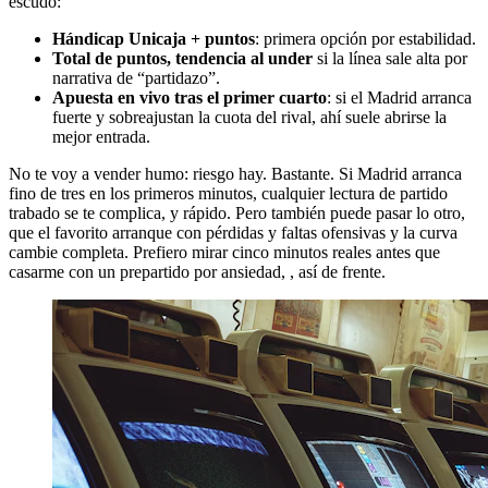
escudo:
Hándicap Unicaja + puntos
: primera opción por estabilidad.
Total de puntos, tendencia al under
si la línea sale alta por
narrativa de “partidazo”.
Apuesta en vivo tras el primer cuarto
: si el Madrid arranca
fuerte y sobreajustan la cuota del rival, ahí suele abrirse la
mejor entrada.
No te voy a vender humo: riesgo hay. Bastante. Si Madrid arranca
fino de tres en los primeros minutos, cualquier lectura de partido
trabado se te complica, y rápido. Pero también puede pasar lo otro,
que el favorito arranque con pérdidas y faltas ofensivas y la curva
cambie completa. Prefiero mirar cinco minutos reales antes que
casarme con un prepartido por ansiedad, , así de frente.