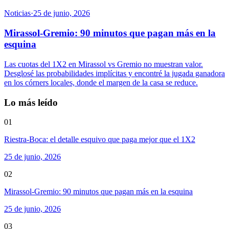
Noticias
·
25 de junio, 2026
Mirassol-Gremio: 90 minutos que pagan más en la
esquina
Las cuotas del 1X2 en Mirassol vs Gremio no muestran valor.
Desglosé las probabilidades implícitas y encontré la jugada ganadora
en los córners locales, donde el margen de la casa se reduce.
Lo más leído
01
Riestra-Boca: el detalle esquivo que paga mejor que el 1X2
25 de junio, 2026
02
Mirassol-Gremio: 90 minutos que pagan más en la esquina
25 de junio, 2026
03