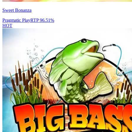
Sweet Bonanza
Pragmatic Play
RTP
96.51
%
HOT