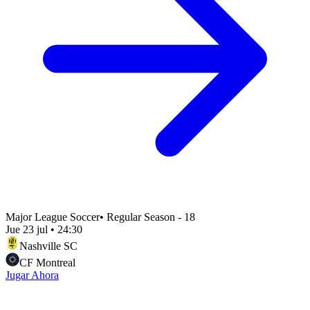
Major League Soccer
•
Regular Season - 18
Jue 23 jul
•
24:30
Nashville SC
CF Montreal
Jugar Ahora