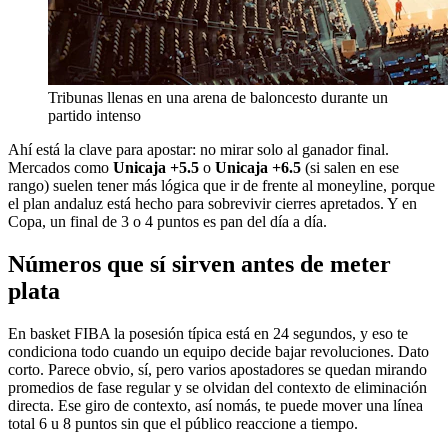
Tribunas llenas en una arena de baloncesto durante un
partido intenso
Ahí está la clave para apostar: no mirar solo al ganador final.
Mercados como
Unicaja +5.5
o
Unicaja +6.5
(si salen en ese
rango) suelen tener más lógica que ir de frente al moneyline, porque
el plan andaluz está hecho para sobrevivir cierres apretados. Y en
Copa, un final de 3 o 4 puntos es pan del día a día.
Números que sí sirven antes de meter
plata
En basket FIBA la posesión típica está en 24 segundos, y eso te
condiciona todo cuando un equipo decide bajar revoluciones. Dato
corto. Parece obvio, sí, pero varios apostadores se quedan mirando
promedios de fase regular y se olvidan del contexto de eliminación
directa. Ese giro de contexto, así nomás, te puede mover una línea
total 6 u 8 puntos sin que el público reaccione a tiempo.