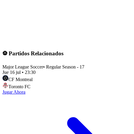
⚽ Partidos Relacionados
Major League Soccer
•
Regular Season - 17
Jue 16 jul
•
23:30
CF Montreal
Toronto FC
Jugar Ahora