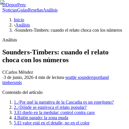
D
DeporPeru
Noticias
Guías
Reseñas
Análisis
Inicio
›
Análisis
›
Sounders-Timbers: cuando el relato choca con los números
Análisis
Sounders-Timbers: cuando el relato
choca con los números
C
Carlos Méndez
·
3 de junio, 2026
·
4 min
de lectura
·
seattle sounders
portland
timbers
mls
Contenido del artículo
1.
¿Por qué la narrativa de la Cascadia es un espejismo?
2.
¿Dónde se equivoca el relato popular?
3.
El duelo en la medular: control contra caos
4.
Balón parado: la zona muda
5.
El valor está en el detalle, no en el color