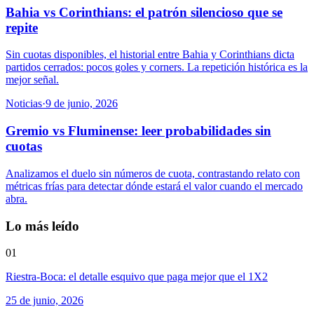
Bahia vs Corinthians: el patrón silencioso que se
repite
Sin cuotas disponibles, el historial entre Bahia y Corinthians dicta
partidos cerrados: pocos goles y corners. La repetición histórica es la
mejor señal.
Noticias
·
9 de junio, 2026
Gremio vs Fluminense: leer probabilidades sin
cuotas
Analizamos el duelo sin números de cuota, contrastando relato con
métricas frías para detectar dónde estará el valor cuando el mercado
abra.
Lo más leído
01
Riestra-Boca: el detalle esquivo que paga mejor que el 1X2
25 de junio, 2026