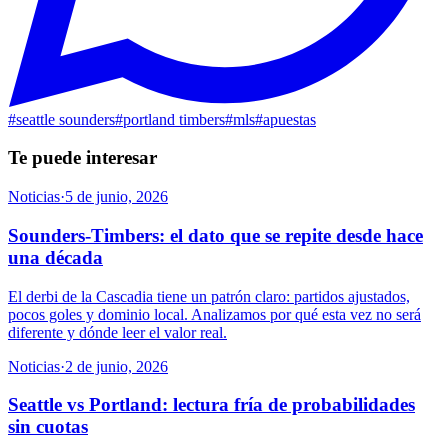
#
seattle sounders
#
portland timbers
#
mls
#
apuestas
Te puede interesar
Noticias
·
5 de junio, 2026
Sounders-Timbers: el dato que se repite desde hace
una década
El derbi de la Cascadia tiene un patrón claro: partidos ajustados,
pocos goles y dominio local. Analizamos por qué esta vez no será
diferente y dónde leer el valor real.
Noticias
·
2 de junio, 2026
Seattle vs Portland: lectura fría de probabilidades
sin cuotas