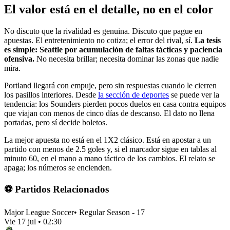
El valor está en el detalle, no en el color
No discuto que la rivalidad es genuina. Discuto que pague en
apuestas. El entretenimiento no cotiza; el error del rival, sí.
La tesis
es simple: Seattle por acumulación de faltas tácticas y paciencia
ofensiva.
No necesita brillar; necesita dominar las zonas que nadie
mira.
Portland llegará con empuje, pero sin respuestas cuando le cierren
los pasillos interiores. Desde
la sección de deportes
se puede ver la
tendencia: los Sounders pierden pocos duelos en casa contra equipos
que viajan con menos de cinco días de descanso. El dato no llena
portadas, pero sí decide boletos.
La mejor apuesta no está en el 1X2 clásico. Está en apostar a un
partido con menos de 2.5 goles y, si el marcador sigue en tablas al
minuto 60, en el mano a mano táctico de los cambios. El relato se
apaga; los números se encienden.
⚽ Partidos Relacionados
Major League Soccer
•
Regular Season - 17
Vie 17 jul
•
02:30