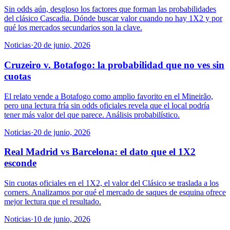
Sin odds aún, desgloso los factores que forman las probabilidades
del clásico Cascadia. Dónde buscar valor cuando no hay 1X2 y por
qué los mercados secundarios son la clave.
Noticias
·
20 de junio, 2026
Cruzeiro v. Botafogo: la probabilidad que no ves sin
cuotas
El relato vende a Botafogo como amplio favorito en el Mineirão,
pero una lectura fría sin odds oficiales revela que el local podría
tener más valor del que parece. Análisis probabilístico.
Noticias
·
20 de junio, 2026
Real Madrid vs Barcelona: el dato que el 1X2
esconde
Sin cuotas oficiales en el 1X2, el valor del Clásico se traslada a los
corners. Analizamos por qué el mercado de saques de esquina ofrece
mejor lectura que el resultado.
Noticias
·
10 de junio, 2026