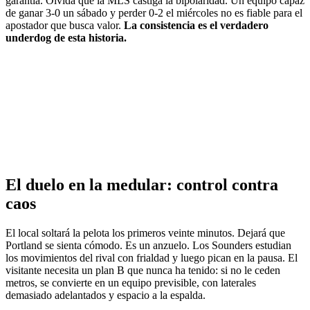
garantía. Olvida que la MLS castiga la bipolaridad. Un equipo capaz
de ganar 3-0 un sábado y perder 0-2 el miércoles no es fiable para el
apostador que busca valor.
La consistencia es el verdadero
underdog de esta historia.
El duelo en la medular: control contra
caos
El local soltará la pelota los primeros veinte minutos. Dejará que
Portland se sienta cómodo. Es un anzuelo. Los Sounders estudian
los movimientos del rival con frialdad y luego pican en la pausa. El
visitante necesita un plan B que nunca ha tenido: si no le ceden
metros, se convierte en un equipo previsible, con laterales
demasiado adelantados y espacio a la espalda.