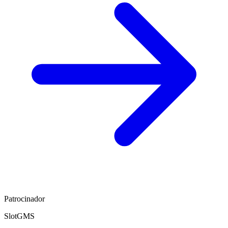
Patrocinador
SlotGMS