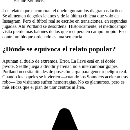
Seattle Sounders
Los relatos que encumbran el duelo ignoran los diagramas tácticos.
Se alimentan de goles lejanos y de la última chilena que voló en
Instagram. Pero el fútbol real se escribe en transiciones, en segundas
jugadas. Ahí Portland se desordena. Historicamente, el mediocampo
visita pierde más balones de los que recupera en campo propio. Eso
contra un bloque ordenado es una sentencia.
¿Dónde se equivoca el relato popular?
Apuntan al duelo de extremos. Error. La llave está en el doble
pivote. Seattle juega a dividir y frenar, no a intercambiar golpes.
Portland necesita rituales de posesión larga para generar peligro real.
Cuando los papeles se invierten —cuando los Sounders aceleran tras
robo— los visitantes sufren hemorragias. No es glamuroso, pero es
más eficaz que el plan de tirar centros al área.