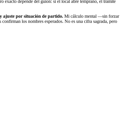
ro exacto depende del guion: si el local abre temprano, el trámite
 ajuste por situación de partido.
Mi cálculo mental —sin forzar
res confirman los nombres esperados. No es una cifra sagrada, pero