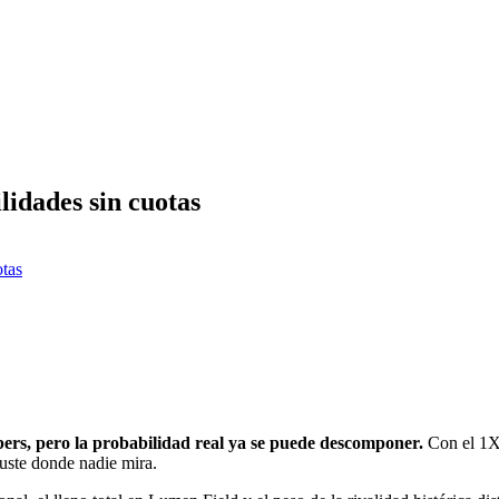
lidades sin cuotas
tas
ers, pero la probabilidad real ya se puede descomponer.
Con el 1X2
juste donde nadie mira.