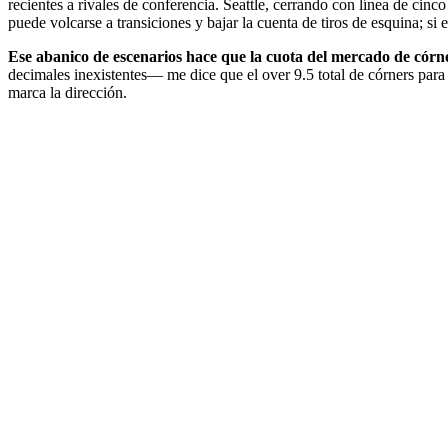
recientes a rivales de conferencia. Seattle, cerrando con línea de cin
puede volcarse a transiciones y bajar la cuenta de tiros de esquina; si 
Ese abanico de escenarios hace que la cuota del mercado de córne
decimales inexistentes— me dice que el over 9.5 total de córners para 
marca la dirección.