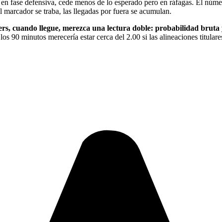
co en fase defensiva, cede menos de lo esperado pero en ráfagas. El núme
el marcador se traba, las llegadas por fuera se acumulan.
rs, cuando llegue, merezca una lectura doble: probabilidad bruta y
los 90 minutos merecería estar cerca del 2.00 si las alineaciones titula