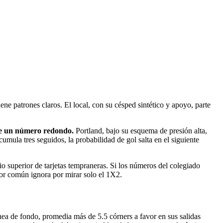
ne patrones claros. El local, con su césped sintético y apoyo, parte
ue un número redondo.
Portland, bajo su esquema de presión alta,
mula tres seguidos, la probabilidad de gol salta en el siguiente
o superior de tarjetas tempraneras. Si los números del colegiado
dor común ignora por mirar solo el 1X2.
ínea de fondo, promedia más de 5.5 córners a favor en sus salidas