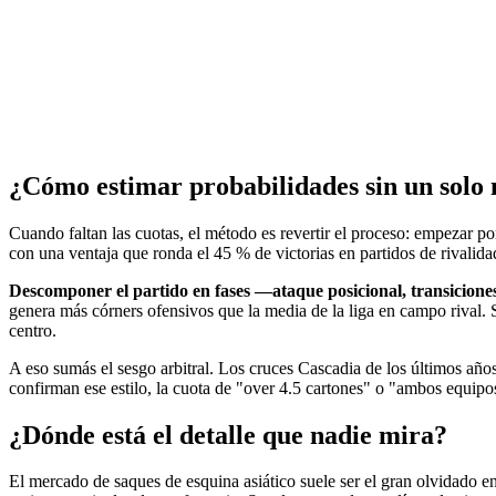
¿Cómo estimar probabilidades sin un solo
Cuando faltan las cuotas, el método es revertir el proceso: empezar po
con una ventaja que ronda el 45 % de victorias en partidos de rivalida
Descomponer el partido en fases —ataque posicional, transicion
genera más córners ofensivos que la media de la liga en campo rival. S
centro.
A eso sumás el sesgo arbitral. Los cruces Cascadia de los últimos año
confirman ese estilo, la cuota de "over 4.5 cartones" o "ambos equipo
¿Dónde está el detalle que nadie mira?
El mercado de saques de esquina asiático suele ser el gran olvidado en