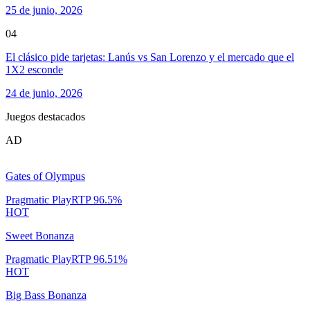
25 de junio, 2026
04
El clásico pide tarjetas: Lanús vs San Lorenzo y el mercado que el
1X2 esconde
24 de junio, 2026
Juegos destacados
AD
Gates of Olympus
Pragmatic Play
RTP
96.5
%
HOT
Sweet Bonanza
Pragmatic Play
RTP
96.51
%
HOT
Big Bass Bonanza