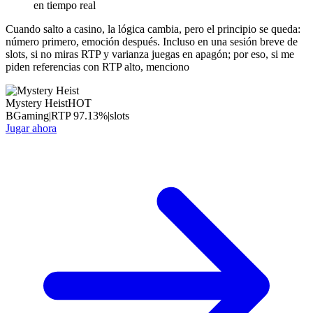
en tiempo real
Cuando salto a casino, la lógica cambia, pero el principio se queda:
número primero, emoción después. Incluso en una sesión breve de
slots, si no miras RTP y varianza juegas en apagón; por eso, si me
piden referencias con RTP alto, menciono
Mystery Heist
HOT
BGaming
|
RTP
97.13
%
|
slots
Jugar ahora