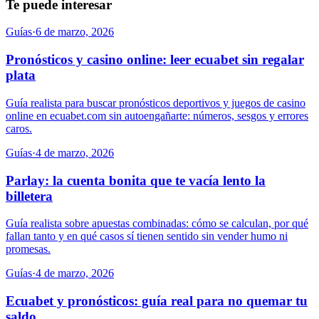
Te puede interesar
Guías
·
6 de marzo, 2026
Pronósticos y casino online: leer ecuabet sin regalar
plata
Guía realista para buscar pronósticos deportivos y juegos de casino
online en ecuabet.com sin autoengañarte: números, sesgos y errores
caros.
Guías
·
4 de marzo, 2026
Parlay: la cuenta bonita que te vacía lento la
billetera
Guía realista sobre apuestas combinadas: cómo se calculan, por qué
fallan tanto y en qué casos sí tienen sentido sin vender humo ni
promesas.
Guías
·
4 de marzo, 2026
Ecuabet y pronósticos: guía real para no quemar tu
saldo