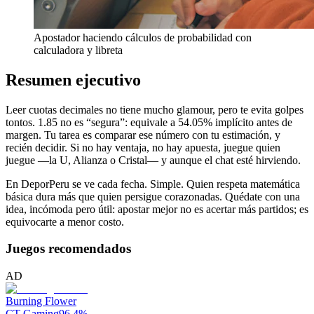
Apostador haciendo cálculos de probabilidad con
calculadora y libreta
Resumen ejecutivo
Leer cuotas decimales no tiene mucho glamour, pero te evita golpes
tontos. 1.85 no es “segura”: equivale a 54.05% implícito antes de
margen. Tu tarea es comparar ese número con tu estimación, y
recién decidir. Si no hay ventaja, no hay apuesta, juegue quien
juegue —la U, Alianza o Cristal— y aunque el chat esté hirviendo.
En DeporPeru se ve cada fecha. Simple. Quien respeta matemática
básica dura más que quien persigue corazonadas. Quédate con una
idea, incómoda pero útil: apostar mejor no es acertar más partidos; es
equivocarte a menor costo.
Juegos recomendados
AD
Burning Flower
CT Gaming
96.4
%