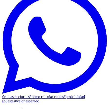
#
cuotas decimales
#
como calcular cuotas
#
probabilidad
apuestas
#
valor esperado