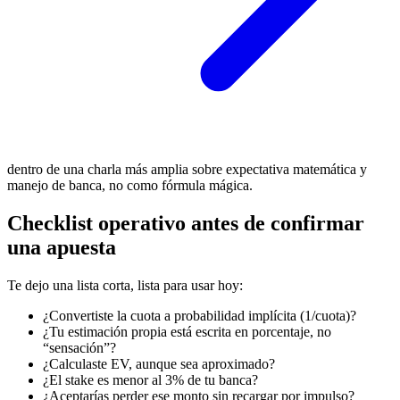
dentro de una charla más amplia sobre expectativa matemática y
manejo de banca, no como fórmula mágica.
Checklist operativo antes de confirmar
una apuesta
Te dejo una lista corta, lista para usar hoy:
¿Convertiste la cuota a probabilidad implícita (1/cuota)?
¿Tu estimación propia está escrita en porcentaje, no
“sensación”?
¿Calculaste EV, aunque sea aproximado?
¿El stake es menor al 3% de tu banca?
¿Aceptarías perder ese monto sin recargar por impulso?