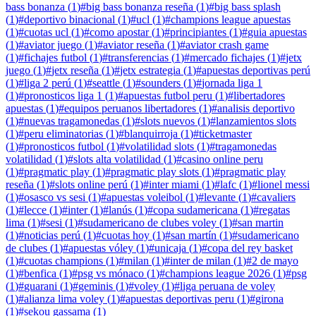
bass bonanza
(
1
)
#
big bass bonanza reseña
(
1
)
#
big bass splash
(
1
)
#
deportivo binacional
(
1
)
#
ucl
(
1
)
#
champions league apuestas
(
1
)
#
cuotas ucl
(
1
)
#
como apostar
(
1
)
#
principiantes
(
1
)
#
guia apuestas
(
1
)
#
aviator juego
(
1
)
#
aviator reseña
(
1
)
#
aviator crash game
(
1
)
#
fichajes futbol
(
1
)
#
transferencias
(
1
)
#
mercado fichajes
(
1
)
#
jetx
juego
(
1
)
#
jetx reseña
(
1
)
#
jetx estrategia
(
1
)
#
apuestas deportivas perú
(
1
)
#
liga 2 perú
(
1
)
#
seattle
(
1
)
#
sounders
(
1
)
#
jornada liga 1
(
1
)
#
pronosticos liga 1
(
1
)
#
apuestas futbol peru
(
1
)
#
libertadores
apuestas
(
1
)
#
equipos peruanos libertadores
(
1
)
#
analisis deportivo
(
1
)
#
nuevas tragamonedas
(
1
)
#
slots nuevos
(
1
)
#
lanzamientos slots
(
1
)
#
peru eliminatorias
(
1
)
#
blanquirroja
(
1
)
#
ticketmaster
(
1
)
#
pronosticos futbol
(
1
)
#
volatilidad slots
(
1
)
#
tragamonedas
volatilidad
(
1
)
#
slots alta volatilidad
(
1
)
#
casino online peru
(
1
)
#
pragmatic play
(
1
)
#
pragmatic play slots
(
1
)
#
pragmatic play
reseña
(
1
)
#
slots online perú
(
1
)
#
inter miami
(
1
)
#
lafc
(
1
)
#
lionel messi
(
1
)
#
osasco vs sesi
(
1
)
#
apuestas voleibol
(
1
)
#
levante
(
1
)
#
cavaliers
(
1
)
#
lecce
(
1
)
#
inter
(
1
)
#
lanús
(
1
)
#
copa sudamericana
(
1
)
#
regatas
lima
(
1
)
#
sesi
(
1
)
#
sudamericano de clubes voley
(
1
)
#
san martin
(
1
)
#
noticias perú
(
1
)
#
cuotas hoy
(
1
)
#
san martín
(
1
)
#
sudamericano
de clubes
(
1
)
#
apuestas vóley
(
1
)
#
unicaja
(
1
)
#
copa del rey basket
(
1
)
#
cuotas champions
(
1
)
#
milan
(
1
)
#
inter de milan
(
1
)
#
2 de mayo
(
1
)
#
benfica
(
1
)
#
psg vs mónaco
(
1
)
#
champions league 2026
(
1
)
#
psg
(
1
)
#
guarani
(
1
)
#
geminis
(
1
)
#
voley
(
1
)
#
liga peruana de voley
(
1
)
#
alianza lima voley
(
1
)
#
apuestas deportivas peru
(
1
)
#
girona
(
1
)
#
sekou gassama
(
1
)