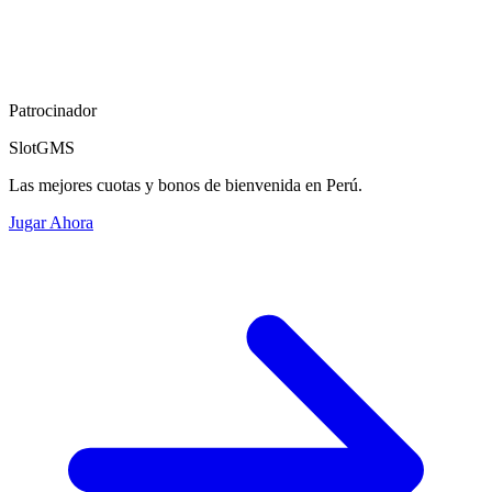
Patrocinador
SlotGMS
Las mejores cuotas y bonos de bienvenida en Perú.
Jugar Ahora