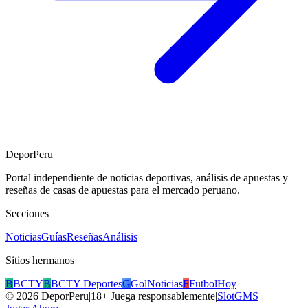
DeporPeru
Portal independiente de noticias deportivas, análisis de apuestas y
reseñas de casas de apuestas para el mercado peruano.
Secciones
Noticias
Guías
Reseñas
Análisis
Sitios hermanos
B
BCTY
B
BCTY Deportes
G
GolNoticias
F
FutbolHoy
©
2026
DeporPeru
|
18+ Juega responsablemente
|
SlotGMS