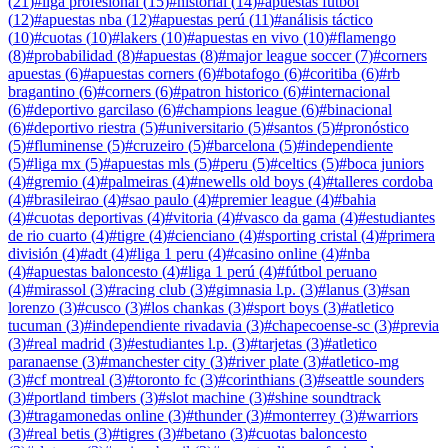
(
21
)
#
liga profesional
(
15
)
#
historial
(
14
)
#
apuestas futbol
(
12
)
#
apuestas nba
(
12
)
#
apuestas perú
(
11
)
#
análisis táctico
(
10
)
#
cuotas
(
10
)
#
lakers
(
10
)
#
apuestas en vivo
(
10
)
#
flamengo
(
8
)
#
probabilidad
(
8
)
#
apuestas
(
8
)
#
major league soccer
(
7
)
#
corners
apuestas
(
6
)
#
apuestas corners
(
6
)
#
botafogo
(
6
)
#
coritiba
(
6
)
#
rb
bragantino
(
6
)
#
corners
(
6
)
#
patron historico
(
6
)
#
internacional
(
6
)
#
deportivo garcilaso
(
6
)
#
champions league
(
6
)
#
binacional
(
6
)
#
deportivo riestra
(
5
)
#
universitario
(
5
)
#
santos
(
5
)
#
pronóstico
(
5
)
#
fluminense
(
5
)
#
cruzeiro
(
5
)
#
barcelona
(
5
)
#
independiente
(
5
)
#
liga mx
(
5
)
#
apuestas mls
(
5
)
#
peru
(
5
)
#
celtics
(
5
)
#
boca juniors
(
4
)
#
gremio
(
4
)
#
palmeiras
(
4
)
#
newells old boys
(
4
)
#
talleres cordoba
(
4
)
#
brasileirao
(
4
)
#
sao paulo
(
4
)
#
premier league
(
4
)
#
bahia
(
4
)
#
cuotas deportivas
(
4
)
#
vitoria
(
4
)
#
vasco da gama
(
4
)
#
estudiantes
de rio cuarto
(
4
)
#
tigre
(
4
)
#
cienciano
(
4
)
#
sporting cristal
(
4
)
#
primera
división
(
4
)
#
adt
(
4
)
#
liga 1 peru
(
4
)
#
casino online
(
4
)
#
nba
(
4
)
#
apuestas baloncesto
(
4
)
#
liga 1 perú
(
4
)
#
fútbol peruano
(
4
)
#
mirassol
(
3
)
#
racing club
(
3
)
#
gimnasia l.p.
(
3
)
#
lanus
(
3
)
#
san
lorenzo
(
3
)
#
cusco
(
3
)
#
los chankas
(
3
)
#
sport boys
(
3
)
#
atletico
tucuman
(
3
)
#
independiente rivadavia
(
3
)
#
chapecoense-sc
(
3
)
#
previa
(
3
)
#
real madrid
(
3
)
#
estudiantes l.p.
(
3
)
#
tarjetas
(
3
)
#
atletico
paranaense
(
3
)
#
manchester city
(
3
)
#
river plate
(
3
)
#
atletico-mg
(
3
)
#
cf montreal
(
3
)
#
toronto fc
(
3
)
#
corinthians
(
3
)
#
seattle sounders
(
3
)
#
portland timbers
(
3
)
#
slot machine
(
3
)
#
shine soundtrack
(
3
)
#
tragamonedas online
(
3
)
#
thunder
(
3
)
#
monterrey
(
3
)
#
warriors
(
3
)
#
real betis
(
3
)
#
tigres
(
3
)
#
betano
(
3
)
#
cuotas baloncesto