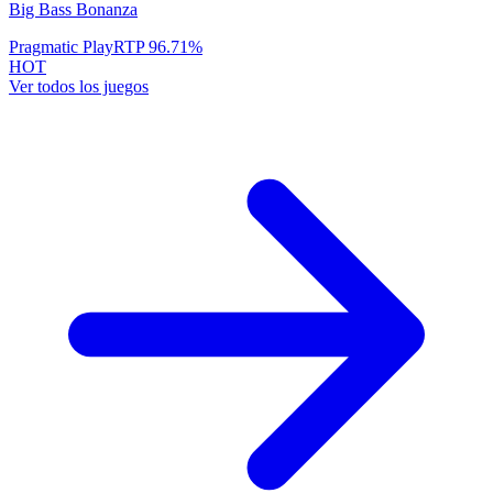
Big Bass Bonanza
Pragmatic Play
RTP
96.71
%
HOT
Ver todos los juegos