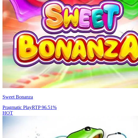
Sweet Bonanza
Pragmatic Play
RTP
96.51
%
HOT