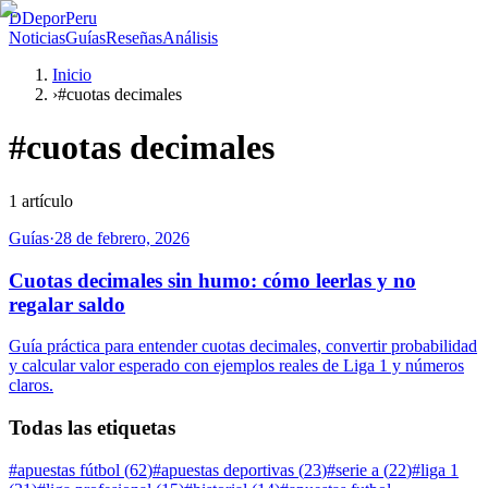
D
DeporPeru
Noticias
Guías
Reseñas
Análisis
Inicio
›
#cuotas decimales
#
cuotas decimales
1
artículo
Guías
·
28 de febrero, 2026
Cuotas decimales sin humo: cómo leerlas y no
regalar saldo
Guía práctica para entender cuotas decimales, convertir probabilidad
y calcular valor esperado con ejemplos reales de Liga 1 y números
claros.
Todas las etiquetas
#
apuestas fútbol
(
62
)
#
apuestas deportivas
(
23
)
#
serie a
(
22
)
#
liga 1