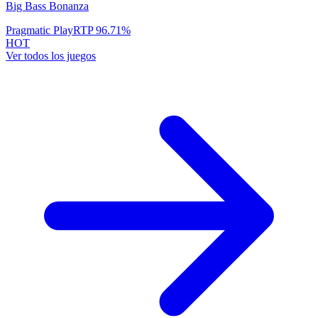
Big Bass Bonanza
Pragmatic Play
RTP
96.71
%
HOT
Ver todos los juegos