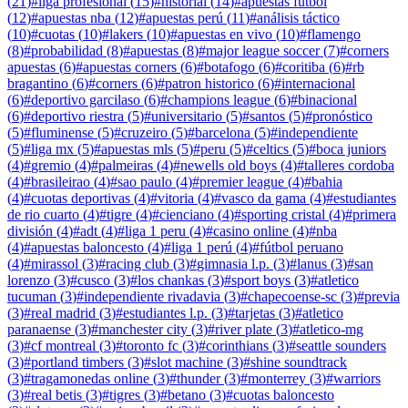
(
21
)
#
liga profesional
(
15
)
#
historial
(
14
)
#
apuestas futbol
(
12
)
#
apuestas nba
(
12
)
#
apuestas perú
(
11
)
#
análisis táctico
(
10
)
#
cuotas
(
10
)
#
lakers
(
10
)
#
apuestas en vivo
(
10
)
#
flamengo
(
8
)
#
probabilidad
(
8
)
#
apuestas
(
8
)
#
major league soccer
(
7
)
#
corners
apuestas
(
6
)
#
apuestas corners
(
6
)
#
botafogo
(
6
)
#
coritiba
(
6
)
#
rb
bragantino
(
6
)
#
corners
(
6
)
#
patron historico
(
6
)
#
internacional
(
6
)
#
deportivo garcilaso
(
6
)
#
champions league
(
6
)
#
binacional
(
6
)
#
deportivo riestra
(
5
)
#
universitario
(
5
)
#
santos
(
5
)
#
pronóstico
(
5
)
#
fluminense
(
5
)
#
cruzeiro
(
5
)
#
barcelona
(
5
)
#
independiente
(
5
)
#
liga mx
(
5
)
#
apuestas mls
(
5
)
#
peru
(
5
)
#
celtics
(
5
)
#
boca juniors
(
4
)
#
gremio
(
4
)
#
palmeiras
(
4
)
#
newells old boys
(
4
)
#
talleres cordoba
(
4
)
#
brasileirao
(
4
)
#
sao paulo
(
4
)
#
premier league
(
4
)
#
bahia
(
4
)
#
cuotas deportivas
(
4
)
#
vitoria
(
4
)
#
vasco da gama
(
4
)
#
estudiantes
de rio cuarto
(
4
)
#
tigre
(
4
)
#
cienciano
(
4
)
#
sporting cristal
(
4
)
#
primera
división
(
4
)
#
adt
(
4
)
#
liga 1 peru
(
4
)
#
casino online
(
4
)
#
nba
(
4
)
#
apuestas baloncesto
(
4
)
#
liga 1 perú
(
4
)
#
fútbol peruano
(
4
)
#
mirassol
(
3
)
#
racing club
(
3
)
#
gimnasia l.p.
(
3
)
#
lanus
(
3
)
#
san
lorenzo
(
3
)
#
cusco
(
3
)
#
los chankas
(
3
)
#
sport boys
(
3
)
#
atletico
tucuman
(
3
)
#
independiente rivadavia
(
3
)
#
chapecoense-sc
(
3
)
#
previa
(
3
)
#
real madrid
(
3
)
#
estudiantes l.p.
(
3
)
#
tarjetas
(
3
)
#
atletico
paranaense
(
3
)
#
manchester city
(
3
)
#
river plate
(
3
)
#
atletico-mg
(
3
)
#
cf montreal
(
3
)
#
toronto fc
(
3
)
#
corinthians
(
3
)
#
seattle sounders
(
3
)
#
portland timbers
(
3
)
#
slot machine
(
3
)
#
shine soundtrack
(
3
)
#
tragamonedas online
(
3
)
#
thunder
(
3
)
#
monterrey
(
3
)
#
warriors
(
3
)
#
real betis
(
3
)
#
tigres
(
3
)
#
betano
(
3
)
#
cuotas baloncesto