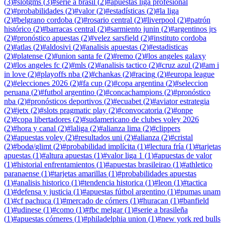
(
3
)
#
slotgms
(
3
)
#
serie a brasil
(
2
)
#
apuestas liga profesional
(
2
)
#
probabilidades
(
2
)
#
valor
(
2
)
#
estadísticas
(
2
)
#
la liga
(
2
)
#
belgrano cordoba
(
2
)
#
rosario central
(
2
)
#
liverpool
(
2
)
#
patrón
histórico
(
2
)
#
barracas central
(
2
)
#
sarmiento junin
(
2
)
#
argentinos jrs
(
2
)
#
pronóstico apuestas
(
2
)
#
velez sarsfield
(
2
)
#
instituto cordoba
(
2
)
#
atlas
(
2
)
#
aldosivi
(
2
)
#
analisis apuestas
(
2
)
#
estadisticas
(
2
)
#
platense
(
2
)
#
union santa fe
(
2
)
#
remo
(
2
)
#
los angeles galaxy
(
2
)
#
los angeles fc
(
2
)
#
mls
(
2
)
#
analisis tactico
(
2
)
#
cruz azul
(
2
)
#
am i
in love
(
2
)
#
playoffs nba
(
2
)
#
chankas
(
2
)
#
racing
(
2
)
#
europa league
(
2
)
#
elecciones 2026
(
2
)
#
fa cup
(
2
)
#
copa argentina
(
2
)
#
seleccion
peruana
(
2
)
#
futbol argentino
(
2
)
#
concachampions
(
2
)
#
pronóstico
nba
(
2
)
#
pronósticos deportivos
(
2
)
#
ecuabet
(
2
)
#
aviator estrategia
(
2
)
#
jetx
(
2
)
#
slots pragmatic play
(
2
)
#
convocatoria
(
2
)
#
onpe
(
2
)
#
copa libertadores
(
2
)
#
sudamericano de clubes voley 2026
(
2
)
#
hora y canal
(
2
)
#
laliga
(
2
)
#
alianza lima
(
2
)
#
clippers
(
2
)
#
apuestas voley
(
2
)
#
resultados uni
(
2
)
#
alianza
(
2
)
#
cristal
(
2
)
#
bodø/glimt
(
2
)
#
probabilidad implícita
(
1
)
#
lectura fría
(
1
)
#
tarjetas
apuestas
(
1
)
#
altura apuestas
(
1
)
#
valor liga 1
(
1
)
#
apuestas de valor
(
1
)
#
historial enfrentamientos
(
1
)
#
apuestas brasileirao
(
1
)
#
athletico
paranaense
(
1
)
#
tarjetas amarillas
(
1
)
#
probabilidades apuestas
(
1
)
#
analisis historico
(
1
)
#
tendencia historica
(
1
)
#
leon
(
1
)
#
tactica
(
1
)
#
defensa y justicia
(
1
)
#
apuestas fútbol argentino
(
1
)
#
pumas unam
(
1
)
#
cf pachuca
(
1
)
#
mercado de córners
(
1
)
#
huracan
(
1
)
#
banfield
(
1
)
#
udinese
(
1
)
#
como
(
1
)
#
fbc melgar
(
1
)
#
serie a brasileña
(
1
)
#
apuestas córneres
(
1
)
#
philadelphia union
(
1
)
#
new york red bulls