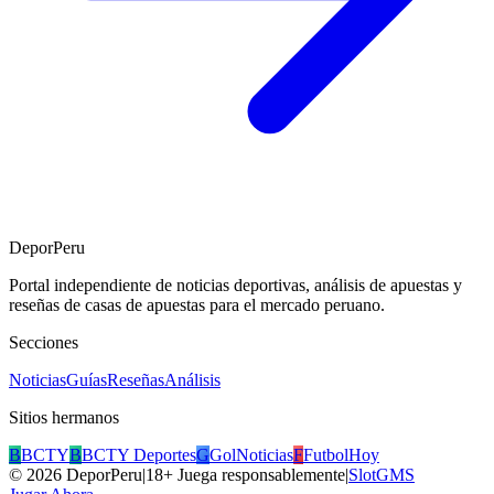
DeporPeru
Portal independiente de noticias deportivas, análisis de apuestas y
reseñas de casas de apuestas para el mercado peruano.
Secciones
Noticias
Guías
Reseñas
Análisis
Sitios hermanos
B
BCTY
B
BCTY Deportes
G
GolNoticias
F
FutbolHoy
©
2026
DeporPeru
|
18+ Juega responsablemente
|
SlotGMS