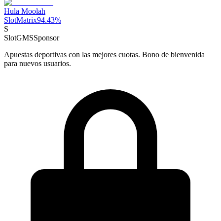
Hula Moolah
SlotMatrix
94.43
%
S
SlotGMS
Sponsor
Apuestas deportivas con las mejores cuotas. Bono de bienvenida
para nuevos usuarios.