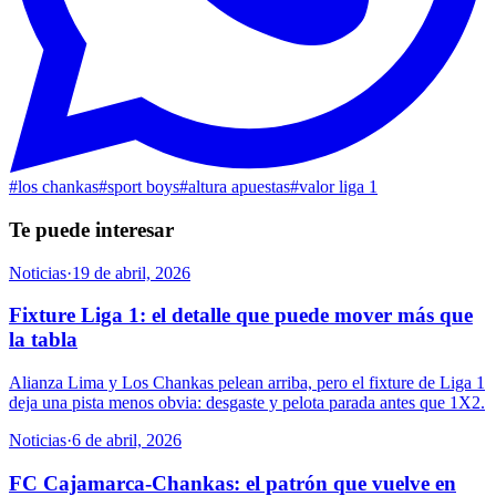
#
los chankas
#
sport boys
#
altura apuestas
#
valor liga 1
Te puede interesar
Noticias
·
19 de abril, 2026
Fixture Liga 1: el detalle que puede mover más que
la tabla
Alianza Lima y Los Chankas pelean arriba, pero el fixture de Liga 1
deja una pista menos obvia: desgaste y pelota parada antes que 1X2.
Noticias
·
6 de abril, 2026
FC Cajamarca-Chankas: el patrón que vuelve en