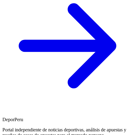
DeporPeru
Portal independiente de noticias deportivas, análisis de apuestas y