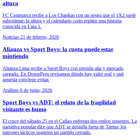
altura
FC Cajamarca recibe a Los Chankas con un sesgo que el 1X2 suele
subestimar: la altura y el calendario corto repiten una historia
conocida en Liga 1.
Noticias
·
21 de febrero, 2026
Alianza vs Sport Boys: la cuota puede estar
mintiendo
Alianza Lima recibe a Sport Boys con presión alta y mercado
cargado. En DeporPeru revisamos dónde hay valor real y qué
apuesta conviene evitar.
Análisis
·
6 de junio, 2026
Sport Boys vs ADT: el relato de la fragilidad
visitante es humo
El cruce del sábado 25 en el Callao enfrenta dos estilos opuestos. La
narrativa popular dice que ADT se desinfla fuera de Tarma; los
patrones tácticos sugieren un partido cerrado.