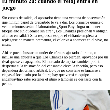
El minuto 20: cuando el reloj entra en
juego
Sin cuotas de salida, el apostador tiene una ventana de observación
que ningún papel de prepartido le va a dar. Los primeros quince o
veinte minutos serán el laboratorio: ¿Sport Boys logra mantener
bloque alto sin quedarse sin aire? ¿Los Chankas presionan y obligan
al error en salida? Si la respuesta es que el visitante empieza a
replegarse de manera prematura, el valor va a aparecer en el vivo, no
antes.
Ahí se puede buscar un under de córners ajustado al tramo, o
incluso una apuesta a que Los Chankas no pierden, apoyados por un
rival que se va apagando. El mercado de tarjetas también podría
despertar si la frustración del cansancio eleva la fricción, pero eso
dependerá del criterio arbitral. Lo que no conviene es lanzarse a
ciegas al local solo por la altura; hay que ver si el equipo
andahuaylino sabe sostener el ritmo o también se desgasta con la
pelota.