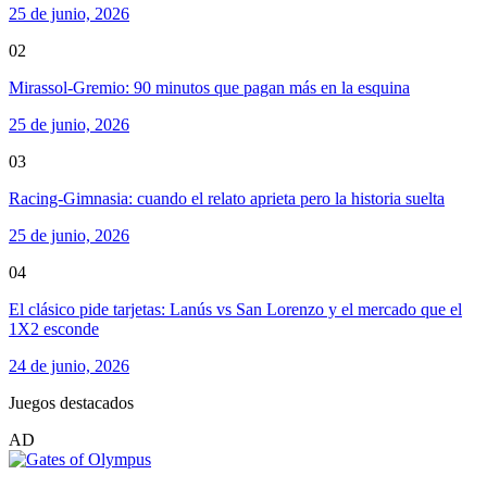
25 de junio, 2026
02
Mirassol-Gremio: 90 minutos que pagan más en la esquina
25 de junio, 2026
03
Racing-Gimnasia: cuando el relato aprieta pero la historia suelta
25 de junio, 2026
04
El clásico pide tarjetas: Lanús vs San Lorenzo y el mercado que el
1X2 esconde
24 de junio, 2026
Juegos destacados
AD