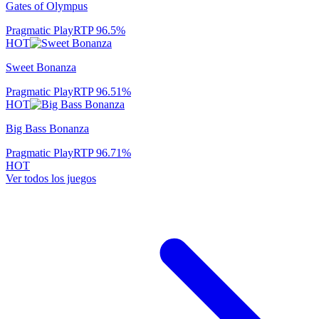
Gates of Olympus
Pragmatic Play
RTP
96.5
%
HOT
Sweet Bonanza
Pragmatic Play
RTP
96.51
%
HOT
Big Bass Bonanza
Pragmatic Play
RTP
96.71
%
HOT
Ver todos los juegos