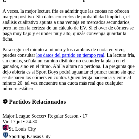
A veces, la mejor lectura fría es admitir que las cuotas no ofrecen
margen positivo. Sin datos concretos de probabilidad implícita, el
análisis cualitativo apunta a una ventaja en mercados secundarios,
pero no con la certeza de un cálculo de EV. Si el over de córners se
paga muy bajo y el under muy alto, quizás convenga guardar la
ficha.
Para seguir el minuto a minuto y los cambios de cuota en vivo,
puedes consultar
los datos del partido en tiempo real
. La lectura fría,
sin cuotas, señala un camino distinto: no esconder la plata en el
ganador, sino en el ritmo. Ahí la altura no perdona. La pregunta que
dejo abierta es si Sport Boys podrá aguantar el primer tramo sin que
se disparen los córners en contra. Quien tenga paciencia y entre al
minuto 20, tal vez encuentre una cuota más real que cualquier
número estático.
⚽ Partidos Relacionados
Major League Soccer
•
Regular Season - 17
Vie 17 jul
•
24:30
St. Louis City
Sporting Kansas City