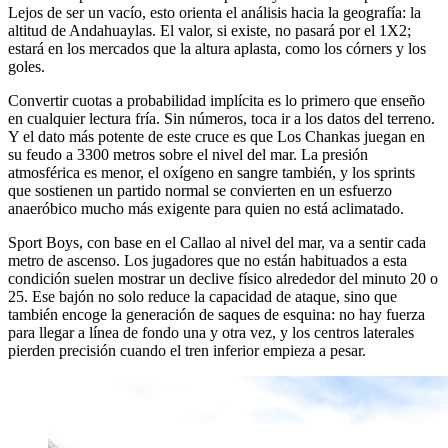
Lejos de ser un vacío, esto orienta el análisis hacia la geografía: la
altitud de Andahuaylas. El valor, si existe, no pasará por el 1X2;
estará en los mercados que la altura aplasta, como los córners y los
goles.
Convertir cuotas a probabilidad implícita es lo primero que enseño
en cualquier lectura fría. Sin números, toca ir a los datos del terreno.
Y el dato más potente de este cruce es que Los Chankas juegan en
su feudo a 3300 metros sobre el nivel del mar. La presión
atmosférica es menor, el oxígeno en sangre también, y los sprints
que sostienen un partido normal se convierten en un esfuerzo
anaeróbico mucho más exigente para quien no está aclimatado.
Sport Boys, con base en el Callao al nivel del mar, va a sentir cada
metro de ascenso. Los jugadores que no están habituados a esta
condición suelen mostrar un declive físico alrededor del minuto 20 o
25. Ese bajón no solo reduce la capacidad de ataque, sino que
también encoge la generación de saques de esquina: no hay fuerza
para llegar a línea de fondo una y otra vez, y los centros laterales
pierden precisión cuando el tren inferior empieza a pesar.