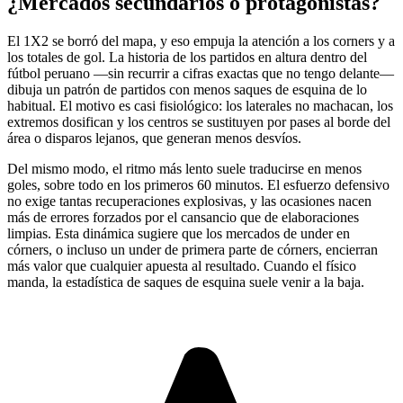
¿Mercados secundarios o protagonistas?
El 1X2 se borró del mapa, y eso empuja la atención a los corners y a
los totales de gol. La historia de los partidos en altura dentro del
fútbol peruano —sin recurrir a cifras exactas que no tengo delante—
dibuja un patrón de partidos con menos saques de esquina de lo
habitual. El motivo es casi fisiológico: los laterales no machacan, los
extremos dosifican y los centros se sustituyen por pases al borde del
área o disparos lejanos, que generan menos desvíos.
Del mismo modo, el ritmo más lento suele traducirse en menos
goles, sobre todo en los primeros 60 minutos. El esfuerzo defensivo
no exige tantas recuperaciones explosivas, y las ocasiones nacen
más de errores forzados por el cansancio que de elaboraciones
limpias. Esta dinámica sugiere que los mercados de under en
córners, o incluso un under de primera parte de córners, encierran
más valor que cualquier apuesta al resultado. Cuando el físico
manda, la estadística de saques de esquina suele venir a la baja.