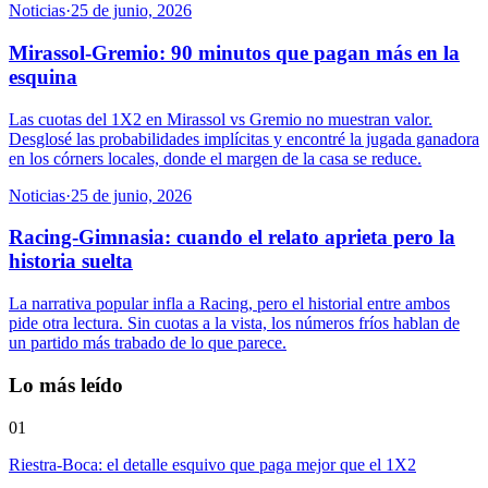
Noticias
·
25 de junio, 2026
Mirassol-Gremio: 90 minutos que pagan más en la
esquina
Las cuotas del 1X2 en Mirassol vs Gremio no muestran valor.
Desglosé las probabilidades implícitas y encontré la jugada ganadora
en los córners locales, donde el margen de la casa se reduce.
Noticias
·
25 de junio, 2026
Racing-Gimnasia: cuando el relato aprieta pero la
historia suelta
La narrativa popular infla a Racing, pero el historial entre ambos
pide otra lectura. Sin cuotas a la vista, los números fríos hablan de
un partido más trabado de lo que parece.
Lo más leído
01
Riestra-Boca: el detalle esquivo que paga mejor que el 1X2