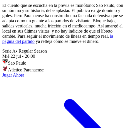
El cuento que se escucha en la previa es monótono: Sao Paulo, con
su nómina y su historia, debe aplastar. El público exige dominio y
goles. Pero Paranaense ha construido una fachada defensiva que se
adapta como un guante a los partidos de visitante. Bloque bajo,
salidas verticales, mucha fricción en el mediocampo. Así amargó al
local en sus últimas visitas, y no hay indicios de que el libreto
cambie. Para seguir el movimiento de líneas en tiempo real,
la
página del partido
ya refleja cómo se mueve el dinero.
Serie A
•
Regular Season
Mié 22 jul
•
20:00
Sao Paulo
Atletico Paranaense
Jugar Ahora