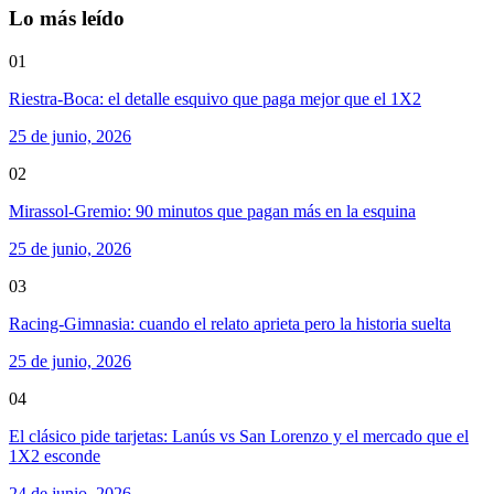
Lo más leído
01
Riestra-Boca: el detalle esquivo que paga mejor que el 1X2
25 de junio, 2026
02
Mirassol-Gremio: 90 minutos que pagan más en la esquina
25 de junio, 2026
03
Racing-Gimnasia: cuando el relato aprieta pero la historia suelta
25 de junio, 2026
04
El clásico pide tarjetas: Lanús vs San Lorenzo y el mercado que el
1X2 esconde
24 de junio, 2026