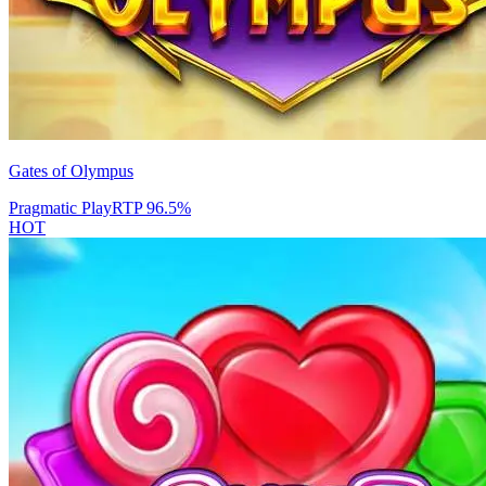
Gates of Olympus
Pragmatic Play
RTP
96.5
%
HOT