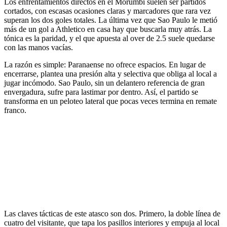
Los enfrentamientos directos en el Morumbi suelen ser partidos
cortados, con escasas ocasiones claras y marcadores que rara vez
superan los dos goles totales. La última vez que Sao Paulo le metió
más de un gol a Athletico en casa hay que buscarla muy atrás. La
tónica es la paridad, y el que apuesta al over de 2.5 suele quedarse
con las manos vacías.
La razón es simple: Paranaense no ofrece espacios. En lugar de
encerrarse, plantea una presión alta y selectiva que obliga al local a
jugar incómodo. Sao Paulo, sin un delantero referencia de gran
envergadura, sufre para lastimar por dentro. Así, el partido se
transforma en un peloteo lateral que pocas veces termina en remate
franco.
Las claves tácticas de este atasco son dos. Primero, la doble línea de
cuatro del visitante, que tapa los pasillos interiores y empuja al local