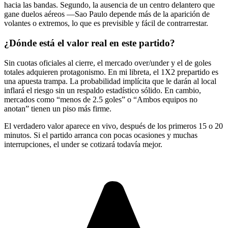
hacia las bandas. Segundo, la ausencia de un centro delantero que
gane duelos aéreos —Sao Paulo depende más de la aparición de
volantes o extremos, lo que es previsible y fácil de contrarrestar.
¿Dónde está el valor real en este partido?
Sin cuotas oficiales al cierre, el mercado over/under y el de goles
totales adquieren protagonismo. En mi libreta, el 1X2 prepartido es
una apuesta trampa. La probabilidad implícita que le darán al local
inflará el riesgo sin un respaldo estadístico sólido. En cambio,
mercados como “menos de 2.5 goles” o “Ambos equipos no
anotan” tienen un piso más firme.
El verdadero valor aparece en vivo, después de los primeros 15 o 20
minutos. Si el partido arranca con pocas ocasiones y muchas
interrupciones, el under se cotizará todavía mejor.