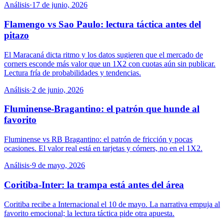
Análisis
·
17 de junio, 2026
Flamengo vs Sao Paulo: lectura táctica antes del
pitazo
El Maracaná dicta ritmo y los datos sugieren que el mercado de
corners esconde más valor que un 1X2 con cuotas aún sin publicar.
Lectura fría de probabilidades y tendencias.
Análisis
·
2 de junio, 2026
Fluminense-Bragantino: el patrón que hunde al
favorito
Fluminense vs RB Bragantino: el patrón de fricción y pocas
ocasiones. El valor real está en tarjetas y córners, no en el 1X2.
Análisis
·
9 de mayo, 2026
Coritiba-Inter: la trampa está antes del área
Coritiba recibe a Internacional el 10 de mayo. La narrativa empuja al
favorito emocional; la lectura táctica pide otra apuesta.