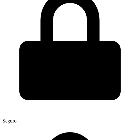
Seguro