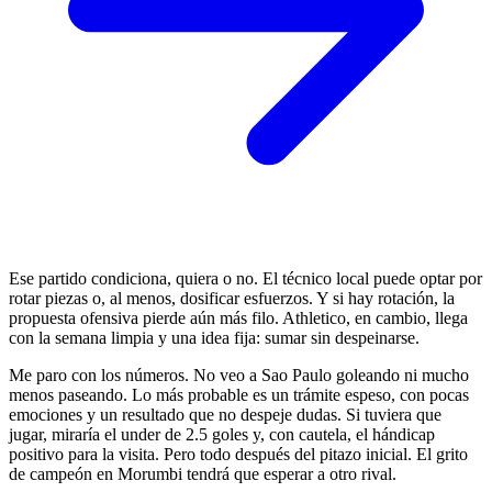
Ese partido condiciona, quiera o no. El técnico local puede optar por
rotar piezas o, al menos, dosificar esfuerzos. Y si hay rotación, la
propuesta ofensiva pierde aún más filo. Athletico, en cambio, llega
con la semana limpia y una idea fija: sumar sin despeinarse.
Me paro con los números. No veo a Sao Paulo goleando ni mucho
menos paseando. Lo más probable es un trámite espeso, con pocas
emociones y un resultado que no despeje dudas. Si tuviera que
jugar, miraría el under de 2.5 goles y, con cautela, el hándicap
positivo para la visita. Pero todo después del pitazo inicial. El grito
de campeón en Morumbi tendrá que esperar a otro rival.