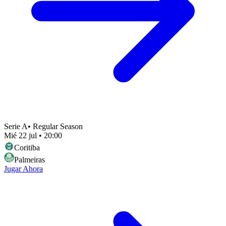
Serie A
•
Regular Season
Mié 22 jul
•
20:00
Coritiba
Palmeiras
Jugar Ahora