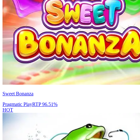
Sweet Bonanza
Pragmatic Play
RTP
96.51
%
HOT