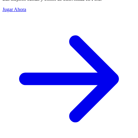
Jugar Ahora