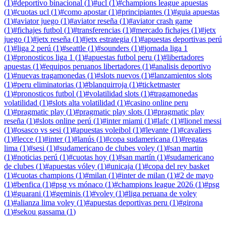
(
1
)
#
deportivo binacional
(
1
)
#
ucl
(
1
)
#
champions league apuestas
(
1
)
#
cuotas ucl
(
1
)
#
como apostar
(
1
)
#
principiantes
(
1
)
#
guia apuestas
(
1
)
#
aviator juego
(
1
)
#
aviator reseña
(
1
)
#
aviator crash game
(
1
)
#
fichajes futbol
(
1
)
#
transferencias
(
1
)
#
mercado fichajes
(
1
)
#
jetx
juego
(
1
)
#
jetx reseña
(
1
)
#
jetx estrategia
(
1
)
#
apuestas deportivas perú
(
1
)
#
liga 2 perú
(
1
)
#
seattle
(
1
)
#
sounders
(
1
)
#
jornada liga 1
(
1
)
#
pronosticos liga 1
(
1
)
#
apuestas futbol peru
(
1
)
#
libertadores
apuestas
(
1
)
#
equipos peruanos libertadores
(
1
)
#
analisis deportivo
(
1
)
#
nuevas tragamonedas
(
1
)
#
slots nuevos
(
1
)
#
lanzamientos slots
(
1
)
#
peru eliminatorias
(
1
)
#
blanquirroja
(
1
)
#
ticketmaster
(
1
)
#
pronosticos futbol
(
1
)
#
volatilidad slots
(
1
)
#
tragamonedas
volatilidad
(
1
)
#
slots alta volatilidad
(
1
)
#
casino online peru
(
1
)
#
pragmatic play
(
1
)
#
pragmatic play slots
(
1
)
#
pragmatic play
reseña
(
1
)
#
slots online perú
(
1
)
#
inter miami
(
1
)
#
lafc
(
1
)
#
lionel messi
(
1
)
#
osasco vs sesi
(
1
)
#
apuestas voleibol
(
1
)
#
levante
(
1
)
#
cavaliers
(
1
)
#
lecce
(
1
)
#
inter
(
1
)
#
lanús
(
1
)
#
copa sudamericana
(
1
)
#
regatas
lima
(
1
)
#
sesi
(
1
)
#
sudamericano de clubes voley
(
1
)
#
san martin
(
1
)
#
noticias perú
(
1
)
#
cuotas hoy
(
1
)
#
san martín
(
1
)
#
sudamericano
de clubes
(
1
)
#
apuestas vóley
(
1
)
#
unicaja
(
1
)
#
copa del rey basket
(
1
)
#
cuotas champions
(
1
)
#
milan
(
1
)
#
inter de milan
(
1
)
#
2 de mayo
(
1
)
#
benfica
(
1
)
#
psg vs mónaco
(
1
)
#
champions league 2026
(
1
)
#
psg
(
1
)
#
guarani
(
1
)
#
geminis
(
1
)
#
voley
(
1
)
#
liga peruana de voley
(
1
)
#
alianza lima voley
(
1
)
#
apuestas deportivas peru
(
1
)
#
girona
(
1
)
#
sekou gassama
(
1
)