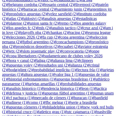
(
2
)
#
belgrano cordoba
(
2
)
#
rosario central
(
2
)
#
liverpool
(
2
)
#
patrón
histórico
(
2
)
#
barracas central
(
2
)
#
sarmiento junin
(
2
)
#
argentinos jrs
(
2
)
#
pronóstico apuestas
(
2
)
#
velez sarsfield
(
2
)
#
instituto cordoba
(
2
)
#
atlas
(
2
)
#
aldosivi
(
2
)
#
analisis apuestas
(
2
)
#
estadisticas
(
2
)
#
platense
(
2
)
#
union santa fe
(
2
)
#
remo
(
2
)
#
los angeles galaxy
(
2
)
#
los angeles fc
(
2
)
#
mls
(
2
)
#
analisis tactico
(
2
)
#
cruz azul
(
2
)
#
am i
in love
(
2
)
#
playoffs nba
(
2
)
#
chankas
(
2
)
#
racing
(
2
)
#
europa league
(
2
)
#
elecciones 2026
(
2
)
#
fa cup
(
2
)
#
copa argentina
(
2
)
#
seleccion
peruana
(
2
)
#
futbol argentino
(
2
)
#
concachampions
(
2
)
#
pronóstico
nba
(
2
)
#
pronósticos deportivos
(
2
)
#
ecuabet
(
2
)
#
aviator estrategia
(
2
)
#
jetx
(
2
)
#
slots pragmatic play
(
2
)
#
convocatoria
(
2
)
#
onpe
(
2
)
#
copa libertadores
(
2
)
#
sudamericano de clubes voley 2026
(
2
)
#
hora y canal
(
2
)
#
laliga
(
2
)
#
alianza lima
(
2
)
#
clippers
(
2
)
#
apuestas voley
(
2
)
#
resultados uni
(
2
)
#
alianza
(
2
)
#
cristal
(
2
)
#
bodø/glimt
(
2
)
#
probabilidad implícita
(
1
)
#
lectura fría
(
1
)
#
tarjetas
apuestas
(
1
)
#
altura apuestas
(
1
)
#
valor liga 1
(
1
)
#
apuestas de valor
(
1
)
#
historial enfrentamientos
(
1
)
#
apuestas brasileirao
(
1
)
#
athletico
paranaense
(
1
)
#
tarjetas amarillas
(
1
)
#
probabilidades apuestas
(
1
)
#
analisis historico
(
1
)
#
tendencia historica
(
1
)
#
leon
(
1
)
#
tactica
(
1
)
#
defensa y justicia
(
1
)
#
apuestas fútbol argentino
(
1
)
#
pumas unam
(
1
)
#
cf pachuca
(
1
)
#
mercado de córners
(
1
)
#
huracan
(
1
)
#
banfield
(
1
)
#
udinese
(
1
)
#
como
(
1
)
#
fbc melgar
(
1
)
#
serie a brasileña
(
1
)
#
apuestas córneres
(
1
)
#
philadelphia union
(
1
)
#
new york red bulls
(
1
)
#
historial cruce
(
1
)
#
atletico grau
(
1
)
#
utc cajamarca
(
1
)
#
nashville