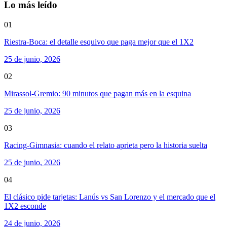
Lo más leído
01
Riestra-Boca: el detalle esquivo que paga mejor que el 1X2
25 de junio, 2026
02
Mirassol-Gremio: 90 minutos que pagan más en la esquina
25 de junio, 2026
03
Racing-Gimnasia: cuando el relato aprieta pero la historia suelta
25 de junio, 2026
04
El clásico pide tarjetas: Lanús vs San Lorenzo y el mercado que el
1X2 esconde
24 de junio, 2026