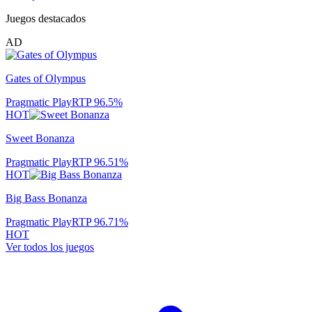
Juegos destacados
AD
Gates of Olympus
Pragmatic Play
RTP
96.5
%
HOT
Sweet Bonanza
Pragmatic Play
RTP
96.51
%
HOT
Big Bass Bonanza
Pragmatic Play
RTP
96.71
%
HOT
Ver todos los juegos