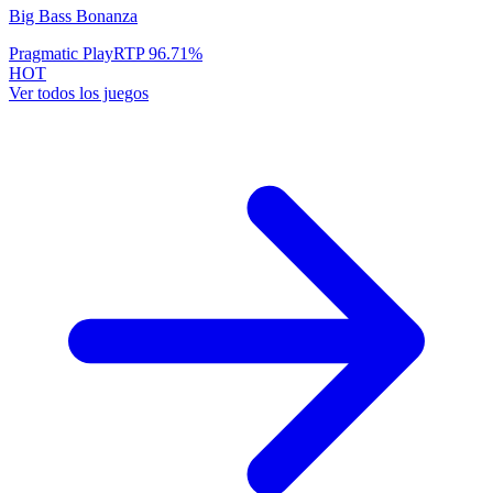
Big Bass Bonanza
Pragmatic Play
RTP
96.71
%
HOT
Ver todos los juegos