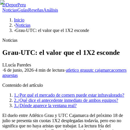
D
DeporPeru
Noticias
Guías
Reseñas
Análisis
Inicio
›
Noticias
›
Grau-UTC: el valor que el 1X2 esconde
Noticias
Grau-UTC: el valor que el 1X2 esconde
L
Lucía Paredes
·
6 de junio, 2026
·
4 min
de lectura
·
atletico grau
utc cajamarca
corners
apuestas
Contenido del artículo
1.
¿Por qué el mercado de corners puede estar infravalorado?
2.
¿Qué dice el antecedente inmediato de ambos equipos?
3.
¿Dónde aparece la ventana real?
El duelo entre Atlético Grau y UTC Cajamarca del próximo 18 de
julio se presenta sin cuotas 1X2 desplegadas todavía, pero eso no
significa que no haya aristas que trabajar. La lectura fría del