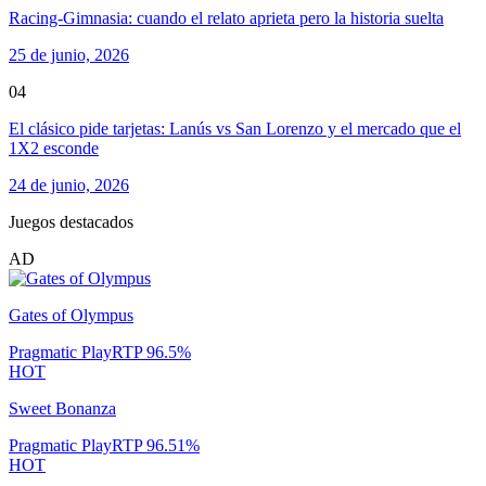
Racing-Gimnasia: cuando el relato aprieta pero la historia suelta
25 de junio, 2026
04
El clásico pide tarjetas: Lanús vs San Lorenzo y el mercado que el
1X2 esconde
24 de junio, 2026
Juegos destacados
AD
Gates of Olympus
Pragmatic Play
RTP
96.5
%
HOT
Sweet Bonanza
Pragmatic Play
RTP
96.51
%
HOT