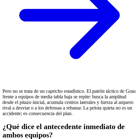
Pero no se trata de un capricho estadístico. El patrón táctico de Grau
frente a equipos de media tabla baja se repite: busca la amplitud
desde el pitazo inicial, acumula centros laterales y fuerza al arquero
rival a desviar o a los defensas a rebanar. La pelota quieta no es un
accidente; es consecuencia del plan.
¿Qué dice el antecedente inmediato de
ambos equipos?