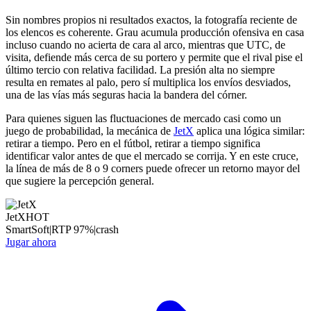
Sin nombres propios ni resultados exactos, la fotografía reciente de
los elencos es coherente. Grau acumula producción ofensiva en casa
incluso cuando no acierta de cara al arco, mientras que UTC, de
visita, defiende más cerca de su portero y permite que el rival pise el
último tercio con relativa facilidad. La presión alta no siempre
resulta en remates al palo, pero sí multiplica los envíos desviados,
una de las vías más seguras hacia la bandera del córner.
Para quienes siguen las fluctuaciones de mercado casi como un
juego de probabilidad, la mecánica de
JetX
aplica una lógica similar:
retirar a tiempo. Pero en el fútbol, retirar a tiempo significa
identificar valor antes de que el mercado se corrija. Y en este cruce,
la línea de más de 8 o 9 corners puede ofrecer un retorno mayor del
que sugiere la percepción general.
JetX
HOT
SmartSoft
|
RTP
97
%
|
crash
Jugar ahora