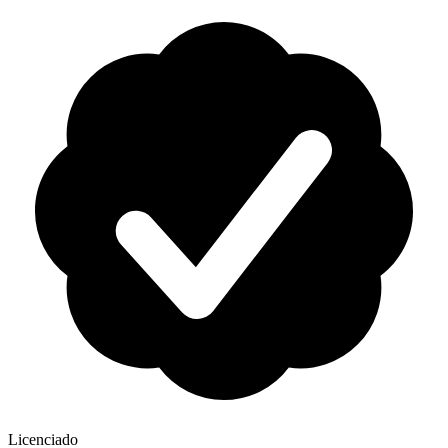
Licenciado