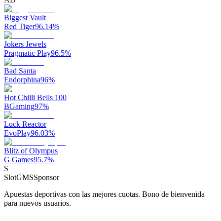
Biggest Vault
Red Tiger
96.14
%
Jokers Jewels
Pragmatic Play
96.5
%
Bad Santa
Endorphina
96
%
Hot Chilli Bells 100
BGaming
97
%
Luck Reactor
EvoPlay
96.03
%
Blitz of Olympus
G Games
95.7
%
S
SlotGMS
Sponsor
Apuestas deportivas con las mejores cuotas. Bono de bienvenida
para nuevos usuarios.