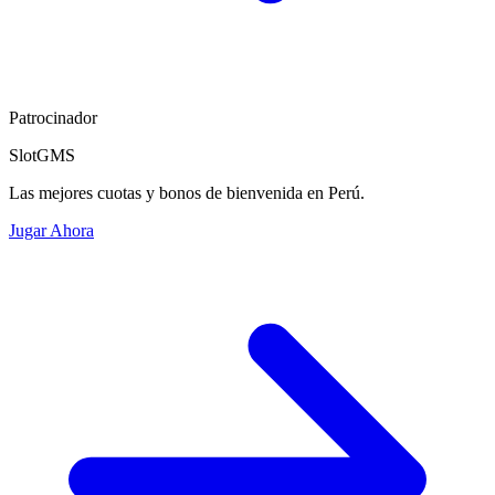
Patrocinador
SlotGMS
Las mejores cuotas y bonos de bienvenida en Perú.
Jugar Ahora