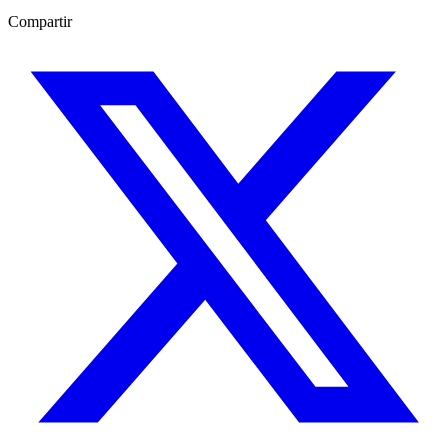
Compartir