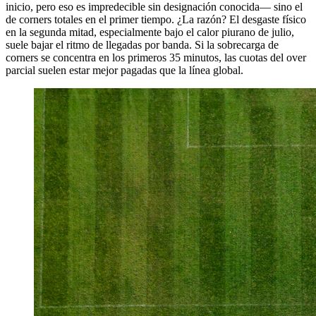
inicio, pero eso es impredecible sin designación conocida— sino el
de corners totales en el primer tiempo. ¿La razón? El desgaste físico
en la segunda mitad, especialmente bajo el calor piurano de julio,
suele bajar el ritmo de llegadas por banda. Si la sobrecarga de
corners se concentra en los primeros 35 minutos, las cuotas del over
parcial suelen estar mejor pagadas que la línea global.