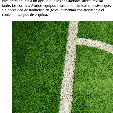
encuentro apunta a un detalle que los apostadores suelen revisar
tarde: los corners. Ambos equipos arrastran dinámicas ofensivas que,
sin necesidad de traducirse en goles, alimentan con frecuencia el
conteo de saques de esquina.