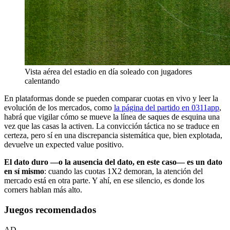
Vista aérea del estadio en día soleado con jugadores
calentando
En plataformas donde se pueden comparar cuotas en vivo y leer la
evolución de los mercados, como
la página del partido en 0311app
,
habrá que vigilar cómo se mueve la línea de saques de esquina una
vez que las casas la activen. La convicción táctica no se traduce en
certeza, pero sí en una discrepancia sistemática que, bien explotada,
devuelve un expected value positivo.
El dato duro —o la ausencia del dato, en este caso— es un dato
en sí mismo
: cuando las cuotas 1X2 demoran, la atención del
mercado está en otra parte. Y ahí, en ese silencio, es donde los
corners hablan más alto.
Juegos recomendados
AD