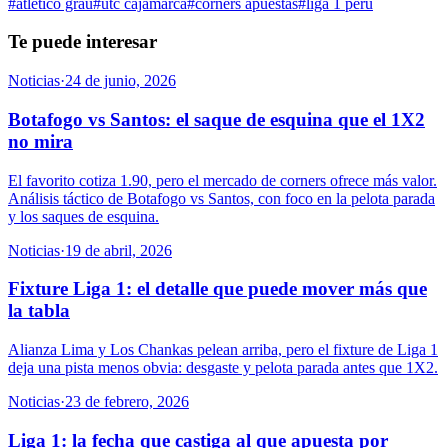
#
atletico grau
#
utc cajamarca
#
corners apuestas
#
liga 1 peru
Te puede interesar
Noticias
·
24 de junio, 2026
Botafogo vs Santos: el saque de esquina que el 1X2
no mira
El favorito cotiza 1.90, pero el mercado de corners ofrece más valor.
Análisis táctico de Botafogo vs Santos, con foco en la pelota parada
y los saques de esquina.
Noticias
·
19 de abril, 2026
Fixture Liga 1: el detalle que puede mover más que
la tabla
Alianza Lima y Los Chankas pelean arriba, pero el fixture de Liga 1
deja una pista menos obvia: desgaste y pelota parada antes que 1X2.
Noticias
·
23 de febrero, 2026
Liga 1: la fecha que castiga al que apuesta por