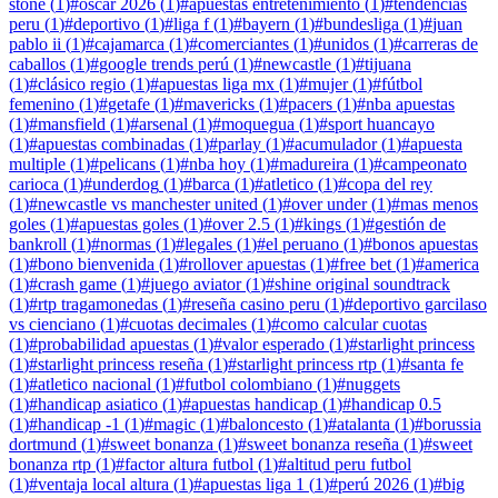
stone
(
1
)
#
oscar 2026
(
1
)
#
apuestas entretenimiento
(
1
)
#
tendencias
peru
(
1
)
#
deportivo
(
1
)
#
liga f
(
1
)
#
bayern
(
1
)
#
bundesliga
(
1
)
#
juan
pablo ii
(
1
)
#
cajamarca
(
1
)
#
comerciantes
(
1
)
#
unidos
(
1
)
#
carreras de
caballos
(
1
)
#
google trends perú
(
1
)
#
newcastle
(
1
)
#
tijuana
(
1
)
#
clásico regio
(
1
)
#
apuestas liga mx
(
1
)
#
mujer
(
1
)
#
fútbol
femenino
(
1
)
#
getafe
(
1
)
#
mavericks
(
1
)
#
pacers
(
1
)
#
nba apuestas
(
1
)
#
mansfield
(
1
)
#
arsenal
(
1
)
#
moquegua
(
1
)
#
sport huancayo
(
1
)
#
apuestas combinadas
(
1
)
#
parlay
(
1
)
#
acumulador
(
1
)
#
apuesta
multiple
(
1
)
#
pelicans
(
1
)
#
nba hoy
(
1
)
#
madureira
(
1
)
#
campeonato
carioca
(
1
)
#
underdog
(
1
)
#
barca
(
1
)
#
atletico
(
1
)
#
copa del rey
(
1
)
#
newcastle vs manchester united
(
1
)
#
over under
(
1
)
#
mas menos
goles
(
1
)
#
apuestas goles
(
1
)
#
over 2.5
(
1
)
#
kings
(
1
)
#
gestión de
bankroll
(
1
)
#
normas
(
1
)
#
legales
(
1
)
#
el peruano
(
1
)
#
bonos apuestas
(
1
)
#
bono bienvenida
(
1
)
#
rollover apuestas
(
1
)
#
free bet
(
1
)
#
america
(
1
)
#
crash game
(
1
)
#
juego aviator
(
1
)
#
shine original soundtrack
(
1
)
#
rtp tragamonedas
(
1
)
#
reseña casino peru
(
1
)
#
deportivo garcilaso
vs cienciano
(
1
)
#
cuotas decimales
(
1
)
#
como calcular cuotas
(
1
)
#
probabilidad apuestas
(
1
)
#
valor esperado
(
1
)
#
starlight princess
(
1
)
#
starlight princess reseña
(
1
)
#
starlight princess rtp
(
1
)
#
santa fe
(
1
)
#
atletico nacional
(
1
)
#
futbol colombiano
(
1
)
#
nuggets
(
1
)
#
handicap asiatico
(
1
)
#
apuestas handicap
(
1
)
#
handicap 0.5
(
1
)
#
handicap -1
(
1
)
#
magic
(
1
)
#
baloncesto
(
1
)
#
atalanta
(
1
)
#
borussia
dortmund
(
1
)
#
sweet bonanza
(
1
)
#
sweet bonanza reseña
(
1
)
#
sweet
bonanza rtp
(
1
)
#
factor altura futbol
(
1
)
#
altitud peru futbol
(
1
)
#
ventaja local altura
(
1
)
#
apuestas liga 1
(
1
)
#
perú 2026
(
1
)
#
big