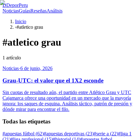
D
DeporPeru
Noticias
Guías
Reseñas
Análisis
Inicio
›
#atletico grau
#
atletico grau
1
artículo
Noticias
·
6 de junio, 2026
Grau-UTC: el valor que el 1X2 esconde
Sin cuotas de resultado aún, el partido entre Atlético Grau y UTC
Cajamarca ofrece una oportunidad en un mercado que la mayoría
ignora: los saques de esquina. Análisis táctico, patrón de presión y
dónde mirar para encontrar el filo.
Todas las etiquetas
#
apuestas fútbol
(
62
)
#
apuestas deportivas
(
23
)
#
serie a
(
22
)
#
liga 1
(
21
)
#
liga profesional
(
15
)
#
historial
(
14
)
#
apuestas futbol