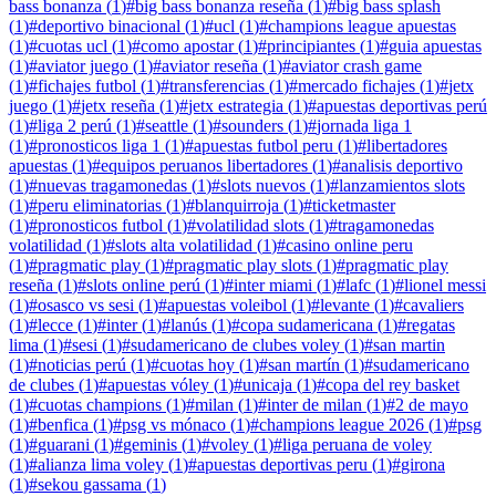
bass bonanza
(
1
)
#
big bass bonanza reseña
(
1
)
#
big bass splash
(
1
)
#
deportivo binacional
(
1
)
#
ucl
(
1
)
#
champions league apuestas
(
1
)
#
cuotas ucl
(
1
)
#
como apostar
(
1
)
#
principiantes
(
1
)
#
guia apuestas
(
1
)
#
aviator juego
(
1
)
#
aviator reseña
(
1
)
#
aviator crash game
(
1
)
#
fichajes futbol
(
1
)
#
transferencias
(
1
)
#
mercado fichajes
(
1
)
#
jetx
juego
(
1
)
#
jetx reseña
(
1
)
#
jetx estrategia
(
1
)
#
apuestas deportivas perú
(
1
)
#
liga 2 perú
(
1
)
#
seattle
(
1
)
#
sounders
(
1
)
#
jornada liga 1
(
1
)
#
pronosticos liga 1
(
1
)
#
apuestas futbol peru
(
1
)
#
libertadores
apuestas
(
1
)
#
equipos peruanos libertadores
(
1
)
#
analisis deportivo
(
1
)
#
nuevas tragamonedas
(
1
)
#
slots nuevos
(
1
)
#
lanzamientos slots
(
1
)
#
peru eliminatorias
(
1
)
#
blanquirroja
(
1
)
#
ticketmaster
(
1
)
#
pronosticos futbol
(
1
)
#
volatilidad slots
(
1
)
#
tragamonedas
volatilidad
(
1
)
#
slots alta volatilidad
(
1
)
#
casino online peru
(
1
)
#
pragmatic play
(
1
)
#
pragmatic play slots
(
1
)
#
pragmatic play
reseña
(
1
)
#
slots online perú
(
1
)
#
inter miami
(
1
)
#
lafc
(
1
)
#
lionel messi
(
1
)
#
osasco vs sesi
(
1
)
#
apuestas voleibol
(
1
)
#
levante
(
1
)
#
cavaliers
(
1
)
#
lecce
(
1
)
#
inter
(
1
)
#
lanús
(
1
)
#
copa sudamericana
(
1
)
#
regatas
lima
(
1
)
#
sesi
(
1
)
#
sudamericano de clubes voley
(
1
)
#
san martin
(
1
)
#
noticias perú
(
1
)
#
cuotas hoy
(
1
)
#
san martín
(
1
)
#
sudamericano
de clubes
(
1
)
#
apuestas vóley
(
1
)
#
unicaja
(
1
)
#
copa del rey basket
(
1
)
#
cuotas champions
(
1
)
#
milan
(
1
)
#
inter de milan
(
1
)
#
2 de mayo
(
1
)
#
benfica
(
1
)
#
psg vs mónaco
(
1
)
#
champions league 2026
(
1
)
#
psg
(
1
)
#
guarani
(
1
)
#
geminis
(
1
)
#
voley
(
1
)
#
liga peruana de voley
(
1
)
#
alianza lima voley
(
1
)
#
apuestas deportivas peru
(
1
)
#
girona
(
1
)
#
sekou gassama
(
1
)