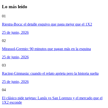
Lo más leído
01
Riestra-Boca: el detalle esquivo que paga mejor que el 1X2
25 de junio, 2026
02
Mirassol-Gremio: 90 minutos que pagan más en la esquina
25 de junio, 2026
03
Racing-Gimnasia: cuando el relato aprieta pero la historia suelta
25 de junio, 2026
04
El clásico pide tarjetas: Lanús vs San Lorenzo y el mercado que el
1X2 esconde