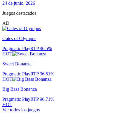
24 de junio, 2026
Juegos destacados
AD
Gates of Olympus
Pragmatic Play
RTP
96.5
%
HOT
Sweet Bonanza
Pragmatic Play
RTP
96.51
%
HOT
Big Bass Bonanza
Pragmatic Play
RTP
96.71
%
HOT
Ver todos los juegos