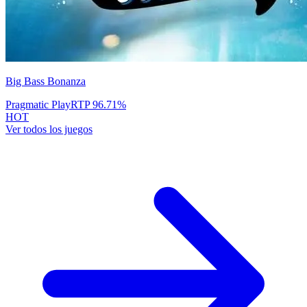
Big Bass Bonanza
Pragmatic Play
RTP
96.71
%
HOT
Ver todos los juegos