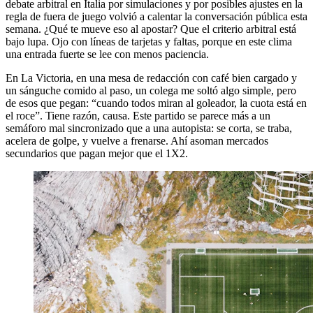
debate arbitral en Italia por simulaciones y por posibles ajustes en la
regla de fuera de juego volvió a calentar la conversación pública esta
semana. ¿Qué te mueve eso al apostar? Que el criterio arbitral está
bajo lupa. Ojo con líneas de tarjetas y faltas, porque en este clima
una entrada fuerte se lee con menos paciencia.
En La Victoria, en una mesa de redacción con café bien cargado y
un sánguche comido al paso, un colega me soltó algo simple, pero
de esos que pegan: “cuando todos miran al goleador, la cuota está en
el roce”. Tiene razón, causa. Este partido se parece más a un
semáforo mal sincronizado que a una autopista: se corta, se traba,
acelera de golpe, y vuelve a frenarse. Ahí asoman mercados
secundarios que pagan mejor que el 1X2.