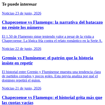
Te puede interesar
Noticias
·
23 de junio, 2026
Chapecoense vs Flamengo: la narrativa del batacazo
no resiste los números
El 1.50 de Flamengo sigue teniendo valor a pesar de la visita a
Chapecoense. La lógica fría contra el relato romántico en la Serie A.
Noticias
·
22 de junio, 2026
Gremio vs Fluminense: el patrón que la historia
insiste en repetir
El historial entre Gremio y Fluminense muestra una tendencia clara
de partidos cerrados y pocos goles. Esta previa analiza por qué el
domingo repetirá el guion.
Noticias
·
21 de junio, 2026
Chapecoense vs Flamengo: el historial grita más que
las cuotas vacías