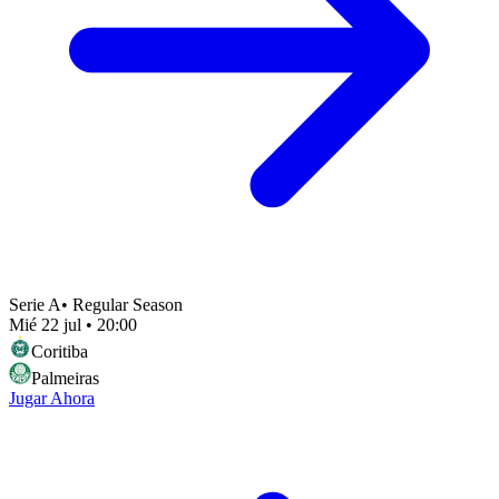
Serie A
•
Regular Season
Mié 22 jul
•
20:00
Coritiba
Palmeiras
Jugar Ahora