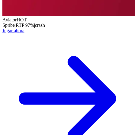
Aviator
HOT
Spribe
|
RTP
97
%
|
crash
Jugar ahora