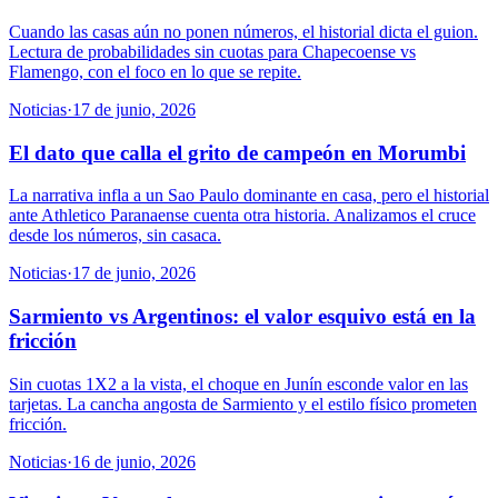
Cuando las casas aún no ponen números, el historial dicta el guion.
Lectura de probabilidades sin cuotas para Chapecoense vs
Flamengo, con el foco en lo que se repite.
Noticias
·
17 de junio, 2026
El dato que calla el grito de campeón en Morumbi
La narrativa infla a un Sao Paulo dominante en casa, pero el historial
ante Athletico Paranaense cuenta otra historia. Analizamos el cruce
desde los números, sin casaca.
Noticias
·
17 de junio, 2026
Sarmiento vs Argentinos: el valor esquivo está en la
fricción
Sin cuotas 1X2 a la vista, el choque en Junín esconde valor en las
tarjetas. La cancha angosta de Sarmiento y el estilo físico prometen
fricción.
Noticias
·
16 de junio, 2026