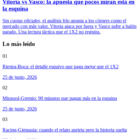
Vitoria vs Vasco: la apuesta que pocos miran está en
la esquina
Sin cuotas oficiales, el análisis frío apunta a los córners como el
mercado con más valor. Vitoria ataca por fuera y Vasco sufre a balón
parado. Una lectura táctica que el 1X2 no registra.
Lo más leído
01
Riestra-Boca: el detalle esquivo que paga mejor que el 1X2
25 de junio, 2026
02
Mirassol-Gremio: 90 minutos que pagan más en la esquina
25 de junio, 2026
03
Racing-Gimnasia: cuando el relato aprieta pero la historia suelta