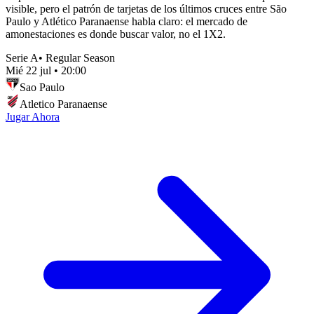
visible, pero el patrón de tarjetas de los últimos cruces entre São
Paulo y Atlético Paranaense habla claro: el mercado de
amonestaciones es donde buscar valor, no el 1X2.
Serie A
•
Regular Season
Mié 22 jul
•
20:00
Sao Paulo
Atletico Paranaense
Jugar Ahora