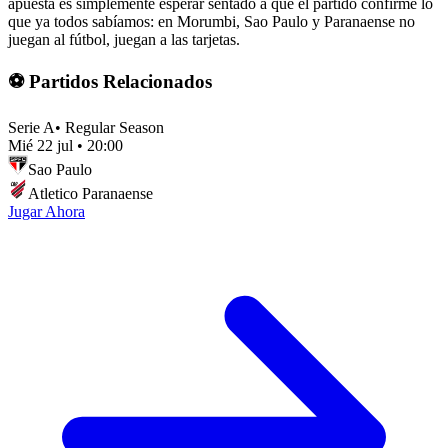
apuesta es simplemente esperar sentado a que el partido confirme lo
que ya todos sabíamos: en Morumbi, Sao Paulo y Paranaense no
juegan al fútbol, juegan a las tarjetas.
⚽ Partidos Relacionados
Serie A
•
Regular Season
Mié 22 jul
•
20:00
Sao Paulo
Atletico Paranaense
Jugar Ahora