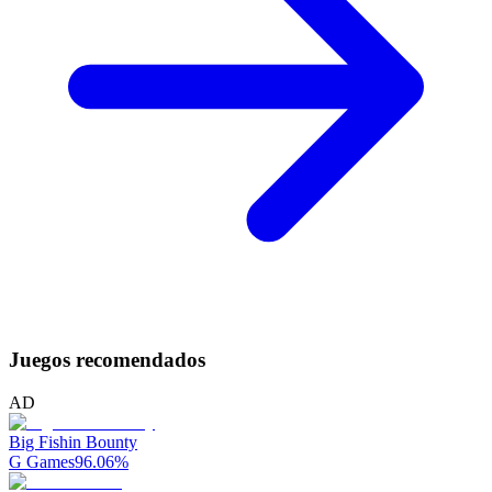
Juegos recomendados
AD
Big Fishin Bounty
G Games
96.06
%