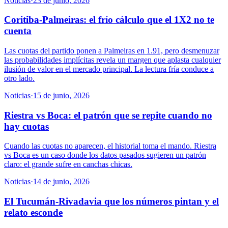
Noticias
·
23 de junio, 2026
Coritiba-Palmeiras: el frío cálculo que el 1X2 no te
cuenta
Las cuotas del partido ponen a Palmeiras en 1.91, pero desmenuzar
las probabilidades implícitas revela un margen que aplasta cualquier
ilusión de valor en el mercado principal. La lectura fría conduce a
otro lado.
Noticias
·
15 de junio, 2026
Riestra vs Boca: el patrón que se repite cuando no
hay cuotas
Cuando las cuotas no aparecen, el historial toma el mando. Riestra
vs Boca es un caso donde los datos pasados sugieren un patrón
claro: el grande sufre en canchas chicas.
Noticias
·
14 de junio, 2026
El Tucumán-Rivadavia que los números pintan y el
relato esconde