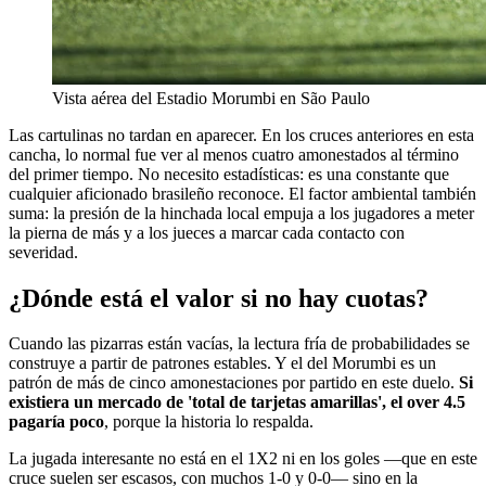
Vista aérea del Estadio Morumbi en São Paulo
Las cartulinas no tardan en aparecer. En los cruces anteriores en esta
cancha, lo normal fue ver al menos cuatro amonestados al término
del primer tiempo. No necesito estadísticas: es una constante que
cualquier aficionado brasileño reconoce. El factor ambiental también
suma: la presión de la hinchada local empuja a los jugadores a meter
la pierna de más y a los jueces a marcar cada contacto con
severidad.
¿Dónde está el valor si no hay cuotas?
Cuando las pizarras están vacías, la lectura fría de probabilidades se
construye a partir de patrones estables. Y el del Morumbi es un
patrón de más de cinco amonestaciones por partido en este duelo.
Si
existiera un mercado de 'total de tarjetas amarillas', el over 4.5
pagaría poco
, porque la historia lo respalda.
La jugada interesante no está en el 1X2 ni en los goles —que en este
cruce suelen ser escasos, con muchos 1-0 y 0-0— sino en la