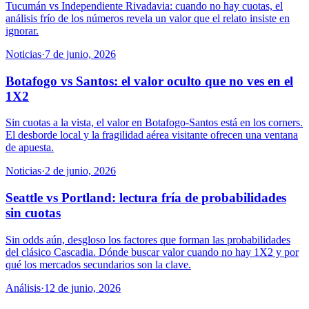
Tucumán vs Independiente Rivadavia: cuando no hay cuotas, el
análisis frío de los números revela un valor que el relato insiste en
ignorar.
Noticias
·
7 de junio, 2026
Botafogo vs Santos: el valor oculto que no ves en el
1X2
Sin cuotas a la vista, el valor en Botafogo-Santos está en los corners.
El desborde local y la fragilidad aérea visitante ofrecen una ventana
de apuesta.
Noticias
·
2 de junio, 2026
Seattle vs Portland: lectura fría de probabilidades
sin cuotas
Sin odds aún, desgloso los factores que forman las probabilidades
del clásico Cascadia. Dónde buscar valor cuando no hay 1X2 y por
qué los mercados secundarios son la clave.
Análisis
·
12 de junio, 2026