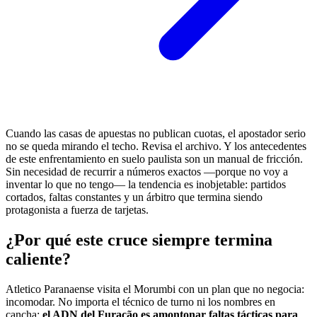
Cuando las casas de apuestas no publican cuotas, el apostador serio
no se queda mirando el techo. Revisa el archivo. Y los antecedentes
de este enfrentamiento en suelo paulista son un manual de fricción.
Sin necesidad de recurrir a números exactos —porque no voy a
inventar lo que no tengo— la tendencia es inobjetable: partidos
cortados, faltas constantes y un árbitro que termina siendo
protagonista a fuerza de tarjetas.
¿Por qué este cruce siempre termina
caliente?
Atletico Paranaense visita el Morumbi con un plan que no negocia:
incomodar. No importa el técnico de turno ni los nombres en
cancha;
el ADN del Furacão es amontonar faltas tácticas para