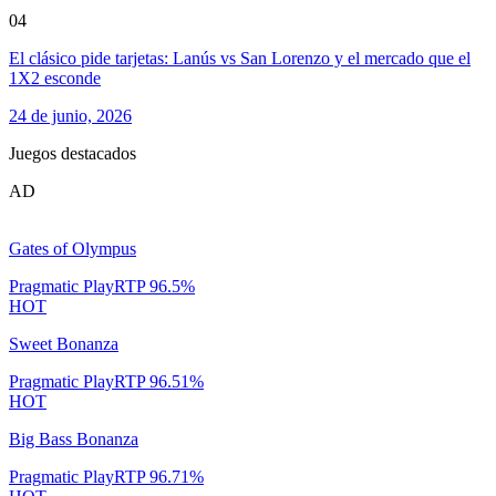
04
El clásico pide tarjetas: Lanús vs San Lorenzo y el mercado que el
1X2 esconde
24 de junio, 2026
Juegos destacados
AD
Gates of Olympus
Pragmatic Play
RTP
96.5
%
HOT
Sweet Bonanza
Pragmatic Play
RTP
96.51
%
HOT
Big Bass Bonanza
Pragmatic Play
RTP
96.71
%