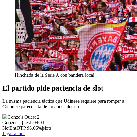
Hinchada de la Serie A con bandera local
El partido pide paciencia de slot
La misma paciencia táctica que Udinese requiere para romper a
Como se parece a la de un apostador en
Gonzo's Quest 2
HOT
NetEnt
|
RTP
96.06
%
|
slots
Jugar ahora