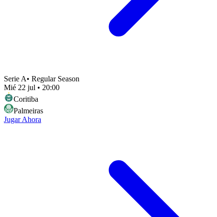
Serie A
•
Regular Season
Mié 22 jul
•
20:00
Coritiba
Palmeiras
Jugar Ahora