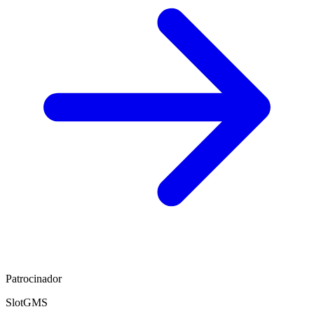
Patrocinador
SlotGMS