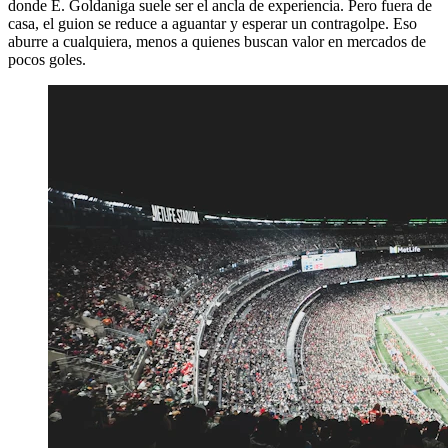
donde E. Goldaniga suele ser el ancla de experiencia. Pero fuera de
casa, el guion se reduce a aguantar y esperar un contragolpe. Eso
aburre a cualquiera, menos a quienes buscan valor en mercados de
pocos goles.