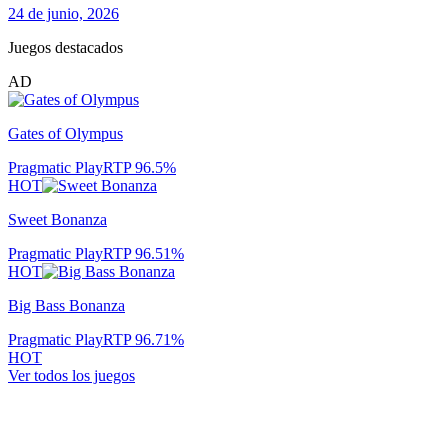
24 de junio, 2026
Juegos destacados
AD
Gates of Olympus
Pragmatic Play
RTP
96.5
%
HOT
Sweet Bonanza
Pragmatic Play
RTP
96.51
%
HOT
Big Bass Bonanza
Pragmatic Play
RTP
96.71
%
HOT
Ver todos los juegos