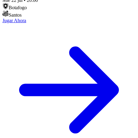
Mié 22 jul
•
20:00
Botafogo
Santos
Jugar Ahora