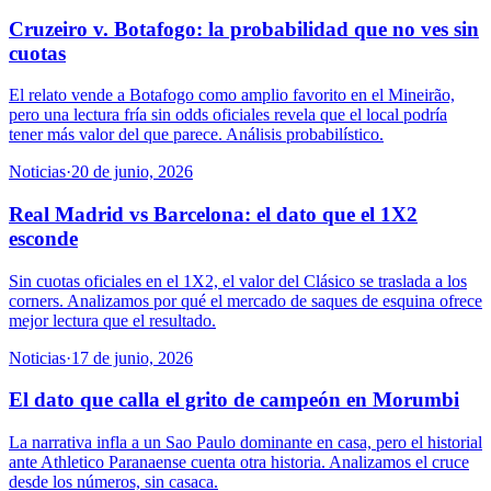
Cruzeiro v. Botafogo: la probabilidad que no ves sin
cuotas
El relato vende a Botafogo como amplio favorito en el Mineirão,
pero una lectura fría sin odds oficiales revela que el local podría
tener más valor del que parece. Análisis probabilístico.
Noticias
·
20 de junio, 2026
Real Madrid vs Barcelona: el dato que el 1X2
esconde
Sin cuotas oficiales en el 1X2, el valor del Clásico se traslada a los
corners. Analizamos por qué el mercado de saques de esquina ofrece
mejor lectura que el resultado.
Noticias
·
17 de junio, 2026
El dato que calla el grito de campeón en Morumbi
La narrativa infla a un Sao Paulo dominante en casa, pero el historial
ante Athletico Paranaense cuenta otra historia. Analizamos el cruce
desde los números, sin casaca.