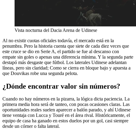
Vista nocturna del Dacia Arena de Udinese
Al no existir cuotas oficiales todavía, el mercado está en la
penumbra. Pero la historia cuenta que siete de cada diez veces que
este cruce se dio en Serie A, el partido se fue al descanso con
empate sin goles o apenas una diferencia mínima. Y la segunda parte
destapó más desgaste que fútbol. Los laterales Udinese adelantan
líneas, pero sin claridad; Como se cierra en bloque bajo y apuesta a
que Douvikas robe una segunda pelota.
¿Dónde encontrar valor sin números?
Cuando no hay números en la pizarra, la lógica dicta paciencia. La
primera media hora será de tanteo, con pocas ocasiones claras. Las
oportunidades reales suelen aparecer a balón parado, y ahí Udinese
tiene ventaja con Lucca y Touré en el área rival. Históricamente, el
equipo de casa ha ganado en estos duelos por un gol, casi siempre
desde un córner o falta lateral.