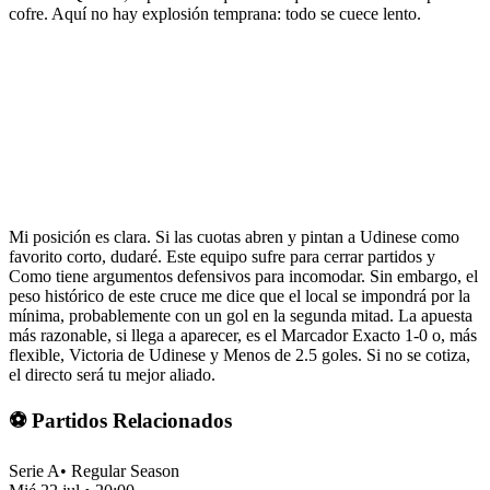
cofre. Aquí no hay explosión temprana: todo se cuece lento.
Mi posición es clara. Si las cuotas abren y pintan a Udinese como
favorito corto, dudaré. Este equipo sufre para cerrar partidos y
Como tiene argumentos defensivos para incomodar. Sin embargo, el
peso histórico de este cruce me dice que el local se impondrá por la
mínima, probablemente con un gol en la segunda mitad. La apuesta
más razonable, si llega a aparecer, es el Marcador Exacto 1-0 o, más
flexible, Victoria de Udinese y Menos de 2.5 goles. Si no se cotiza,
el directo será tu mejor aliado.
⚽ Partidos Relacionados
Serie A
•
Regular Season