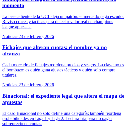
momento
La fase caliente de la UCL deja un patrón: el mercado paga escudo.
Reviso cruces y tácticas para detectar valor real en champions
league apuestas.
Noticias
·
23 de febrero, 2026
Fichajes que alteran cuotas: el nombre ya no
alcanza
Cada mercado de fichajes reordena precios y sesgos. La clave no es
el bombazo: es quién gana ajustes tácticos y quién solo compra
titulares.
Noticias
·
23 de febrero, 2026
Binacional: el expediente legal que altera el mapa de
apuestas
El caso Binacional no solo define una categoría: también reordena
probabilidades en Liga 1 y Liga 2. Lectura fría para no pagar
sobreprecio en cuotas.