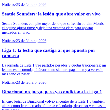
Noticias
·
23 de febrero, 2026
Seattle Sounders: la lesión que abre valor en vivo
Seattle Sounders compite mejor de lo que sufre: sin Jordan Morris,
el equipo ajusta ritmo y deja una ventana clara para apostar
mercados en vivo.
Noticias
·
23 de febrero, 2026
Liga 1: la fecha que castiga al que apuesta por
camiseta
La jornada de Liga 1 trae partidos pesados y cuotas traicioneras: mi
lectura es incómoda, el favorito no siempre paga bien y a veces lo
más sano es pasar.
Noticias
·
23 de febrero, 2026
Binacional no juega, pero ya condiciona la Liga 1
El caso legal de Binacional volvió al centro de la Liga 1 y también
altera cómo leer mercados futuros: calendario, descenso y cuotas de