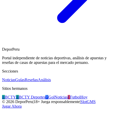
DeporPeru
Portal independiente de noticias deportivas, análisis de apuestas y
reseñas de casas de apuestas para el mercado peruano.
Secciones
Noticias
Guías
Reseñas
Análisis
Sitios hermanos
B
BCTY
B
BCTY Deportes
G
GolNoticias
F
FutbolHoy
©
2026
DeporPeru
|
18+ Juega responsablemente
|
SlotGMS
Jugar Ahora