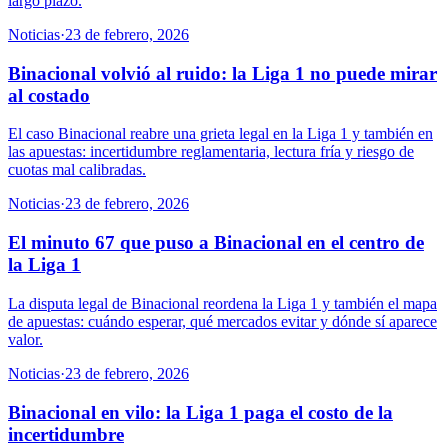
largo plazo.
Noticias
·
23 de febrero, 2026
Binacional volvió al ruido: la Liga 1 no puede mirar
al costado
El caso Binacional reabre una grieta legal en la Liga 1 y también en
las apuestas: incertidumbre reglamentaria, lectura fría y riesgo de
cuotas mal calibradas.
Noticias
·
23 de febrero, 2026
El minuto 67 que puso a Binacional en el centro de
la Liga 1
La disputa legal de Binacional reordena la Liga 1 y también el mapa
de apuestas: cuándo esperar, qué mercados evitar y dónde sí aparece
valor.
Noticias
·
23 de febrero, 2026
Binacional en vilo: la Liga 1 paga el costo de la
incertidumbre