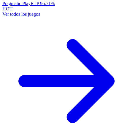
Pragmatic Play
RTP
96.71
%
HOT
Ver todos los juegos