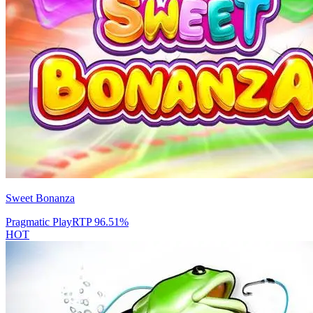
Sweet Bonanza
Pragmatic Play
RTP
96.51
%
HOT