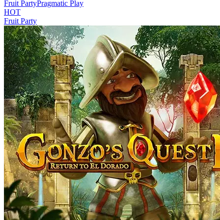
Fruit Party
Pragmatic Play
HOT
Fruit Party