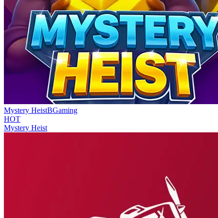
Mystery Heist
BGaming
HOT
Mystery Heist