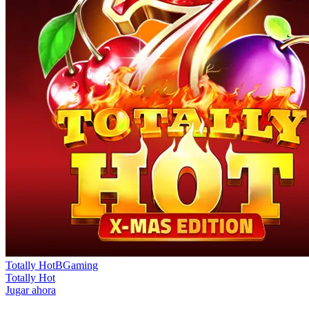
Totally Hot
BGaming
Totally Hot
Jugar ahora