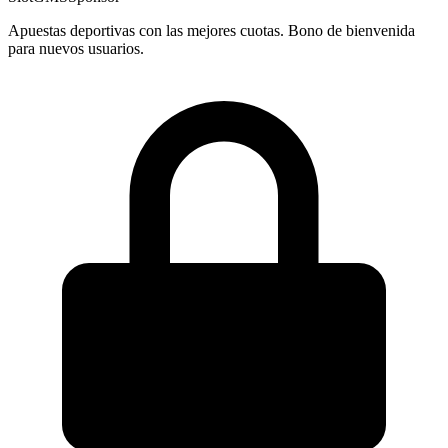
Apuestas deportivas con las mejores cuotas. Bono de bienvenida
para nuevos usuarios.