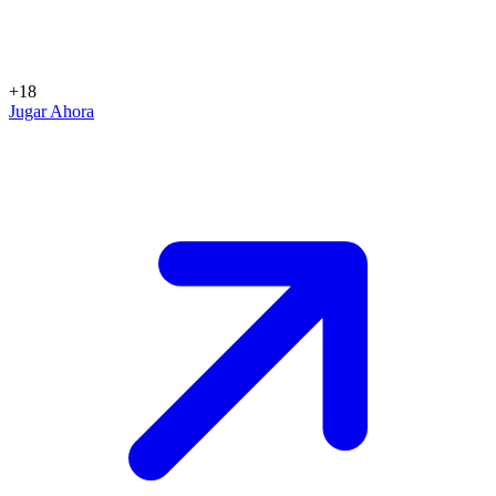
+18
Jugar Ahora