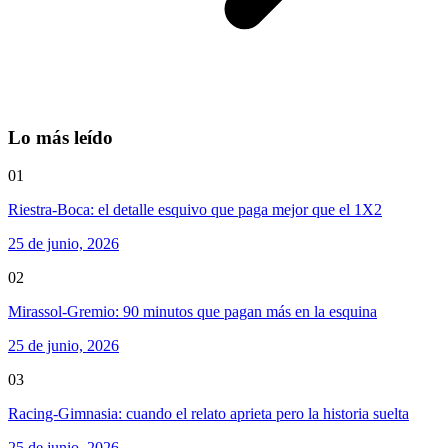
Lo más leído
01
Riestra-Boca: el detalle esquivo que paga mejor que el 1X2
25 de junio, 2026
02
Mirassol-Gremio: 90 minutos que pagan más en la esquina
25 de junio, 2026
03
Racing-Gimnasia: cuando el relato aprieta pero la historia suelta
25 de junio, 2026