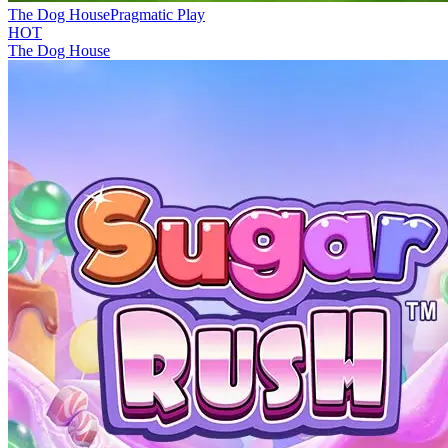
The Dog House
Pragmatic Play
HOT
The Dog House