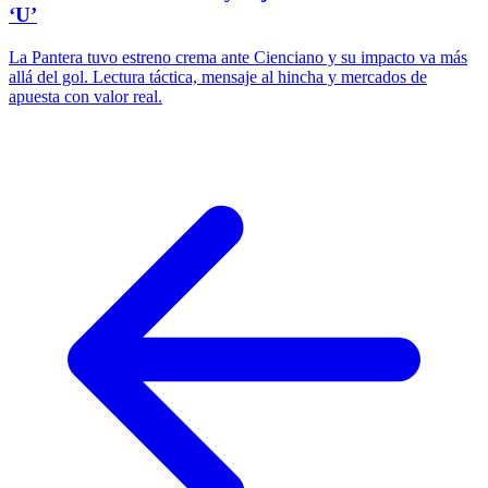
‘U’
La Pantera tuvo estreno crema ante Cienciano y su impacto va más
allá del gol. Lectura táctica, mensaje al hincha y mercados de
apuesta con valor real.