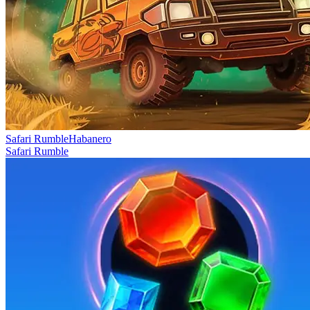
Safari Rumble
Habanero
Safari Rumble