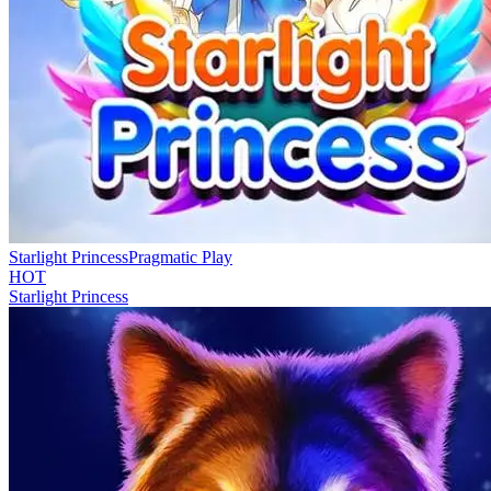
Starlight Princess
Pragmatic Play
HOT
Starlight Princess