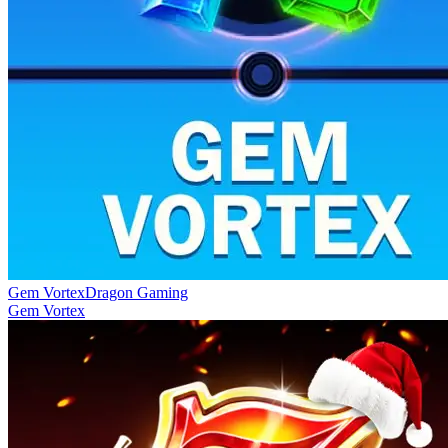
Gem Vortex
Dragon Gaming
Gem Vortex