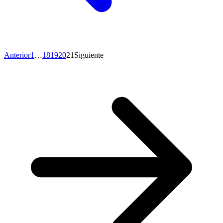
Anterior
1
…
18
19
20
21
Siguiente