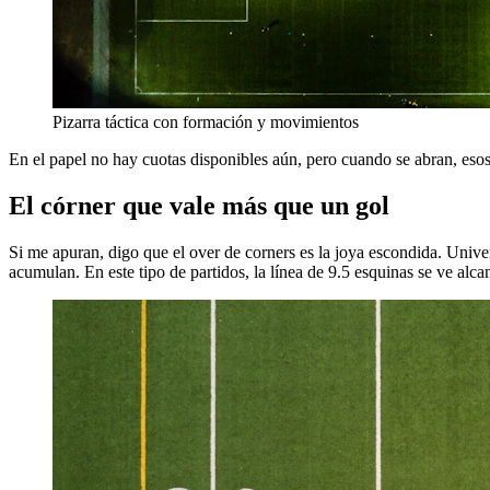
Pizarra táctica con formación y movimientos
En el papel no hay cuotas disponibles aún, pero cuando se abran, esos 
El córner que vale más que un gol
Si me apuran, digo que el over de corners es la joya escondida. Univers
acumulan. En este tipo de partidos, la línea de 9.5 esquinas se ve alca