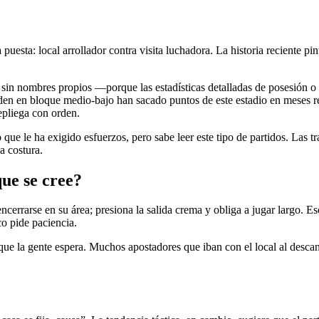
a puesta: local arrollador contra visita luchadora. La historia reciente
 sin nombres propios —porque las estadísticas detalladas de posesión o
den en bloque medio-bajo han sacado puntos de este estadio en meses r
repliega con orden.
e le ha exigido esfuerzos, pero sabe leer este tipo de partidos. Las tr
a costura.
ue se cree?
encerrarse en su área; presiona la salida crema y obliga a jugar largo. Es
co pide paciencia.
o que la gente espera. Muchos apostadores que iban con el local al desc