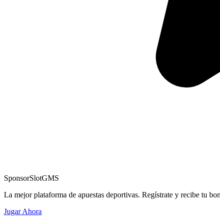
Sponsor
SlotGMS
La mejor plataforma de apuestas deportivas. Regístrate y recibe tu bo
Jugar Ahora