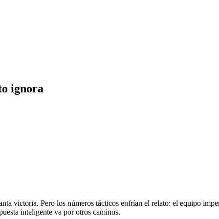
to ignora
ta victoria. Pero los números tácticos enfrían el relato: el equipo imper
puesta inteligente va por otros caminos.