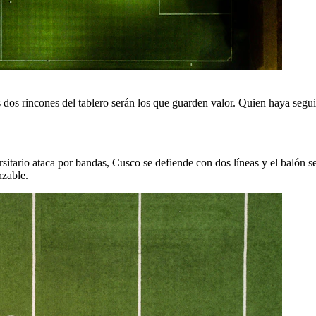
dos rincones del tablero serán los que guarden valor. Quien haya seguido
itario ataca por bandas, Cusco se defiende con dos líneas y el balón se 
nzable.