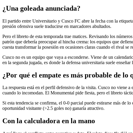
¿Una goleada anunciada?
El partido entre Universitario y Cusco FC abre la fecha con la etiquet
presión ofensiva suele traducirse en marcadores abultados.
Pero el libreto de esta temporada trae matices. Revisando los números
patrón que debería preocupar al hincha crema: los equipos que defien
cuesta transformar la posesión en ocasiones claras cuando el rival se 
Cusco no es un equipo que vaya a esconderse. Viene de un calendario qu
en la segunda jugada, es donde la defensa universitaria suele enseñar l
¿Por qué el empate es más probable de lo q
La respuesta está en el perfil defensivo de la visita. Cusco no viene a 
cuando lo incomodan. El Monumental pide fiesta, pero el libreto tácti
Si esta tendencia se confirma, el 0-0 parcial puede estirarse más de l
oportunidad visitante (>2.5 goles no) ganaría atractivo.
Con la calculadora en la mano