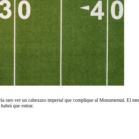
ría raro ver un cabezazo imperial que complique al Monumental. El merca
habrá que entrar.