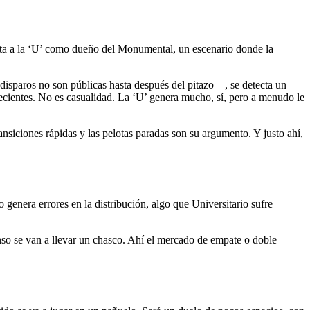
 pinta a la ‘U’ como dueño del Monumental, un escenario donde la
 disparos no son públicas hasta después del pitazo—, se detecta un
ecientes. No es casualidad. La ‘U’ genera mucho, sí, pero a menudo le
ansiciones rápidas y las pelotas paradas son su argumento. Y justo ahí,
o genera errores en la distribución, algo que Universitario sufre
anso se van a llevar un chasco. Ahí el mercado de empate o doble