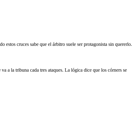
 estos cruces sabe que el árbitro suele ser protagonista sin quererlo.
va a la tribuna cada tres ataques. La lógica dice que los córners se