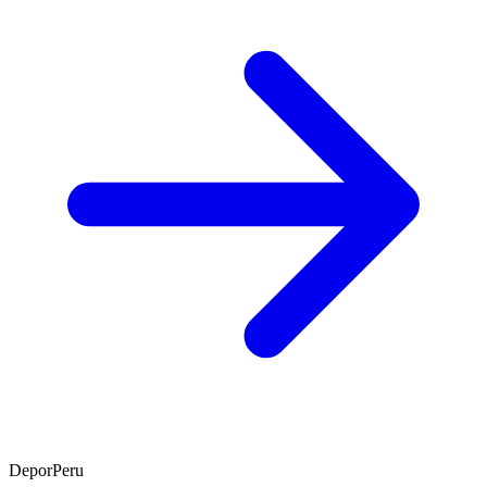
DeporPeru