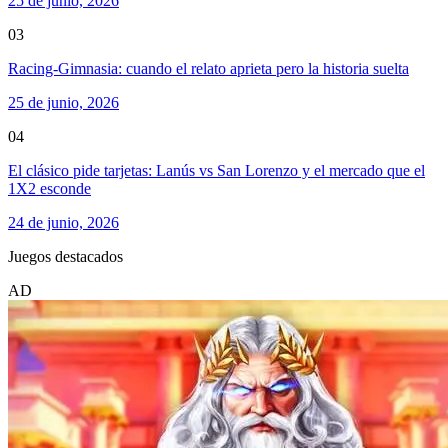
25 de junio, 2026
03
Racing-Gimnasia: cuando el relato aprieta pero la historia suelta
25 de junio, 2026
04
El clásico pide tarjetas: Lanús vs San Lorenzo y el mercado que el
1X2 esconde
24 de junio, 2026
Juegos destacados
AD