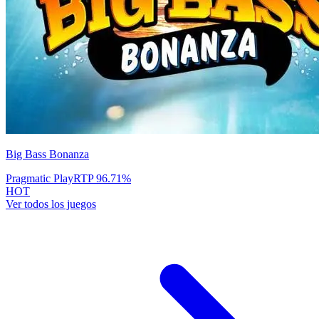
Big Bass Bonanza
Pragmatic Play
RTP
96.71
%
HOT
Ver todos los juegos