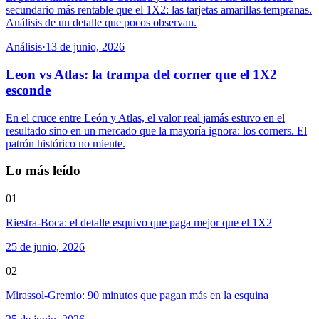
secundario más rentable que el 1X2: las tarjetas amarillas tempranas.
Análisis de un detalle que pocos observan.
Análisis
·
13 de junio, 2026
Leon vs Atlas: la trampa del corner que el 1X2
esconde
En el cruce entre León y Atlas, el valor real jamás estuvo en el
resultado sino en un mercado que la mayoría ignora: los corners. El
patrón histórico no miente.
Lo más leído
01
Riestra-Boca: el detalle esquivo que paga mejor que el 1X2
25 de junio, 2026
02
Mirassol-Gremio: 90 minutos que pagan más en la esquina