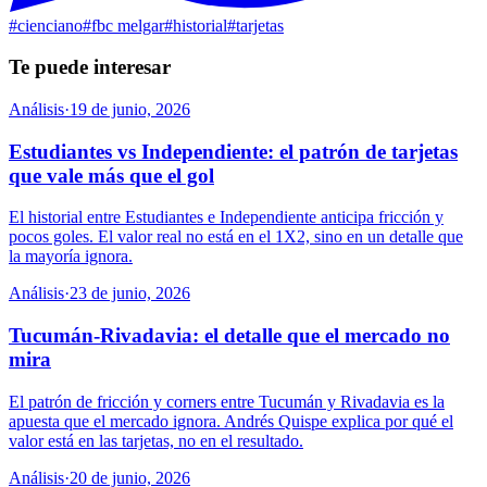
#
cienciano
#
fbc melgar
#
historial
#
tarjetas
Te puede interesar
Análisis
·
19 de junio, 2026
Estudiantes vs Independiente: el patrón de tarjetas
que vale más que el gol
El historial entre Estudiantes e Independiente anticipa fricción y
pocos goles. El valor real no está en el 1X2, sino en un detalle que
la mayoría ignora.
Análisis
·
23 de junio, 2026
Tucumán-Rivadavia: el detalle que el mercado no
mira
El patrón de fricción y corners entre Tucumán y Rivadavia es la
apuesta que el mercado ignora. Andrés Quispe explica por qué el
valor está en las tarjetas, no en el resultado.
Análisis
·
20 de junio, 2026