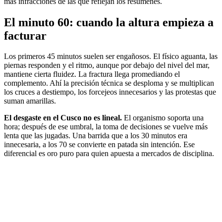
más infracciones de las que reflejan los resúmenes.
El minuto 60: cuando la altura empieza a
facturar
Los primeros 45 minutos suelen ser engañosos. El físico aguanta, las
piernas responden y el ritmo, aunque por debajo del nivel del mar,
mantiene cierta fluidez. La fractura llega promediando el
complemento. Ahí la precisión técnica se desploma y se multiplican
los cruces a destiempo, los forcejeos innecesarios y las protestas que
suman amarillas.
El desgaste en el Cusco no es lineal.
El organismo soporta una
hora; después de ese umbral, la toma de decisiones se vuelve más
lenta que las jugadas. Una barrida que a los 30 minutos era
innecesaria, a los 70 se convierte en patada sin intención. Ese
diferencial es oro puro para quien apuesta a mercados de disciplina.