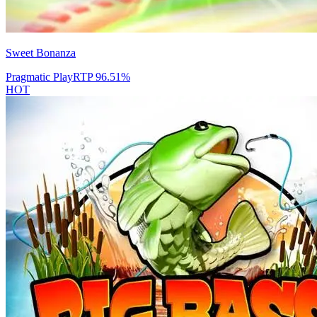
Sweet Bonanza
Pragmatic Play
RTP
96.51
%
HOT