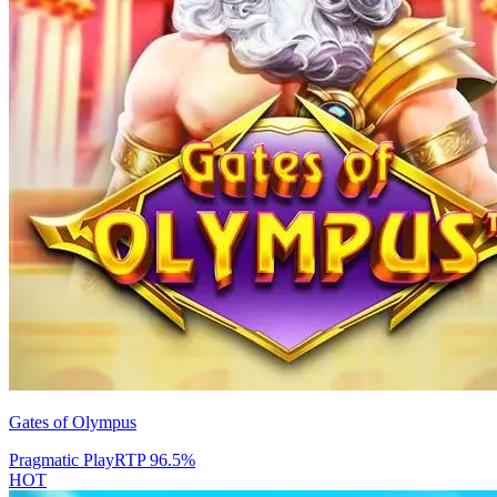
Gates of Olympus
Pragmatic Play
RTP
96.5
%
HOT