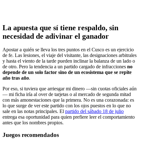
La apuesta que sí tiene respaldo, sin
necesidad de adivinar el ganador
Apostar a quién se lleva los tres puntos en el Cusco es un ejercicio
de fe. Las lesiones, el viaje del visitante, las designaciones arbitrales
y hasta el viento de la tarde pueden inclinar la balanza de un lado o
de otro. Pero la tendencia a un partido cargado de infracciones
no
depende de un solo factor sino de un ecosistema que se repite
año tras año
.
Por eso, si tuviera que arriesgar mi dinero —sin cuotas oficiales aún
— mi ficha iría al over de tarjetas o al mercado de segunda mitad
con más amonestaciones que la primera. No es una corazonada: es
lo que surge de ver este partido con los ojos puestos en lo que no
sale en las notas principales. El
partido del sábado 18 de julio
entrega esa oportunidad para quien prefiere leer el comportamiento
antes que los nombres propios.
Juegos recomendados