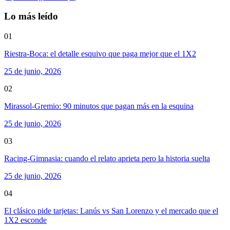
Lo más leído
01
Riestra-Boca: el detalle esquivo que paga mejor que el 1X2
25 de junio, 2026
02
Mirassol-Gremio: 90 minutos que pagan más en la esquina
25 de junio, 2026
03
Racing-Gimnasia: cuando el relato aprieta pero la historia suelta
25 de junio, 2026
04
El clásico pide tarjetas: Lanús vs San Lorenzo y el mercado que el
1X2 esconde