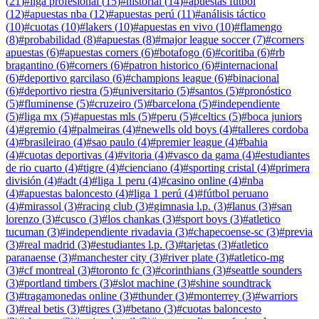
(
21
)
#
liga profesional
(
15
)
#
historial
(
14
)
#
apuestas futbol
(
12
)
#
apuestas nba
(
12
)
#
apuestas perú
(
11
)
#
análisis táctico
(
10
)
#
cuotas
(
10
)
#
lakers
(
10
)
#
apuestas en vivo
(
10
)
#
flamengo
(
8
)
#
probabilidad
(
8
)
#
apuestas
(
8
)
#
major league soccer
(
7
)
#
corners
apuestas
(
6
)
#
apuestas corners
(
6
)
#
botafogo
(
6
)
#
coritiba
(
6
)
#
rb
bragantino
(
6
)
#
corners
(
6
)
#
patron historico
(
6
)
#
internacional
(
6
)
#
deportivo garcilaso
(
6
)
#
champions league
(
6
)
#
binacional
(
6
)
#
deportivo riestra
(
5
)
#
universitario
(
5
)
#
santos
(
5
)
#
pronóstico
(
5
)
#
fluminense
(
5
)
#
cruzeiro
(
5
)
#
barcelona
(
5
)
#
independiente
(
5
)
#
liga mx
(
5
)
#
apuestas mls
(
5
)
#
peru
(
5
)
#
celtics
(
5
)
#
boca juniors
(
4
)
#
gremio
(
4
)
#
palmeiras
(
4
)
#
newells old boys
(
4
)
#
talleres cordoba
(
4
)
#
brasileirao
(
4
)
#
sao paulo
(
4
)
#
premier league
(
4
)
#
bahia
(
4
)
#
cuotas deportivas
(
4
)
#
vitoria
(
4
)
#
vasco da gama
(
4
)
#
estudiantes
de rio cuarto
(
4
)
#
tigre
(
4
)
#
cienciano
(
4
)
#
sporting cristal
(
4
)
#
primera
división
(
4
)
#
adt
(
4
)
#
liga 1 peru
(
4
)
#
casino online
(
4
)
#
nba
(
4
)
#
apuestas baloncesto
(
4
)
#
liga 1 perú
(
4
)
#
fútbol peruano
(
4
)
#
mirassol
(
3
)
#
racing club
(
3
)
#
gimnasia l.p.
(
3
)
#
lanus
(
3
)
#
san
lorenzo
(
3
)
#
cusco
(
3
)
#
los chankas
(
3
)
#
sport boys
(
3
)
#
atletico
tucuman
(
3
)
#
independiente rivadavia
(
3
)
#
chapecoense-sc
(
3
)
#
previa
(
3
)
#
real madrid
(
3
)
#
estudiantes l.p.
(
3
)
#
tarjetas
(
3
)
#
atletico
paranaense
(
3
)
#
manchester city
(
3
)
#
river plate
(
3
)
#
atletico-mg
(
3
)
#
cf montreal
(
3
)
#
toronto fc
(
3
)
#
corinthians
(
3
)
#
seattle sounders
(
3
)
#
portland timbers
(
3
)
#
slot machine
(
3
)
#
shine soundtrack
(
3
)
#
tragamonedas online
(
3
)
#
thunder
(
3
)
#
monterrey
(
3
)
#
warriors
(
3
)
#
real betis
(
3
)
#
tigres
(
3
)
#
betano
(
3
)
#
cuotas baloncesto