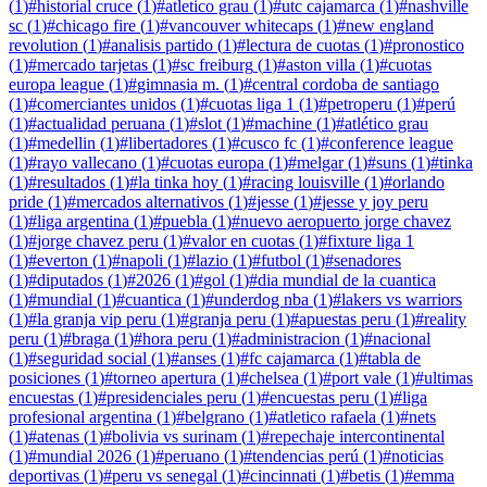
(
1
)
#
historial cruce
(
1
)
#
atletico grau
(
1
)
#
utc cajamarca
(
1
)
#
nashville
sc
(
1
)
#
chicago fire
(
1
)
#
vancouver whitecaps
(
1
)
#
new england
revolution
(
1
)
#
analisis partido
(
1
)
#
lectura de cuotas
(
1
)
#
pronostico
(
1
)
#
mercado tarjetas
(
1
)
#
sc freiburg
(
1
)
#
aston villa
(
1
)
#
cuotas
europa league
(
1
)
#
gimnasia m.
(
1
)
#
central cordoba de santiago
(
1
)
#
comerciantes unidos
(
1
)
#
cuotas liga 1
(
1
)
#
petroperu
(
1
)
#
perú
(
1
)
#
actualidad peruana
(
1
)
#
slot
(
1
)
#
machine
(
1
)
#
atlético grau
(
1
)
#
medellin
(
1
)
#
libertadores
(
1
)
#
cusco fc
(
1
)
#
conference league
(
1
)
#
rayo vallecano
(
1
)
#
cuotas europa
(
1
)
#
melgar
(
1
)
#
suns
(
1
)
#
tinka
(
1
)
#
resultados
(
1
)
#
la tinka hoy
(
1
)
#
racing louisville
(
1
)
#
orlando
pride
(
1
)
#
mercados alternativos
(
1
)
#
jesse
(
1
)
#
jesse y joy peru
(
1
)
#
liga argentina
(
1
)
#
puebla
(
1
)
#
nuevo aeropuerto jorge chavez
(
1
)
#
jorge chavez peru
(
1
)
#
valor en cuotas
(
1
)
#
fixture liga 1
(
1
)
#
everton
(
1
)
#
napoli
(
1
)
#
lazio
(
1
)
#
futbol
(
1
)
#
senadores
(
1
)
#
diputados
(
1
)
#
2026
(
1
)
#
gol
(
1
)
#
dia mundial de la cuantica
(
1
)
#
mundial
(
1
)
#
cuantica
(
1
)
#
underdog nba
(
1
)
#
lakers vs warriors
(
1
)
#
la granja vip peru
(
1
)
#
granja peru
(
1
)
#
apuestas peru
(
1
)
#
reality
peru
(
1
)
#
braga
(
1
)
#
hora peru
(
1
)
#
administracion
(
1
)
#
nacional
(
1
)
#
seguridad social
(
1
)
#
anses
(
1
)
#
fc cajamarca
(
1
)
#
tabla de
posiciones
(
1
)
#
torneo apertura
(
1
)
#
chelsea
(
1
)
#
port vale
(
1
)
#
ultimas
encuestas
(
1
)
#
presidenciales peru
(
1
)
#
encuestas peru
(
1
)
#
liga
profesional argentina
(
1
)
#
belgrano
(
1
)
#
atletico rafaela
(
1
)
#
nets
(
1
)
#
atenas
(
1
)
#
bolivia vs surinam
(
1
)
#
repechaje intercontinental
(
1
)
#
mundial 2026
(
1
)
#
peruano
(
1
)
#
tendencias perú
(
1
)
#
noticias
deportivas
(
1
)
#
peru vs senegal
(
1
)
#
cincinnati
(
1
)
#
betis
(
1
)
#
emma