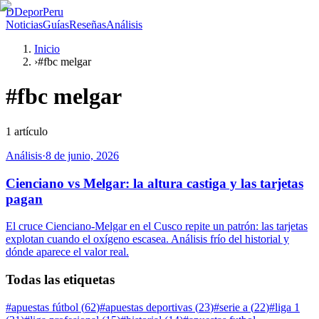
D
DeporPeru
Noticias
Guías
Reseñas
Análisis
Inicio
›
#fbc melgar
#
fbc melgar
1
artículo
Análisis
·
8 de junio, 2026
Cienciano vs Melgar: la altura castiga y las tarjetas
pagan
El cruce Cienciano-Melgar en el Cusco repite un patrón: las tarjetas
explotan cuando el oxígeno escasea. Análisis frío del historial y
dónde aparece el valor real.
Todas las etiquetas
#
apuestas fútbol
(
62
)
#
apuestas deportivas
(
23
)
#
serie a
(
22
)
#
liga 1