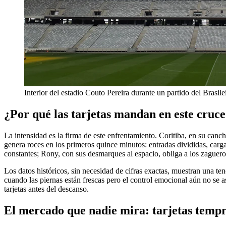
Interior del estadio Couto Pereira durante un partido del Brasile
¿Por qué las tarjetas mandan en este cruc
La intensidad es la firma de este enfrentamiento. Coritiba, en su canc
genera roces en los primeros quince minutos: entradas divididas, carga
constantes; Rony, con sus desmarques al espacio, obliga a los zagueros 
Los datos históricos, sin necesidad de cifras exactas, muestran una t
cuando las piernas están frescas pero el control emocional aún no se as
tarjetas antes del descanso.
El mercado que nadie mira: tarjetas temp