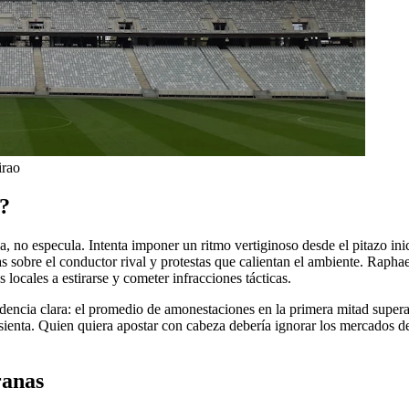
irao
e?
ha, no especula. Intenta imponer un ritmo vertiginoso desde el pitazo in
s sobre el conductor rival y protestas que calientan el ambiente. Raphae
locales a estirarse y cometer infracciones tácticas.
endencia clara: el promedio de amonestaciones en la primera mitad supera
ienta. Quien quiera apostar con cabeza debería ignorar los mercados de r
ranas