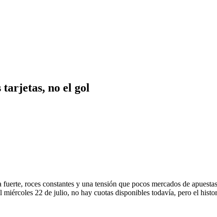
tarjetas, no el gol
a fuerte, roces constantes y una tensión que pocos mercados de apuestas c
el miércoles 22 de julio, no hay cuotas disponibles todavía, pero el his