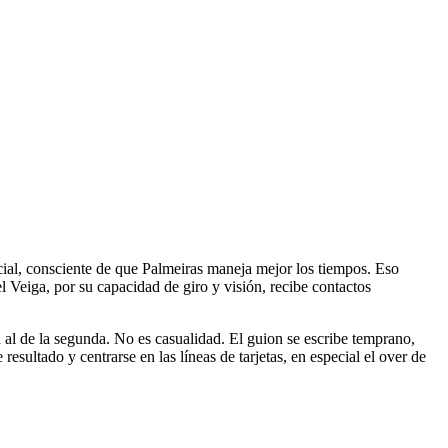
icial, consciente de que Palmeiras maneja mejor los tiempos. Eso
l Veiga, por su capacidad de giro y visión, recibe contactos
 al de la segunda. No es casualidad. El guion se escribe temprano,
esultado y centrarse en las líneas de tarjetas, en especial el over de