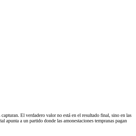
apturan. El verdadero valor no está en el resultado final, sino en las
torial apunta a un partido donde las amonestaciones tempranas pagan