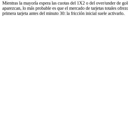
Mientras la mayoría espera las cuotas del 1X2 o del over/under de gole
aparezcan, lo más probable es que el mercado de tarjetas totales ofrez
primera tarjeta antes del minuto 30: la fricción inicial suele activarlo.