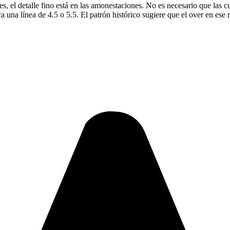
s, el detalle fino está en las amonestaciones. No es necesario que las c
ca una línea de 4.5 o 5.5. El patrón histórico sugiere que el over en es