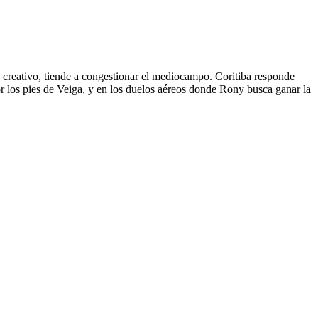
 creativo, tiende a congestionar el mediocampo. Coritiba responde
por los pies de Veiga, y en los duelos aéreos donde Rony busca ganar la