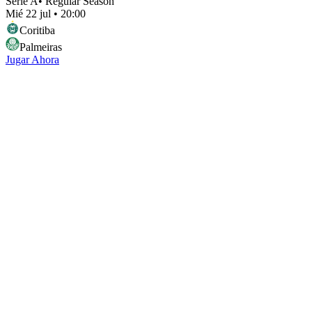
Serie A
•
Regular Season
Mié 22 jul
•
20:00
Coritiba
Palmeiras
Jugar Ahora