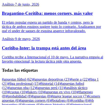
Análisis
·
7 de junio, 2026
Bragantino-Coritiba: menos corners, más valor
El relato popular espera un partido de banda y centros, pero la
táctica de ambos equipos sugiere justo lo contrario. Analizamos por
qué el under de saques de esquina aparece infravalorado.
Análisis
·
9 de mayo, 2026
Coritiba-Inter: la trampa está antes del área
Coritiba recibe a Internacional el 10 de mayo. La narrativa empuja al
favorito emocional; la lectura táctica pide otra apuesta.
Todas las etiquetas
#
apuestas fútbol
(
62
)
#
apuestas deportivas
(
23
)
#
serie a
(
22
)
#
liga 1
(
21
)
#
liga profesional
(
15
)
#
historial
(
14
)
#
apuestas futbol
(
12
)
#
apuestas nba
(
12
)
#
apuestas perú
(
11
)
#
análisis táctico
(
10
)
#
cuotas
(
10
)
#
lakers
(
10
)
#
apuestas en vivo
(
10
)
#
flamengo
(
8
)
#
probabilidad
(
8
)
#
apuestas
(
8
)
#
major league soccer
(
7
)
#
corners
apuestas
(
6
)
#
apuestas corners
(
6
)
#
botafogo
(
6
)
#
coritiba
(
6
)
#
rb
bragantino
(
6
)
#
corners
(
6
)
#
patron historico
(
6
)
#
internacional