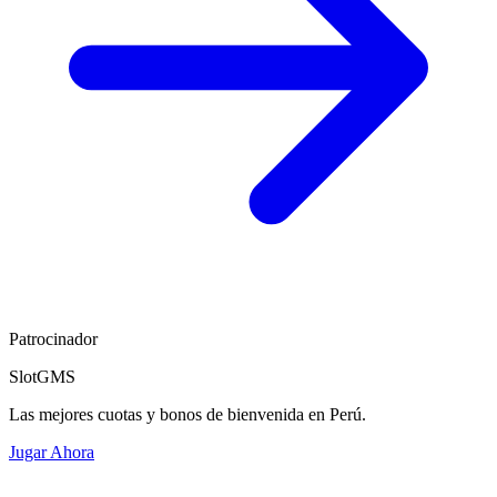
Patrocinador
SlotGMS
Las mejores cuotas y bonos de bienvenida en Perú.
Jugar Ahora