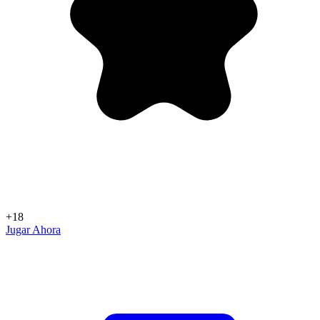
+18
Jugar Ahora