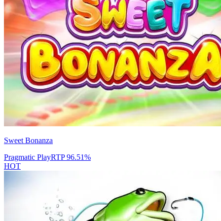
Sweet Bonanza
Pragmatic Play
RTP
96.51
%
HOT