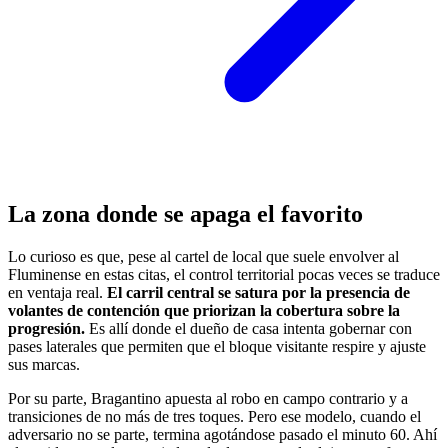
La zona donde se apaga el favorito
Lo curioso es que, pese al cartel de local que suele envolver al
Fluminense en estas citas, el control territorial pocas veces se traduce
en ventaja real.
El carril central se satura por la presencia de
volantes de contención que priorizan la cobertura sobre la
progresión.
Es allí donde el dueño de casa intenta gobernar con
pases laterales que permiten que el bloque visitante respire y ajuste
sus marcas.
Por su parte, Bragantino apuesta al robo en campo contrario y a
transiciones de no más de tres toques. Pero ese modelo, cuando el
adversario no se parte, termina agotándose pasado el minuto 60. Ahí