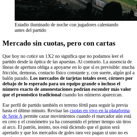
Estadio iluminado de noche con jugadores calentando
antes del partido
Mercado sin cuotas, pero con cartas
Que hoy no cotice un 1X2 no significa que no podamos leer el
partido desde la óptica de las apuestas. Al contrario. La ausencia de
líneas de apertura obliga a apoyarse en lo que sí es previsible: mucha
fricción, demoras, contacto físico constante y, con suerte, algún gol a
balón parado.
Los mercados de tarjetas totales over, córners por
debajo de lo esperado para un equipo grande o incluso el
número exacto de amonestaciones podrían esconder más valor
que el pronóstico tradicional
cuando los números aparezcan.
Ese perfil de partido también es terreno fértil para seguir la previa
hasta el último minuto. Revisar las
cuotas en vivo en la plataforma
de Serie A
permite cazar movimientos cuando el marcador aún está
en cero y el cronómetro ya ha consumido el primer tiempo sin tiros
al arco. El patrón, insisto, nos está diciendo que el guion será
apretado y que los mercados de goles rara vez pagan si uno no es