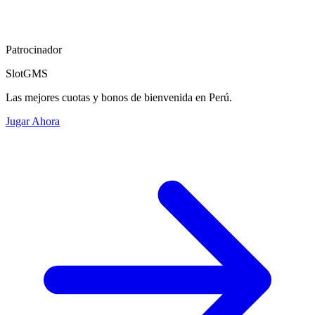
Patrocinador
SlotGMS
Las mejores cuotas y bonos de bienvenida en Perú.
Jugar Ahora