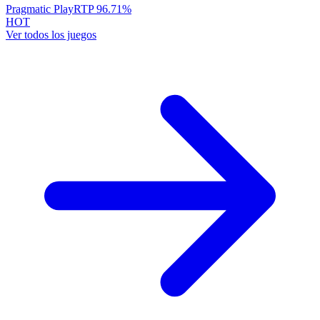
Pragmatic Play
RTP
96.71
%
HOT
Ver todos los juegos