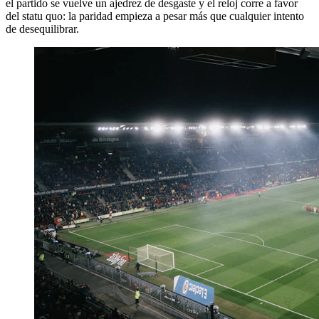
el partido se vuelve un ajedrez de desgaste y el reloj corre a favor
del statu quo: la paridad empieza a pesar más que cualquier intento
de desequilibrar.