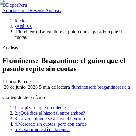
D
DeporPeru
Noticias
Guías
Reseñas
Análisis
Inicio
›
Análisis
›
Fluminense-Bragantino: el guion que el pasado repite sin
cuotas
Análisis
Fluminense-Bragantino: el guion que el
pasado repite sin cuotas
L
Lucía Paredes
·
20 de junio, 2026
·
5 min
de lectura
·
fluminense
rb bragantino
serie a
Contenido del artículo
1.
La pizarra que no miente
2.
¿Qué dice el historial entre ambos?
3.
La zona donde se apaga el favorito
4.
Mercado sin cuotas, pero con cartas
5.
El valor no está en la épica