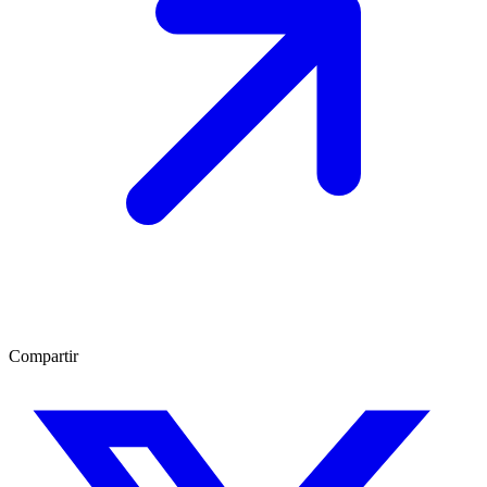
Compartir