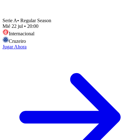
Serie A
•
Regular Season
Mié 22 jul
•
20:00
Internacional
Cruzeiro
Jugar Ahora