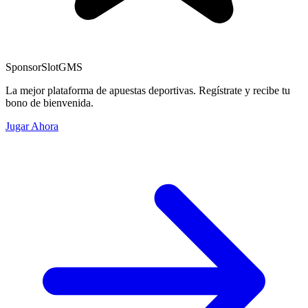
Sponsor
SlotGMS
La mejor plataforma de apuestas deportivas. Regístrate y recibe tu
bono de bienvenida.
Jugar Ahora