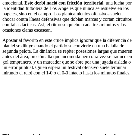
emocional.
Este derbi nació con fricción territorial
, una lucha por
la identidad futbolera de Los Ángeles que nunca se resuelve en los
papeles, sino en el campo. Los planteamientos ofensivos suelen
chocar contra líneas defensivas que doblan marcas y cortan circuitos
con faltas tácticas. Así, el ritmo se quiebra cada tres minutos y las
ocasiones claras escasean.
Apostar al favorito en este cruce implica ignorar que la diferencia de
plantel se diluye cuando el partido se convierte en una batalla de
segunda pelota. La dinámica se repite: posesiones largas que mueren
antes del área, presión alta que incomoda pero rara vez se traduce en
gol tempranero, y un marcador que se abre por una jugada aislada o
un error puntual. Quien espera un festival ofensivo suele terminar
mirando el reloj con el 1-0 o el 0-0 intacto hasta los minutos finales.