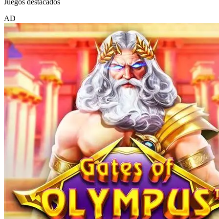
Juegos destacados
AD