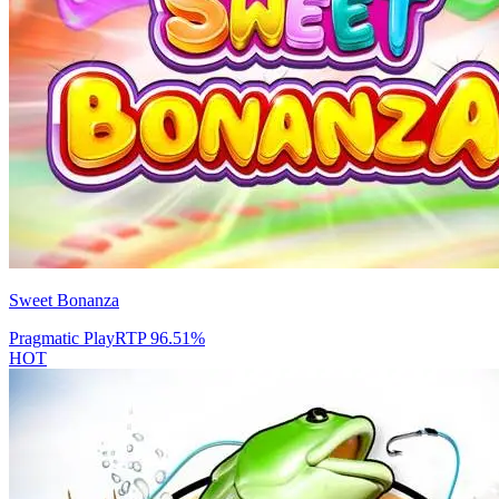
Sweet Bonanza
Pragmatic Play
RTP
96.51
%
HOT