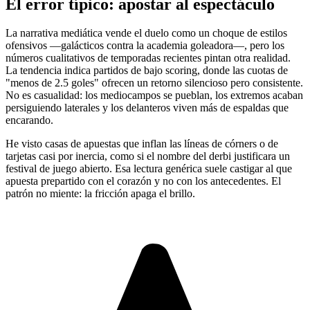
El error típico: apostar al espectáculo
La narrativa mediática vende el duelo como un choque de estilos
ofensivos —galácticos contra la academia goleadora—, pero los
números cualitativos de temporadas recientes pintan otra realidad.
La tendencia indica partidos de bajo scoring, donde las cuotas de
"menos de 2.5 goles" ofrecen un retorno silencioso pero consistente.
No es casualidad: los mediocampos se pueblan, los extremos acaban
persiguiendo laterales y los delanteros viven más de espaldas que
encarando.
He visto casas de apuestas que inflan las líneas de córners o de
tarjetas casi por inercia, como si el nombre del derbi justificara un
festival de juego abierto. Esa lectura genérica suele castigar al que
apuesta prepartido con el corazón y no con los antecedentes. El
patrón no miente: la fricción apaga el brillo.