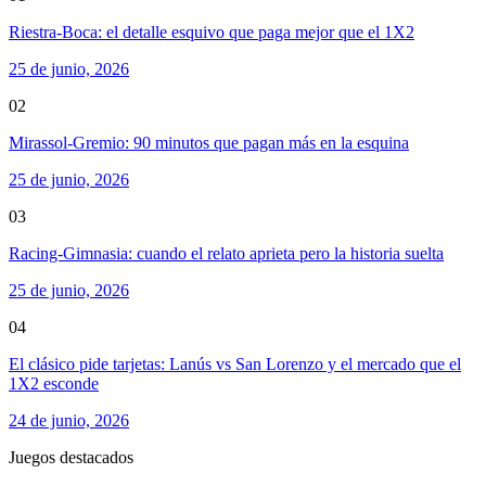
Riestra-Boca: el detalle esquivo que paga mejor que el 1X2
25 de junio, 2026
02
Mirassol-Gremio: 90 minutos que pagan más en la esquina
25 de junio, 2026
03
Racing-Gimnasia: cuando el relato aprieta pero la historia suelta
25 de junio, 2026
04
El clásico pide tarjetas: Lanús vs San Lorenzo y el mercado que el
1X2 esconde
24 de junio, 2026
Juegos destacados