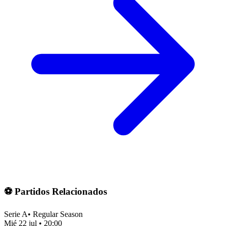
⚽ Partidos Relacionados
Serie A
•
Regular Season
Mié 22 jul
•
20:00