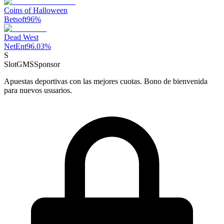
Coins of Halloween
Betsoft
96
%
Dead West
NetEnt
96.03
%
S
SlotGMS
Sponsor
Apuestas deportivas con las mejores cuotas. Bono de bienvenida
para nuevos usuarios.