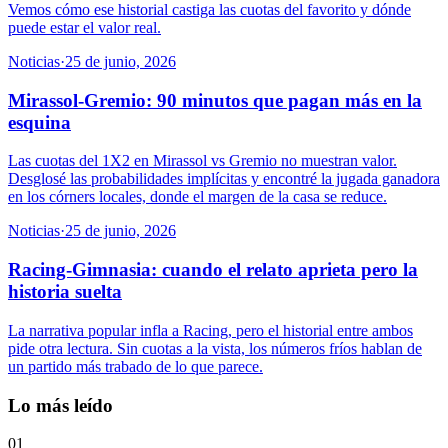
Vemos cómo ese historial castiga las cuotas del favorito y dónde
puede estar el valor real.
Noticias
·
25 de junio, 2026
Mirassol-Gremio: 90 minutos que pagan más en la
esquina
Las cuotas del 1X2 en Mirassol vs Gremio no muestran valor.
Desglosé las probabilidades implícitas y encontré la jugada ganadora
en los córners locales, donde el margen de la casa se reduce.
Noticias
·
25 de junio, 2026
Racing-Gimnasia: cuando el relato aprieta pero la
historia suelta
La narrativa popular infla a Racing, pero el historial entre ambos
pide otra lectura. Sin cuotas a la vista, los números fríos hablan de
un partido más trabado de lo que parece.
Lo más leído
01