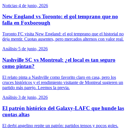
Noticias
·
4 de junio, 2026
New England vs Toronto: el gol temprano que no
falla en Foxborough
Toronto FC visita New England: el gol temprano que el historial no
deja mentir. Cuotas ausentes, pero mercados alternos con valor real.
Análisis
·
5 de junio, 2026
Nashville SC vs Montreal: ¿el local es tan seguro
como pintan?
El relato pinta a Nashville como favorito claro en casa, pero los
cruces históricos y el rendimiento visitante de Montreal sugieren un
partido más parejo. Leemos la previa.
Análisis
·
3 de junio, 2026
El patrón histórico del Galaxy-LAFC que hunde las
cuotas altas
El derbi angelino repite un patrón: partidos tensos y pocos goles.