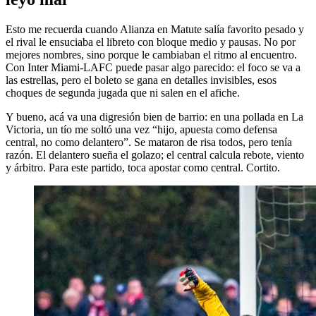
Esto me recuerda cuando Alianza en Matute salía favorito pesado y
el rival le ensuciaba el libreto con bloque medio y pausas. No por
mejores nombres, sino porque le cambiaban el ritmo al encuentro.
Con Inter Miami-LAFC puede pasar algo parecido: el foco se va a
las estrellas, pero el boleto se gana en detalles invisibles, esos
choques de segunda jugada que ni salen en el afiche.
Y bueno, acá va una digresión bien de barrio: en una pollada en La
Victoria, un tío me soltó una vez “hijo, apuesta como defensa
central, no como delantero”. Se mataron de risa todos, pero tenía
razón. El delantero sueña el golazo; el central calcula rebote, viento
y árbitro. Para este partido, toca apostar como central. Cortito.