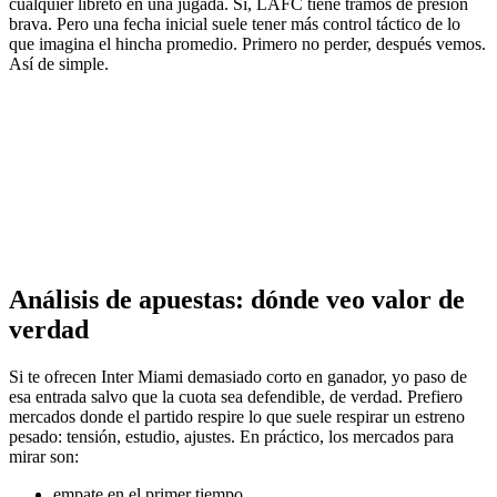
cualquier libreto en una jugada. Sí, LAFC tiene tramos de presión
brava. Pero una fecha inicial suele tener más control táctico de lo
que imagina el hincha promedio. Primero no perder, después vemos.
Así de simple.
Análisis de apuestas: dónde veo valor de
verdad
Si te ofrecen Inter Miami demasiado corto en ganador, yo paso de
esa entrada salvo que la cuota sea defendible, de verdad. Prefiero
mercados donde el partido respire lo que suele respirar un estreno
pesado: tensión, estudio, ajustes. En práctico, los mercados para
mirar son:
empate en el primer tiempo