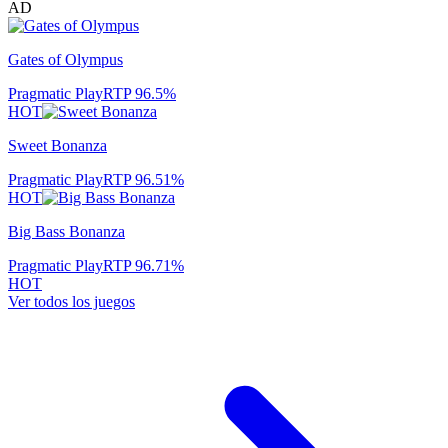
AD
Gates of Olympus
Pragmatic Play
RTP
96.5
%
HOT
Sweet Bonanza
Pragmatic Play
RTP
96.51
%
HOT
Big Bass Bonanza
Pragmatic Play
RTP
96.71
%
HOT
Ver todos los juegos