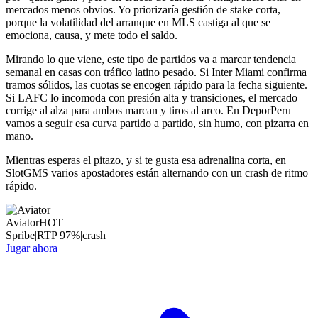
mercados menos obvios. Yo priorizaría gestión de stake corta,
porque la volatilidad del arranque en MLS castiga al que se
emociona, causa, y mete todo el saldo.
Mirando lo que viene, este tipo de partidos va a marcar tendencia
semanal en casas con tráfico latino pesado. Si Inter Miami confirma
tramos sólidos, las cuotas se encogen rápido para la fecha siguiente.
Si LAFC lo incomoda con presión alta y transiciones, el mercado
corrige al alza para ambos marcan y tiros al arco. En DeporPeru
vamos a seguir esa curva partido a partido, sin humo, con pizarra en
mano.
Mientras esperas el pitazo, y si te gusta esa adrenalina corta, en
SlotGMS varios apostadores están alternando con un crash de ritmo
rápido.
Aviator
HOT
Spribe
|
RTP
97
%
|
crash
Jugar ahora