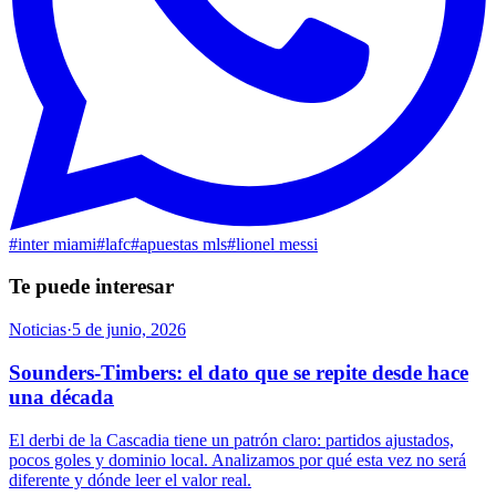
#
inter miami
#
lafc
#
apuestas mls
#
lionel messi
Te puede interesar
Noticias
·
5 de junio, 2026
Sounders-Timbers: el dato que se repite desde hace
una década
El derbi de la Cascadia tiene un patrón claro: partidos ajustados,
pocos goles y dominio local. Analizamos por qué esta vez no será
diferente y dónde leer el valor real.