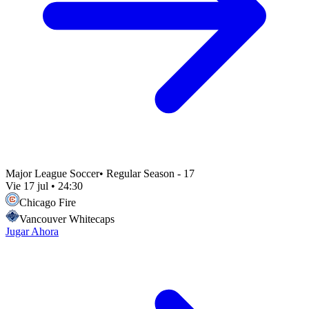
Major League Soccer
•
Regular Season - 17
Vie 17 jul
•
24:30
Chicago Fire
Vancouver Whitecaps
Jugar Ahora