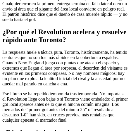
Cualquier error en la primera entrega termina en falta lateral o en un
envío al área que el gigante del área local convierte en peligro real.
El patrón histórico dice que el dueño de casa muerde rápido — y no
suelta hasta el gol.
¿Por qué el Revolution acelera y resuelve
rápido ante Toronto?
La respuesta huele a táctica pura. Toronto, históricamente, ha tenido
centrales que no son los más rápidos en la cobertura a espaldas.
Cuando New England juega con puntas que atacan el espacio y
extremos que llegan al área por sorpresa, el desorden del visitante es
evidente en los primeros compases. No hay nombres mágicos: hay
un plan que explota la lentitud inicial del rival y la ansiedad por no
quedar mal parado en cancha ajena.
Ese libreto se ha repetido temporada tras temporada. No importa si
el Revolution llega con bajas o si Toronto viene embalado: el primer
gol local aparece antes de lo que el hincha común imagina. Los
mercados de “primer gol antes del minuto 25” o “resultado al
descanso 1-0” han sido, en cruces previos, más rentables que
cualquier apuesta al marcador final.