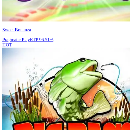
Sweet Bonanza
Pragmatic Play
RTP
96.51
%
HOT