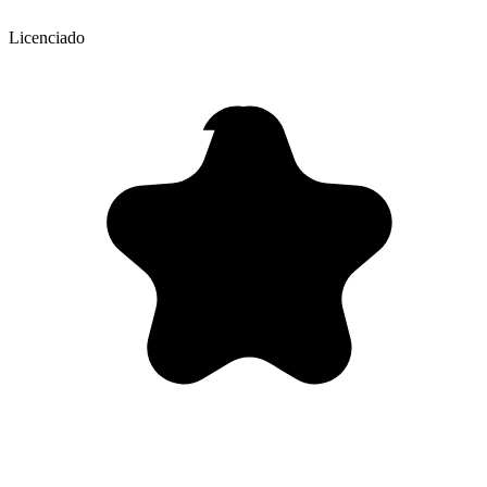
Licenciado