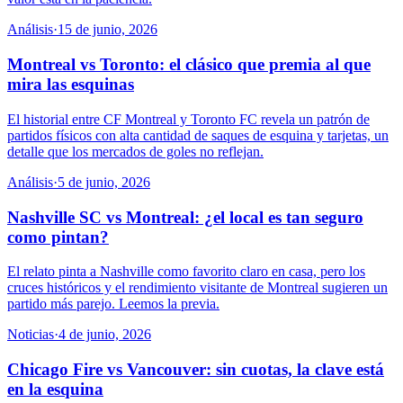
Análisis
·
15 de junio, 2026
Montreal vs Toronto: el clásico que premia al que
mira las esquinas
El historial entre CF Montreal y Toronto FC revela un patrón de
partidos físicos con alta cantidad de saques de esquina y tarjetas, un
detalle que los mercados de goles no reflejan.
Análisis
·
5 de junio, 2026
Nashville SC vs Montreal: ¿el local es tan seguro
como pintan?
El relato pinta a Nashville como favorito claro en casa, pero los
cruces históricos y el rendimiento visitante de Montreal sugieren un
partido más parejo. Leemos la previa.
Noticias
·
4 de junio, 2026
Chicago Fire vs Vancouver: sin cuotas, la clave está
en la esquina