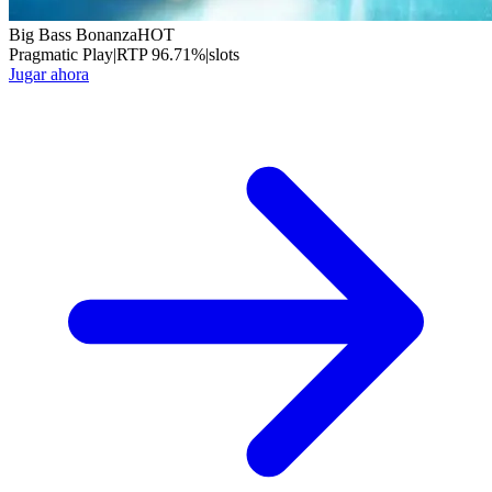
Big Bass Bonanza
HOT
Pragmatic Play
|
RTP
96.71
%
|
slots
Jugar ahora