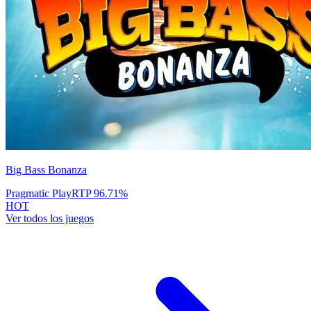
Big Bass Bonanza
Pragmatic Play
RTP
96.71
%
HOT
Ver todos los juegos