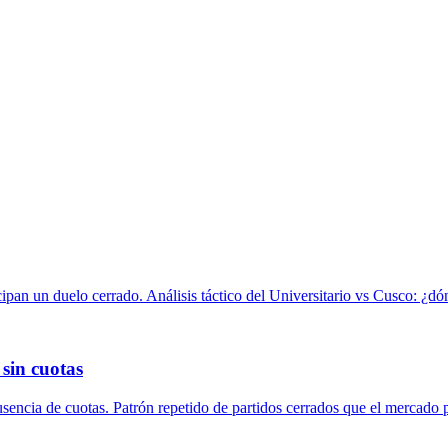
pan un duelo cerrado. Análisis táctico del Universitario vs Cusco: ¿dón
sin cuotas
usencia de cuotas. Patrón repetido de partidos cerrados que el mercado p