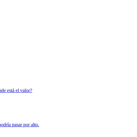
de está el valor?
odría pasar por alto.