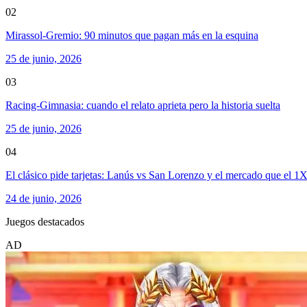
02
Mirassol-Gremio: 90 minutos que pagan más en la esquina
25 de junio, 2026
03
Racing-Gimnasia: cuando el relato aprieta pero la historia suelta
25 de junio, 2026
04
El clásico pide tarjetas: Lanús vs San Lorenzo y el mercado que el 1
24 de junio, 2026
Juegos destacados
AD