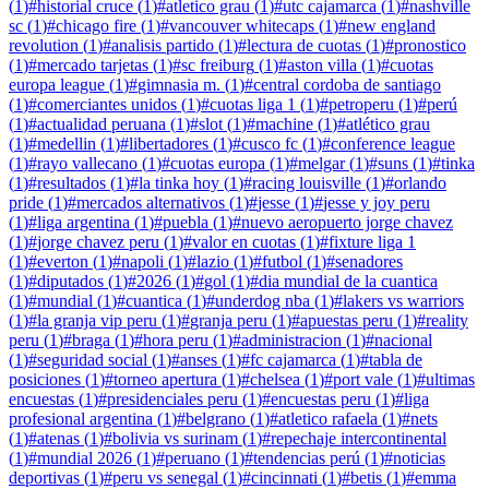
(
1
)
#
historial cruce
(
1
)
#
atletico grau
(
1
)
#
utc cajamarca
(
1
)
#
nashville
sc
(
1
)
#
chicago fire
(
1
)
#
vancouver whitecaps
(
1
)
#
new england
revolution
(
1
)
#
analisis partido
(
1
)
#
lectura de cuotas
(
1
)
#
pronostico
(
1
)
#
mercado tarjetas
(
1
)
#
sc freiburg
(
1
)
#
aston villa
(
1
)
#
cuotas
europa league
(
1
)
#
gimnasia m.
(
1
)
#
central cordoba de santiago
(
1
)
#
comerciantes unidos
(
1
)
#
cuotas liga 1
(
1
)
#
petroperu
(
1
)
#
perú
(
1
)
#
actualidad peruana
(
1
)
#
slot
(
1
)
#
machine
(
1
)
#
atlético grau
(
1
)
#
medellin
(
1
)
#
libertadores
(
1
)
#
cusco fc
(
1
)
#
conference league
(
1
)
#
rayo vallecano
(
1
)
#
cuotas europa
(
1
)
#
melgar
(
1
)
#
suns
(
1
)
#
tinka
(
1
)
#
resultados
(
1
)
#
la tinka hoy
(
1
)
#
racing louisville
(
1
)
#
orlando
pride
(
1
)
#
mercados alternativos
(
1
)
#
jesse
(
1
)
#
jesse y joy peru
(
1
)
#
liga argentina
(
1
)
#
puebla
(
1
)
#
nuevo aeropuerto jorge chavez
(
1
)
#
jorge chavez peru
(
1
)
#
valor en cuotas
(
1
)
#
fixture liga 1
(
1
)
#
everton
(
1
)
#
napoli
(
1
)
#
lazio
(
1
)
#
futbol
(
1
)
#
senadores
(
1
)
#
diputados
(
1
)
#
2026
(
1
)
#
gol
(
1
)
#
dia mundial de la cuantica
(
1
)
#
mundial
(
1
)
#
cuantica
(
1
)
#
underdog nba
(
1
)
#
lakers vs warriors
(
1
)
#
la granja vip peru
(
1
)
#
granja peru
(
1
)
#
apuestas peru
(
1
)
#
reality
peru
(
1
)
#
braga
(
1
)
#
hora peru
(
1
)
#
administracion
(
1
)
#
nacional
(
1
)
#
seguridad social
(
1
)
#
anses
(
1
)
#
fc cajamarca
(
1
)
#
tabla de
posiciones
(
1
)
#
torneo apertura
(
1
)
#
chelsea
(
1
)
#
port vale
(
1
)
#
ultimas
encuestas
(
1
)
#
presidenciales peru
(
1
)
#
encuestas peru
(
1
)
#
liga
profesional argentina
(
1
)
#
belgrano
(
1
)
#
atletico rafaela
(
1
)
#
nets
(
1
)
#
atenas
(
1
)
#
bolivia vs surinam
(
1
)
#
repechaje intercontinental
(
1
)
#
mundial 2026
(
1
)
#
peruano
(
1
)
#
tendencias perú
(
1
)
#
noticias
deportivas
(
1
)
#
peru vs senegal
(
1
)
#
cincinnati
(
1
)
#
betis
(
1
)
#
emma