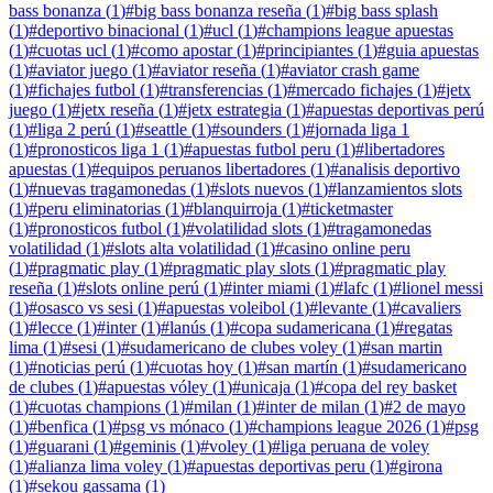
bass bonanza
(
1
)
#
big bass bonanza reseña
(
1
)
#
big bass splash
(
1
)
#
deportivo binacional
(
1
)
#
ucl
(
1
)
#
champions league apuestas
(
1
)
#
cuotas ucl
(
1
)
#
como apostar
(
1
)
#
principiantes
(
1
)
#
guia apuestas
(
1
)
#
aviator juego
(
1
)
#
aviator reseña
(
1
)
#
aviator crash game
(
1
)
#
fichajes futbol
(
1
)
#
transferencias
(
1
)
#
mercado fichajes
(
1
)
#
jetx
juego
(
1
)
#
jetx reseña
(
1
)
#
jetx estrategia
(
1
)
#
apuestas deportivas perú
(
1
)
#
liga 2 perú
(
1
)
#
seattle
(
1
)
#
sounders
(
1
)
#
jornada liga 1
(
1
)
#
pronosticos liga 1
(
1
)
#
apuestas futbol peru
(
1
)
#
libertadores
apuestas
(
1
)
#
equipos peruanos libertadores
(
1
)
#
analisis deportivo
(
1
)
#
nuevas tragamonedas
(
1
)
#
slots nuevos
(
1
)
#
lanzamientos slots
(
1
)
#
peru eliminatorias
(
1
)
#
blanquirroja
(
1
)
#
ticketmaster
(
1
)
#
pronosticos futbol
(
1
)
#
volatilidad slots
(
1
)
#
tragamonedas
volatilidad
(
1
)
#
slots alta volatilidad
(
1
)
#
casino online peru
(
1
)
#
pragmatic play
(
1
)
#
pragmatic play slots
(
1
)
#
pragmatic play
reseña
(
1
)
#
slots online perú
(
1
)
#
inter miami
(
1
)
#
lafc
(
1
)
#
lionel messi
(
1
)
#
osasco vs sesi
(
1
)
#
apuestas voleibol
(
1
)
#
levante
(
1
)
#
cavaliers
(
1
)
#
lecce
(
1
)
#
inter
(
1
)
#
lanús
(
1
)
#
copa sudamericana
(
1
)
#
regatas
lima
(
1
)
#
sesi
(
1
)
#
sudamericano de clubes voley
(
1
)
#
san martin
(
1
)
#
noticias perú
(
1
)
#
cuotas hoy
(
1
)
#
san martín
(
1
)
#
sudamericano
de clubes
(
1
)
#
apuestas vóley
(
1
)
#
unicaja
(
1
)
#
copa del rey basket
(
1
)
#
cuotas champions
(
1
)
#
milan
(
1
)
#
inter de milan
(
1
)
#
2 de mayo
(
1
)
#
benfica
(
1
)
#
psg vs mónaco
(
1
)
#
champions league 2026
(
1
)
#
psg
(
1
)
#
guarani
(
1
)
#
geminis
(
1
)
#
voley
(
1
)
#
liga peruana de voley
(
1
)
#
alianza lima voley
(
1
)
#
apuestas deportivas peru
(
1
)
#
girona
(
1
)
#
sekou gassama
(
1
)