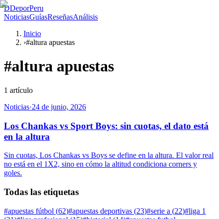
D
DeporPeru
Noticias
Guías
Reseñas
Análisis
Inicio
›
#altura apuestas
#
altura apuestas
1
artículo
Noticias
·
24 de junio, 2026
Los Chankas vs Sport Boys: sin cuotas, el dato está
en la altura
Sin cuotas, Los Chankas vs Boys se define en la altura. El valor real
no está en el 1X2, sino en cómo la altitud condiciona corners y
goles.
Todas las etiquetas
#
apuestas fútbol
(
62
)
#
apuestas deportivas
(
23
)
#
serie a
(
22
)
#
liga 1