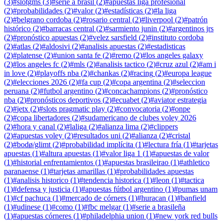
(
3
)
#
slotgms
(
3
)
#
serie a brasil
(
2
)
#
apuestas liga profesional
(
2
)
#
probabilidades
(
2
)
#
valor
(
2
)
#
estadísticas
(
2
)
#
la liga
(
2
)
#
belgrano cordoba
(
2
)
#
rosario central
(
2
)
#
liverpool
(
2
)
#
patrón
histórico
(
2
)
#
barracas central
(
2
)
#
sarmiento junin
(
2
)
#
argentinos jrs
(
2
)
#
pronóstico apuestas
(
2
)
#
velez sarsfield
(
2
)
#
instituto cordoba
(
2
)
#
atlas
(
2
)
#
aldosivi
(
2
)
#
analisis apuestas
(
2
)
#
estadisticas
(
2
)
#
platense
(
2
)
#
union santa fe
(
2
)
#
remo
(
2
)
#
los angeles galaxy
(
2
)
#
los angeles fc
(
2
)
#
mls
(
2
)
#
analisis tactico
(
2
)
#
cruz azul
(
2
)
#
am i
in love
(
2
)
#
playoffs nba
(
2
)
#
chankas
(
2
)
#
racing
(
2
)
#
europa league
(
2
)
#
elecciones 2026
(
2
)
#
fa cup
(
2
)
#
copa argentina
(
2
)
#
seleccion
peruana
(
2
)
#
futbol argentino
(
2
)
#
concachampions
(
2
)
#
pronóstico
nba
(
2
)
#
pronósticos deportivos
(
2
)
#
ecuabet
(
2
)
#
aviator estrategia
(
2
)
#
jetx
(
2
)
#
slots pragmatic play
(
2
)
#
convocatoria
(
2
)
#
onpe
(
2
)
#
copa libertadores
(
2
)
#
sudamericano de clubes voley 2026
(
2
)
#
hora y canal
(
2
)
#
laliga
(
2
)
#
alianza lima
(
2
)
#
clippers
(
2
)
#
apuestas voley
(
2
)
#
resultados uni
(
2
)
#
alianza
(
2
)
#
cristal
(
2
)
#
bodø/glimt
(
2
)
#
probabilidad implícita
(
1
)
#
lectura fría
(
1
)
#
tarjetas
apuestas
(
1
)
#
altura apuestas
(
1
)
#
valor liga 1
(
1
)
#
apuestas de valor
(
1
)
#
historial enfrentamientos
(
1
)
#
apuestas brasileirao
(
1
)
#
athletico
paranaense
(
1
)
#
tarjetas amarillas
(
1
)
#
probabilidades apuestas
(
1
)
#
analisis historico
(
1
)
#
tendencia historica
(
1
)
#
leon
(
1
)
#
tactica
(
1
)
#
defensa y justicia
(
1
)
#
apuestas fútbol argentino
(
1
)
#
pumas unam
(
1
)
#
cf pachuca
(
1
)
#
mercado de córners
(
1
)
#
huracan
(
1
)
#
banfield
(
1
)
#
udinese
(
1
)
#
como
(
1
)
#
fbc melgar
(
1
)
#
serie a brasileña
(
1
)
#
apuestas córneres
(
1
)
#
philadelphia union
(
1
)
#
new york red bulls