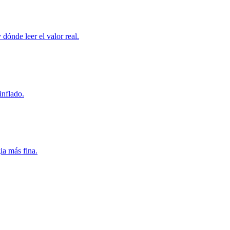
dónde leer el valor real.
inflado.
ia más fina.