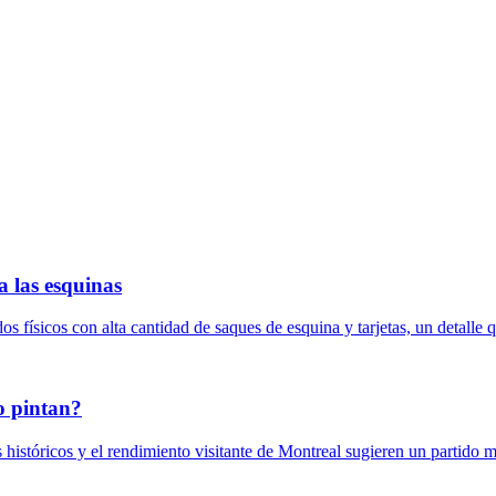
a las esquinas
s físicos con alta cantidad de saques de esquina y tarjetas, un detalle 
o pintan?
s históricos y el rendimiento visitante de Montreal sugieren un partido 