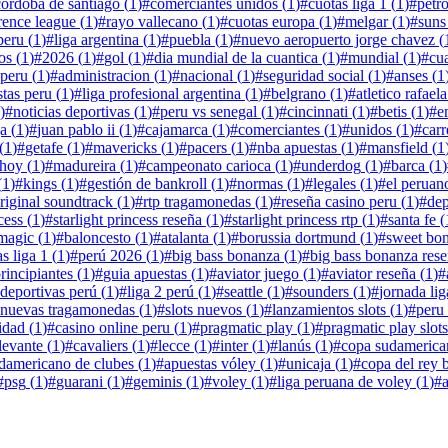
cordoba de santiago
(
1
)
#
comerciantes unidos
(
1
)
#
cuotas liga 1
(
1
)
#
petr
rence league
(
1
)
#
rayo vallecano
(
1
)
#
cuotas europa
(
1
)
#
melgar
(
1
)
#
suns
peru
(
1
)
#
liga argentina
(
1
)
#
puebla
(
1
)
#
nuevo aeropuerto jorge chavez
(
os
(
1
)
#
2026
(
1
)
#
gol
(
1
)
#
dia mundial de la cuantica
(
1
)
#
mundial
(
1
)
#
cu
 peru
(
1
)
#
administracion
(
1
)
#
nacional
(
1
)
#
seguridad social
(
1
)
#
anses
(
1
tas peru
(
1
)
#
liga profesional argentina
(
1
)
#
belgrano
(
1
)
#
atletico rafaela
)
#
noticias deportivas
(
1
)
#
peru vs senegal
(
1
)
#
cincinnati
(
1
)
#
betis
(
1
)
#
e
ga
(
1
)
#
juan pablo ii
(
1
)
#
cajamarca
(
1
)
#
comerciantes
(
1
)
#
unidos
(
1
)
#
carr
(
1
)
#
getafe
(
1
)
#
mavericks
(
1
)
#
pacers
(
1
)
#
nba apuestas
(
1
)
#
mansfield
(
1
 hoy
(
1
)
#
madureira
(
1
)
#
campeonato carioca
(
1
)
#
underdog
(
1
)
#
barca
(
1
)
(
1
)
#
kings
(
1
)
#
gestión de bankroll
(
1
)
#
normas
(
1
)
#
legales
(
1
)
#
el peruan
riginal soundtrack
(
1
)
#
rtp tragamonedas
(
1
)
#
reseña casino peru
(
1
)
#
dep
cess
(
1
)
#
starlight princess reseña
(
1
)
#
starlight princess rtp
(
1
)
#
santa fe
(
magic
(
1
)
#
baloncesto
(
1
)
#
atalanta
(
1
)
#
borussia dortmund
(
1
)
#
sweet bo
s liga 1
(
1
)
#
perú 2026
(
1
)
#
big bass bonanza
(
1
)
#
big bass bonanza res
rincipiantes
(
1
)
#
guia apuestas
(
1
)
#
aviator juego
(
1
)
#
aviator reseña
(
1
)
#
 deportivas perú
(
1
)
#
liga 2 perú
(
1
)
#
seattle
(
1
)
#
sounders
(
1
)
#
jornada lig
nuevas tragamonedas
(
1
)
#
slots nuevos
(
1
)
#
lanzamientos slots
(
1
)
#
peru 
lidad
(
1
)
#
casino online peru
(
1
)
#
pragmatic play
(
1
)
#
pragmatic play slots
levante
(
1
)
#
cavaliers
(
1
)
#
lecce
(
1
)
#
inter
(
1
)
#
lanús
(
1
)
#
copa sudamerica
damericano de clubes
(
1
)
#
apuestas vóley
(
1
)
#
unicaja
(
1
)
#
copa del rey 
#
psg
(
1
)
#
guarani
(
1
)
#
geminis
(
1
)
#
voley
(
1
)
#
liga peruana de voley
(
1
)
#