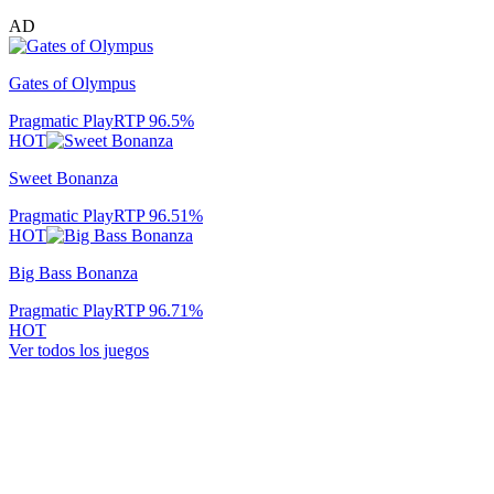
AD
Gates of Olympus
Pragmatic Play
RTP
96.5
%
HOT
Sweet Bonanza
Pragmatic Play
RTP
96.51
%
HOT
Big Bass Bonanza
Pragmatic Play
RTP
96.71
%
HOT
Ver todos los juegos