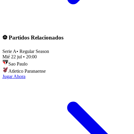
⚽ Partidos Relacionados
Serie A
•
Regular Season
Mié 22 jul
•
20:00
Sao Paulo
Atletico Paranaense
Jugar Ahora