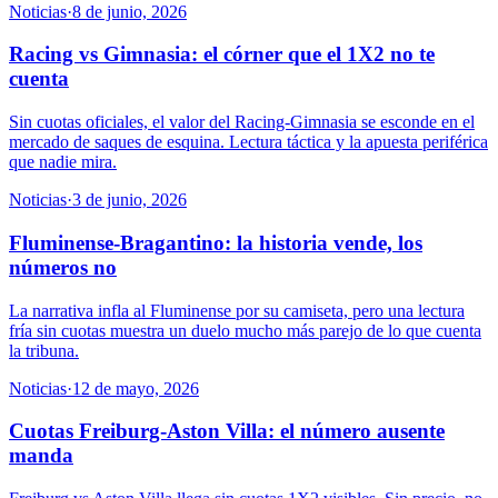
Noticias
·
8 de junio, 2026
Racing vs Gimnasia: el córner que el 1X2 no te
cuenta
Sin cuotas oficiales, el valor del Racing-Gimnasia se esconde en el
mercado de saques de esquina. Lectura táctica y la apuesta periférica
que nadie mira.
Noticias
·
3 de junio, 2026
Fluminense-Bragantino: la historia vende, los
números no
La narrativa infla al Fluminense por su camiseta, pero una lectura
fría sin cuotas muestra un duelo mucho más parejo de lo que cuenta
la tribuna.
Noticias
·
12 de mayo, 2026
Cuotas Freiburg-Aston Villa: el número ausente
manda