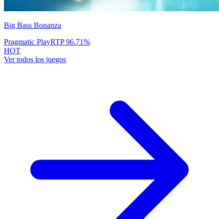
Big Bass Bonanza
Pragmatic Play
RTP
96.71
%
HOT
Ver todos los juegos