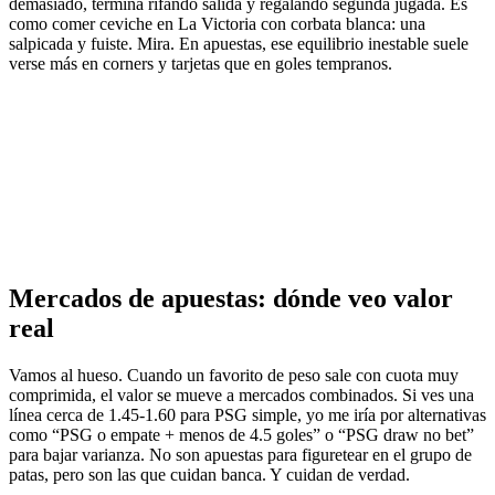
demasiado, termina rifando salida y regalando segunda jugada. Es
como comer ceviche en La Victoria con corbata blanca: una
salpicada y fuiste. Mira. En apuestas, ese equilibrio inestable suele
verse más en corners y tarjetas que en goles tempranos.
Mercados de apuestas: dónde veo valor
real
Vamos al hueso. Cuando un favorito de peso sale con cuota muy
comprimida, el valor se mueve a mercados combinados. Si ves una
línea cerca de 1.45-1.60 para PSG simple, yo me iría por alternativas
como “PSG o empate + menos de 4.5 goles” o “PSG draw no bet”
para bajar varianza. No son apuestas para figuretear en el grupo de
patas, pero son las que cuidan banca. Y cuidan de verdad.