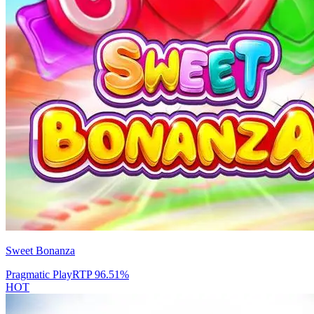
Sweet Bonanza
Pragmatic Play
RTP
96.51
%
HOT