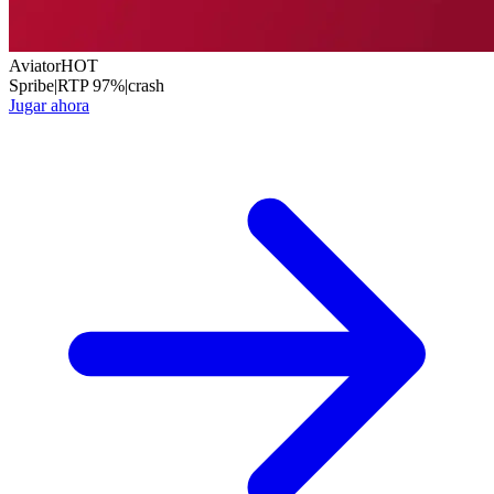
Aviator
HOT
Spribe
|
RTP
97
%
|
crash
Jugar ahora