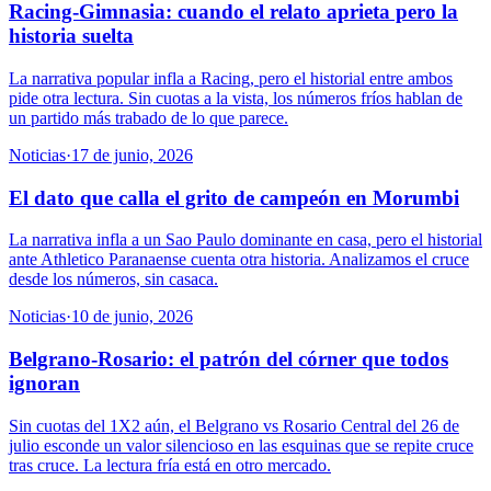
Racing-Gimnasia: cuando el relato aprieta pero la
historia suelta
La narrativa popular infla a Racing, pero el historial entre ambos
pide otra lectura. Sin cuotas a la vista, los números fríos hablan de
un partido más trabado de lo que parece.
Noticias
·
17 de junio, 2026
El dato que calla el grito de campeón en Morumbi
La narrativa infla a un Sao Paulo dominante en casa, pero el historial
ante Athletico Paranaense cuenta otra historia. Analizamos el cruce
desde los números, sin casaca.
Noticias
·
10 de junio, 2026
Belgrano-Rosario: el patrón del córner que todos
ignoran
Sin cuotas del 1X2 aún, el Belgrano vs Rosario Central del 26 de
julio esconde un valor silencioso en las esquinas que se repite cruce
tras cruce. La lectura fría está en otro mercado.