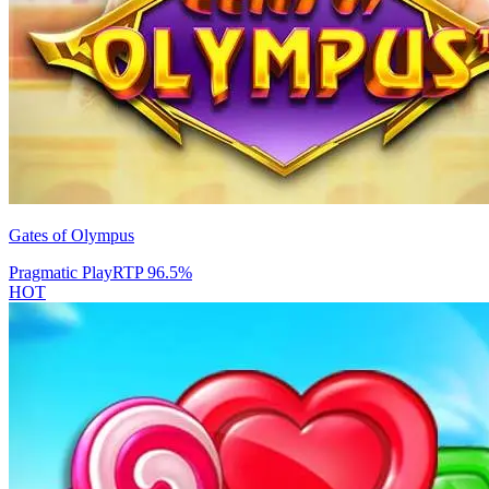
Gates of Olympus
Pragmatic Play
RTP
96.5
%
HOT